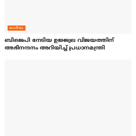
ദേശീയം
ബിജെപി നേടിയ ഉജ്ജ്വല വിജയത്തിന്
അഭിനന്ദനം അറിയിച്ച് പ്രധാനമന്ത്രി