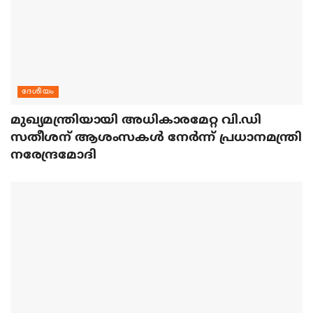
ദേശീയം
മുഖ്യമന്ത്രിയായി അധികാരമേറ്റ വി.ഡി
സതീശന് ആശംസകള്‍ നേര്‍ന്ന് പ്രധാനമന്ത്രി
നരേന്ദ്രമോദി