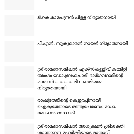
ടി.കെ.രാമചന്ദ്രന്‍ പിള്ള നിര്യാതനായി
പി.എന്‍. സുകുമാരന്‍ നായര്‍ നിര്യാതനായി
ശ്രീരാമദാസമിഷന്‍ എക്‌സിക്യൂട്ടീവ് കമ്മിറ്റി
അംഗം ഡോ.ബ്രഹ്മചാരി ഭാര്‍ഗവറാമിന്റെ
മാതാവ് കെ.കെ.മീനാക്ഷിയമ്മ
നിര്യാതയായി
രാഷ്ട്രത്തിന്റെ കെട്ടുറപ്പിനായി
ഐക്യത്തോടെ ഒത്തുചേരണം: ഡോ.
മോഹന്‍ ഭാഗവത്
ശ്രീരാമദാസമിഷന്‍ അധ്യക്ഷന്‍ ശ്രീശക്തി
ശാന്താനന്ദ മഹര്‍ഷിയുടെ മാതാവ്