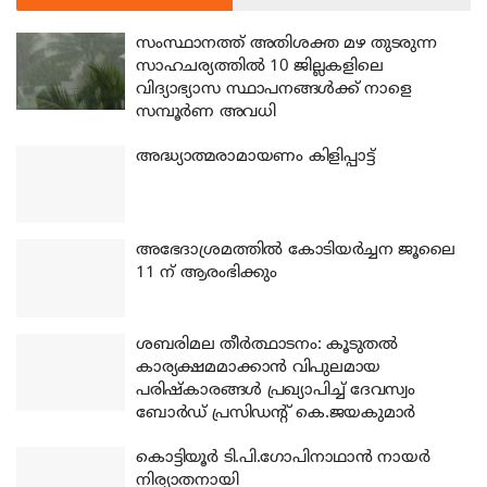
സംസ്ഥാനത്ത് അതിശക്ത മഴ തുടരുന്ന
സാഹചര്യത്തിൽ 10 ജില്ലകളിലെ
വിദ്യാഭ്യാസ സ്ഥാപനങ്ങൾക്ക് നാളെ
സമ്പൂർണ അവധി
അദ്ധ്യാത്മരാമായണം കിളിപ്പാട്ട്
അഭേദാശ്രമത്തില്‍ കോടിയര്‍ച്ചന ജൂലൈ
11 ന് ആരംഭിക്കും
ശബരിമല തീര്‍ത്ഥാടനം: കൂടുതല്‍
കാര്യക്ഷമമാക്കാന്‍ വിപുലമായ
പരിഷ്‌കാരങ്ങള്‍ പ്രഖ്യാപിച്ച് ദേവസ്വം
ബോര്‍ഡ് പ്രസിഡന്റ് കെ.ജയകുമാര്‍
കൊട്ടിയൂര്‍ ടി.പി.ഗോപിനാഥാന്‍ നായര്‍
നിര്യാതനായി