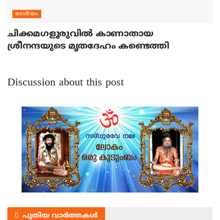
ദേശീയം
ചിക്കമഗളൂരുവില്‍ കാണാതായ
ശ്രീനന്ദയുടെ മൃതദേഹം കണ്ടെത്തി
Discussion about this post
പുതിയ വാർത്തകൾ