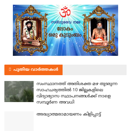
പുതിയ വാർത്തകൾ
സംസ്ഥാനത്ത് അതിശക്ത മഴ തുടരുന്ന
സാഹചര്യത്തിൽ 10 ജില്ലകളിലെ
വിദ്യാഭ്യാസ സ്ഥാപനങ്ങൾക്ക് നാളെ
സമ്പൂർണ അവധി
അദ്ധ്യാത്മരാമായണം കിളിപ്പാട്ട്