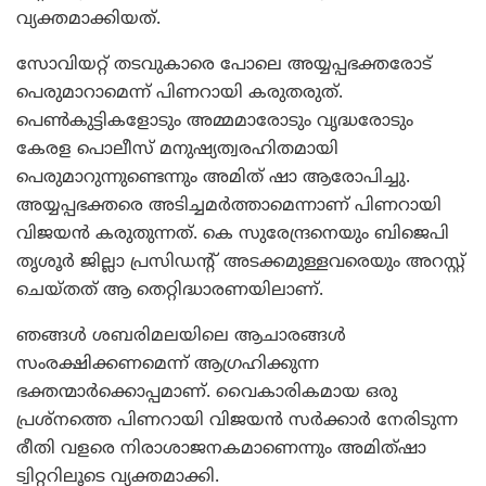
വ്യക്തമാക്കിയത്.
സോവിയറ്റ് തടവുകാരെ പോലെ അയ്യപ്പഭക്തരോട്
പെരുമാറാമെന്ന് പിണറായി കരുതരുത്.
പെണ്‍കുട്ടികളോടും അമ്മമാരോടും വൃദ്ധരോടും
കേരള പൊലീസ് മനുഷ്യത്വരഹിതമായി
പെരുമാറുന്നുണ്ടെന്നും അമിത് ഷാ ആരോപിച്ചു.
അയ്യപ്പഭക്തരെ അടിച്ചമര്‍ത്താമെന്നാണ് പിണറായി
വിജയന്‍ കരുതുന്നത്. കെ സുരേന്ദ്രനെയും ബിജെപി
തൃശൂര്‍ ജില്ലാ പ്രസിഡന്റ് അടക്കമുള്ളവരെയും അറസ്റ്റ്
ചെയ്തത് ആ തെറ്റിദ്ധാരണയിലാണ്.
ഞങ്ങള്‍ ശബരിമലയിലെ ആചാരങ്ങള്‍
സംരക്ഷിക്കണമെന്ന് ആഗ്രഹിക്കുന്ന
ഭക്തന്മാര്‍ക്കൊപ്പമാണ്. വൈകാരികമായ ഒരു
പ്രശ്‌നത്തെ പിണറായി വിജയന്‍ സര്‍ക്കാര്‍ നേരിടുന്ന
രീതി വളരെ നിരാശാജനകമാണെന്നും അമിത്ഷാ
ട്വിറ്ററിലൂടെ വ്യക്തമാക്കി.