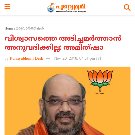
Home
മറ്റുവാര്‍ത്തകള്‍
വിശ്വാസത്തെ അടിച്ചമര്‍ത്താന്‍
അനുവദിക്കില്ല: അമിത്ഷാ
by
Punnyabhumi Desk
Nov 20, 2018, 04:51 pm IST