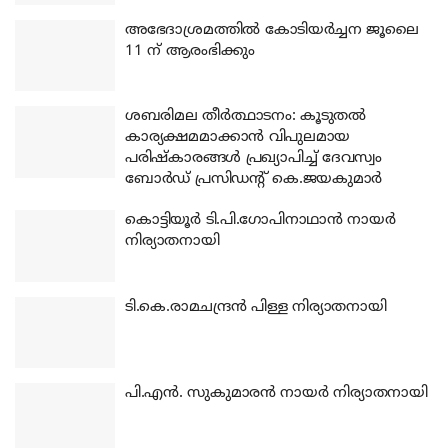
അഭേദാശ്രമത്തില്‍ കോടിയര്‍ച്ചന ജൂലൈ
11 ന് ആരംഭിക്കും
ശബരിമല തീര്‍ത്ഥാടനം: കൂടുതല്‍
കാര്യക്ഷമമാക്കാന്‍ വിപുലമായ
പരിഷ്‌കാരങ്ങള്‍ പ്രഖ്യാപിച്ച് ദേവസ്വം
ബോര്‍ഡ് പ്രസിഡന്റ് കെ.ജയകുമാര്‍
കൊട്ടിയൂര്‍ ടി.പി.ഗോപിനാഥാന്‍ നായര്‍
നിര്യാതനായി
ടി.കെ.രാമചന്ദ്രന്‍ പിള്ള നിര്യാതനായി
പി.എന്‍. സുകുമാരന്‍ നായര്‍ നിര്യാതനായി