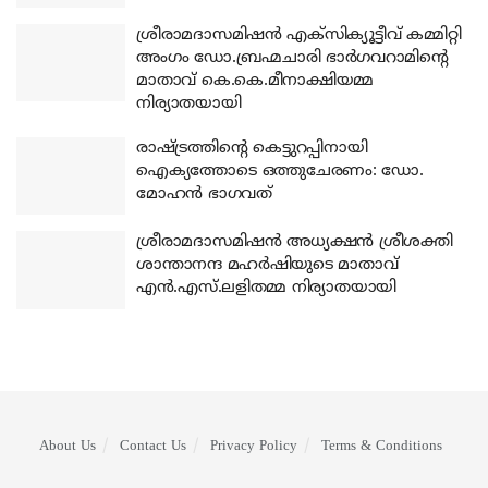
ശ്രീരാമദാസമിഷന്‍ എക്‌സിക്യൂട്ടീവ് കമ്മിറ്റി
അംഗം ഡോ.ബ്രഹ്മചാരി ഭാര്‍ഗവറാമിന്റെ
മാതാവ് കെ.കെ.മീനാക്ഷിയമ്മ
നിര്യാതയായി
രാഷ്ട്രത്തിന്റെ കെട്ടുറപ്പിനായി
ഐക്യത്തോടെ ഒത്തുചേരണം: ഡോ.
മോഹന്‍ ഭാഗവത്
ശ്രീരാമദാസമിഷന്‍ അധ്യക്ഷന്‍ ശ്രീശക്തി
ശാന്താനന്ദ മഹര്‍ഷിയുടെ മാതാവ്
എന്‍.എസ്.ലളിതമ്മ നിര്യാതയായി
About Us
Contact Us
Privacy Policy
Terms & Conditions