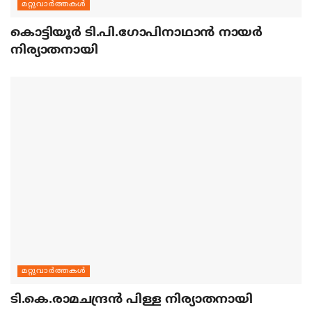
മറ്റുവാര്‍ത്തകള്‍
കൊട്ടിയൂര്‍ ടി.പി.ഗോപിനാഥാന്‍ നായര്‍
നിര്യാതനായി
മറ്റുവാര്‍ത്തകള്‍
ടി.കെ.രാമചന്ദ്രന്‍ പിള്ള നിര്യാതനായി