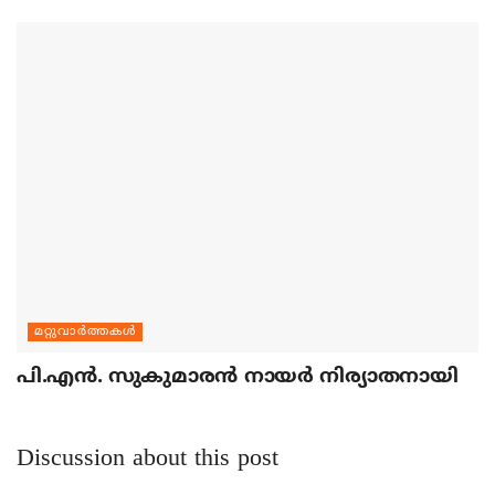
മറ്റുവാര്‍ത്തകള്‍
പി.എന്‍. സുകുമാരന്‍ നായര്‍ നിര്യാതനായി
Discussion about this post