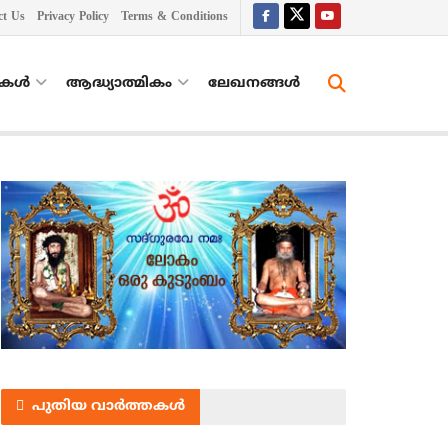
ct Us
Privacy Policy
Terms & Conditions
തകൾ
ആദ്ധ്യാത്മികം
ലേഖനങ്ങള്‍
പുതിയ വാർത്തകൾ