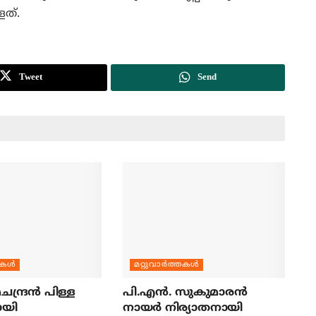
ളത്.
Tweet
Send
തകള്‍
മറ്റുവാര്‍ത്തകള്‍
ന്ദ്രന്‍ പിള്ള
പി.എന്‍. സുകുമാരന്‍
ായി
നായര്‍ നിര്യാതനായി