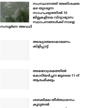
സംസ്ഥാനത്ത് അതിശക്ത
മഴ തുടരുന്ന
സാഹചര്യത്തിൽ 10
ജില്ലകളിലെ വിദ്യാഭ്യാസ
സ്ഥാപനങ്ങൾക്ക് നാളെ
സമ്പൂർണ അവധി
അദ്ധ്യാത്മരാമായണം
കിളിപ്പാട്ട്
അഭേദാശ്രമത്തില്‍
കോടിയര്‍ച്ചന ജൂലൈ 11 ന്
ആരംഭിക്കും
ശബരിമല തീര്‍ത്ഥാടനം:
കൂടുതല്‍