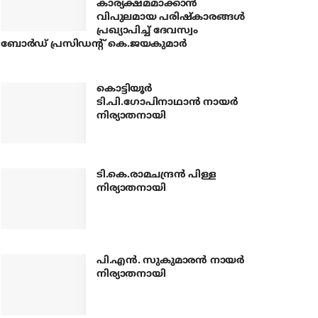
കാര്യക്ഷമമാക്കാന്‍
വിപുലമായ പരിഷ്‌കാരങ്ങള്‍
പ്രഖ്യാപിച്ച് ദേവസ്വം
ബോര്‍ഡ് പ്രസിഡന്റ് കെ.ജയകുമാര്‍
കൊട്ടിയൂര്‍
ടി.പി.ഗോപിനാഥാന്‍ നായര്‍
നിര്യാതനായി
ടി.കെ.രാമചന്ദ്രന്‍ പിള്ള
നിര്യാതനായി
പി.എന്‍. സുകുമാരന്‍ നായര്‍
നിര്യാതനായി