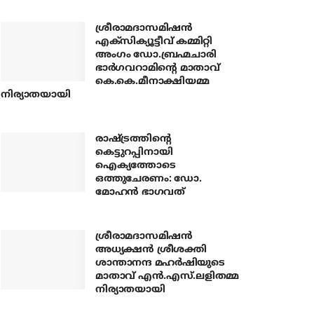
ശ്രീരാമദാസമിഷന്‍
എക്‌സിക്യൂട്ടീവ് കമ്മിറ്റി
അംഗം ഡോ.ബ്രഹ്മചാരി
ഭാര്‍ഗവറാമിന്റെ മാതാവ്
കെ.കെ.മീനാക്ഷിയമ്മ
നിര്യാതയായി
രാഷ്ട്രത്തിന്റെ
കെട്ടുറപ്പിനായി
ഐക്യത്തോടെ
ഒത്തുചേരണം: ഡോ.
മോഹന്‍ ഭാഗവത്
ശ്രീരാമദാസമിഷന്‍
അധ്യക്ഷന്‍ ശ്രീശക്തി
ശാന്താനന്ദ മഹര്‍ഷിയുടെ
മാതാവ് എന്‍.എസ്.ലളിതമ്മ
നിര്യാതയായി