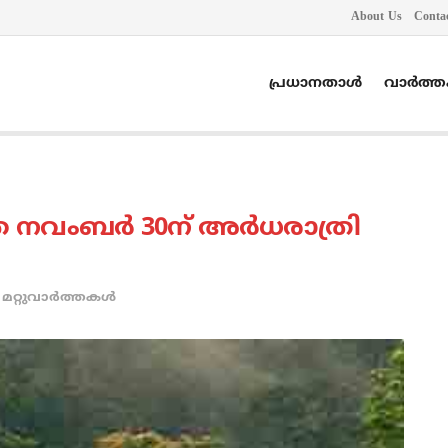
About Us
Conta
പ്രധാനതാൾ
വാർത്
ംബര്‍ 30ന് അര്‍ധരാത്രി
മറ്റുവാര്‍ത്തകള്‍