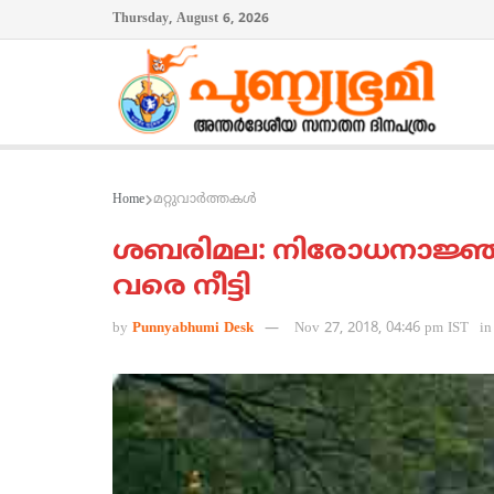
Thursday, August 6, 2026
Home
മറ്റുവാര്‍ത്തകള്‍
ശബരിമല: നിരോധനാജ്ഞ നവ
വരെ നീട്ടി
by
Punnyabhumi Desk
Nov 27, 2018, 04:46 pm IST
in