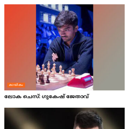
കായികം
ലോക ചെസ്: ഗുകേഷ് ജേതാവ്