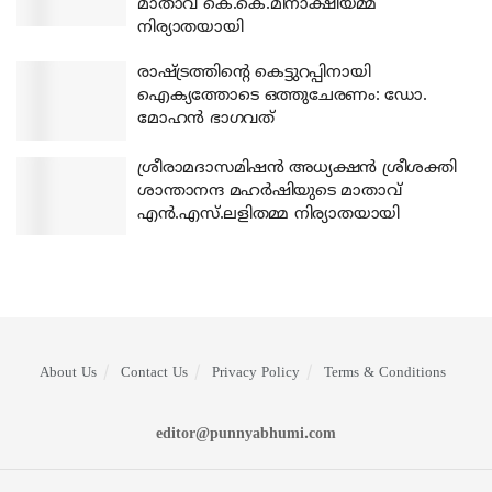
മാതാവ് കെ.കെ.മീനാക്ഷിയമ്മ
നിര്യാതയായി
രാഷ്ട്രത്തിന്റെ കെട്ടുറപ്പിനായി
ഐക്യത്തോടെ ഒത്തുചേരണം: ഡോ.
മോഹന്‍ ഭാഗവത്
ശ്രീരാമദാസമിഷന്‍ അധ്യക്ഷന്‍ ശ്രീശക്തി
ശാന്താനന്ദ മഹര്‍ഷിയുടെ മാതാവ്
എന്‍.എസ്.ലളിതമ്മ നിര്യാതയായി
About Us
Contact Us
Privacy Policy
Terms & Conditions
editor@punnyabhumi.com