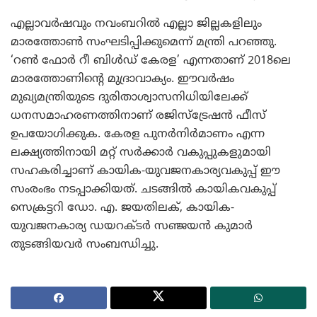
എല്ലാവര്‍ഷവും നവംബറില്‍ എല്ലാ ജില്ലകളിലും
മാരത്തോണ്‍ സംഘടിപ്പിക്കുമെന്ന് മന്ത്രി പറഞ്ഞു.
‘റണ്‍ ഫോര്‍ റീ ബിള്‍ഡ് കേരള’ എന്നതാണ് 2018ലെ
മാരത്തോണിന്റെ മുദ്രാവാക്യം. ഈവര്‍ഷം
മുഖ്യമന്ത്രിയുടെ ദുരിതാശ്വാസനിധിയിലേക്ക്
ധനസമാഹരണത്തിനാണ് രജിസ്‌ട്രേഷന്‍ ഫീസ്
ഉപയോഗിക്കുക. കേരള പുനര്‍നിര്‍മാണം എന്ന
ലക്ഷ്യത്തിനായി മറ്റ് സര്‍ക്കാര്‍ വകുപ്പുകളുമായി
സഹകരിച്ചാണ് കായിക-യുവജനകാര്യവകുപ്പ് ഈ
സംരംഭം നടപ്പാക്കിയത്. ചടങ്ങില്‍ കായികവകുപ്പ്
സെക്രട്ടറി ഡോ. എ. ജയതിലക്, കായിക-
യുവജനകാര്യ ഡയറക്ടര്‍ സഞ്ജയന്‍ കുമാര്‍
തുടങ്ങിയവര്‍ സംബന്ധിച്ചു.