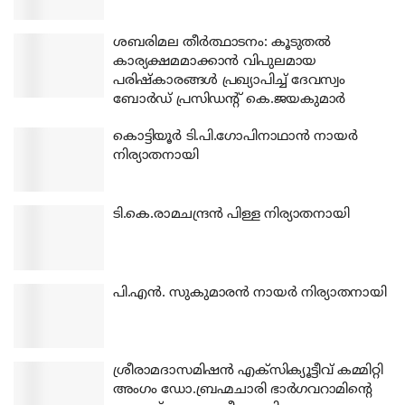
ശബരിമല തീര്‍ത്ഥാടനം: കൂടുതല്‍
കാര്യക്ഷമമാക്കാന്‍ വിപുലമായ
പരിഷ്‌കാരങ്ങള്‍ പ്രഖ്യാപിച്ച് ദേവസ്വം
ബോര്‍ഡ് പ്രസിഡന്റ് കെ.ജയകുമാര്‍
കൊട്ടിയൂര്‍ ടി.പി.ഗോപിനാഥാന്‍ നായര്‍
നിര്യാതനായി
ടി.കെ.രാമചന്ദ്രന്‍ പിള്ള നിര്യാതനായി
പി.എന്‍. സുകുമാരന്‍ നായര്‍ നിര്യാതനായി
ശ്രീരാമദാസമിഷന്‍ എക്‌സിക്യൂട്ടീവ് കമ്മിറ്റി
അംഗം ഡോ.ബ്രഹ്മചാരി ഭാര്‍ഗവറാമിന്റെ