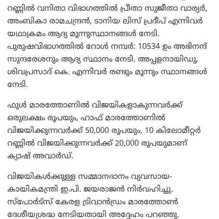
റണ്ണില്‍ വനിതാ വിഭാഗത്തില്‍ പ്രീതാ സുജീതാ വാര്യര്‍,
അംബികാ രാമചന്ദ്രന്‍, ടാനിയ ലിസ് പ്രദീപ് എന്നിവര്‍
യഥാക്രമം ആദ്യ മൂന്നുസ്ഥാനങ്ങള്‍ നേടി.
പുരുഷവിഭാഗത്തില്‍ റോള്‍ നമ്പര്‍: 10534 ഉം അഭിനന്ദ്
സുന്ദരേശനും ആദ്യ സ്ഥാനം നേടി. അപ്പളനായിഡു,
ശിവപ്രസാദ് കെ. എന്നിവര്‍ രണ്ടും മൂന്നും സ്ഥാനങ്ങള്‍
നേടി.
ഫുള്‍ മാരത്തോണില്‍ വിജയികളാകുന്നവര്‍ക്ക്
ഒരുലക്ഷം രൂപയും, ഹാഫ് മാരത്തോണില്‍
വിജയിക്കുന്നവര്‍ക്ക് 50,000 രൂപയും, 10 കിലോമീറ്റര്‍
റണ്ണില്‍ വിജയിക്കുന്നവര്‍ക്ക് 20,000 രൂപയുമാണ്
ക്യാഷ് അവാര്‍ഡ്.
വിജയികള്‍ക്കുള്ള സമ്മാനദാനം വ്യവസായ-
കായികമന്ത്രി ഇ.പി. ജയരാജന്‍ നിര്‍വഹിച്ചു.
സ്പോര്‍ട്സ് കേരള ട്രിവാന്‍ഡ്രം മാരത്തോണ്‍
ദേശീയശ്രദ്ധ നേടിയതായി അദ്ദേഹം പറഞ്ഞു.