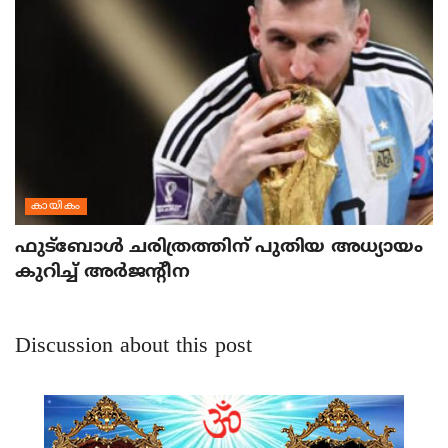
കായികം
ഫുട്‌ബോള്‍ ചരിത്രത്തിന് പുതിയ അധ്യായം
കുറിച്ച് അര്‍ജന്റീന
Discussion about this post