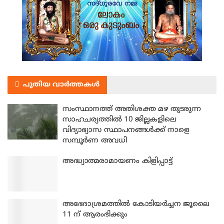
പുതിയ വാർത്തകൾ
സംസ്ഥാനത്ത് അതിശക്ത മഴ തുടരുന്ന
സാഹചര്യത്തിൽ 10 ജില്ലകളിലെ
വിദ്യാഭ്യാസ സ്ഥാപനങ്ങൾക്ക് നാളെ
സമ്പൂർണ അവധി
അദ്ധ്യാത്മരാമായണം കിളിപ്പാട്ട്
അഭേദാശ്രമത്തില്‍ കോടിയര്‍ച്ചന ജൂലൈ
11 ന് ആരംഭിക്കും