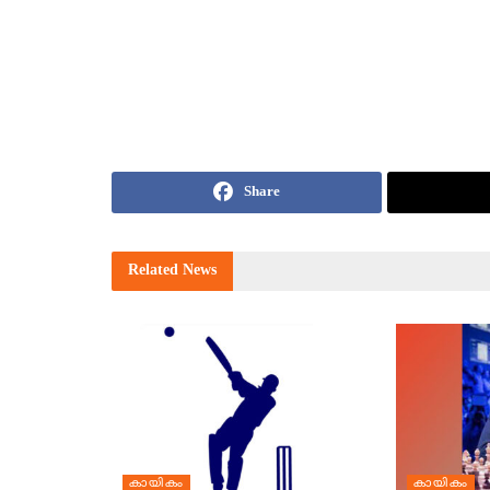
Share
Related
News
കായികം
കായികം