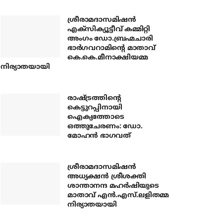
ശ്രീരാമദാസമിഷന്‍
എക്‌സിക്യൂട്ടീവ് കമ്മിറ്റി
അംഗം ഡോ.ബ്രഹ്മചാരി
ഭാര്‍ഗവറാമിന്റെ മാതാവ്
കെ.കെ.മീനാക്ഷിയമ്മ
നിര്യാതയായി
രാഷ്ട്രത്തിന്റെ
കെട്ടുറപ്പിനായി
ഐക്യത്തോടെ
ഒത്തുചേരണം: ഡോ.
മോഹന്‍ ഭാഗവത്
ശ്രീരാമദാസമിഷന്‍
അധ്യക്ഷന്‍ ശ്രീശക്തി
ശാന്താനന്ദ മഹര്‍ഷിയുടെ
മാതാവ് എന്‍.എസ്.ലളിതമ്മ
നിര്യാതയായി