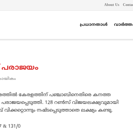
About Us
Conta
പ്രധാനതാൾ
വാർത്
ന് പരാജയം
കായികം
സരത്തില്‍ കേരളത്തിന് പഞ്ചാബിനെതിരെ കനത്ത
െ പരാജയപ്പെടുത്തി. 128 റണ്‍സ് വിജയലക്ഷ്യവുമായി
് വിക്കറ്റൊന്നും നഷ്ടപ്പെടുത്താതെ ലക്ഷ്യം കണ്ടു.
7 & 131/0