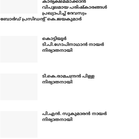
കാര്യക്ഷമമാക്കാന്‍
വിപുലമായ പരിഷ്‌കാരങ്ങള്‍
പ്രഖ്യാപിച്ച് ദേവസ്വം
ബോര്‍ഡ് പ്രസിഡന്റ് കെ.ജയകുമാര്‍
കൊട്ടിയൂര്‍
ടി.പി.ഗോപിനാഥാന്‍ നായര്‍
നിര്യാതനായി
ടി.കെ.രാമചന്ദ്രന്‍ പിള്ള
നിര്യാതനായി
പി.എന്‍. സുകുമാരന്‍ നായര്‍
നിര്യാതനായി