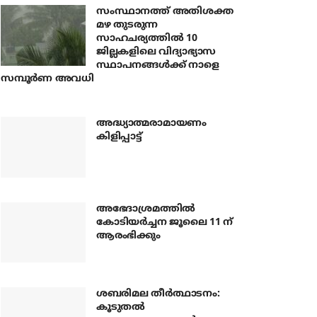
സംസ്ഥാനത്ത് അതിശക്ത
മഴ തുടരുന്ന
സാഹചര്യത്തിൽ 10
ജില്ലകളിലെ വിദ്യാഭ്യാസ
സ്ഥാപനങ്ങൾക്ക് നാളെ
സമ്പൂർണ അവധി
അദ്ധ്യാത്മരാമായണം
കിളിപ്പാട്ട്
അഭേദാശ്രമത്തില്‍
കോടിയര്‍ച്ചന ജൂലൈ 11 ന്
ആരംഭിക്കും
ശബരിമല തീര്‍ത്ഥാടനം:
കൂടുതല്‍