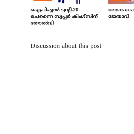
ഐപിഎല്‍ ട്വന്റി-20:
ലോക ചെസ
ചെന്നൈ സൂപ്പര്‍ കിംഗ്‌സിന്
ജേതാവ്
തോല്‍വി
Discussion about this post