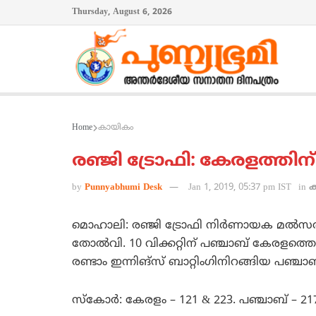
Thursday, August 6, 2026
Home
കായികം
രഞ്ജി ട്രോഫി: കേരളത്തി
by
Punnyabhumi Desk
Jan 1, 2019, 05:37 pm IST
in
മൊഹാലി: രഞ്ജി ട്രോഫി നിര്‍ണായക മല്‍
തോല്‍വി. 10 വിക്കറ്റിന് പഞ്ചാബ് കേരളത്ത
രണ്ടാം ഇന്നിങ്‌സ് ബാറ്റിംഗിനിറങ്ങിയ പഞ്ചാബ
സ്‌കോര്‍: കേരളം – 121 & 223. പഞ്ചാബ് – 21