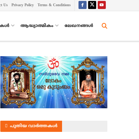
ct Us
Privacy Policy
Terms & Conditions
തകൾ
ആദ്ധ്യാത്മികം
ലേഖനങ്ങള്‍
പുതിയ വാർത്തകൾ