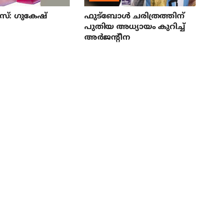
്: ഗുകേഷ്
ഫുട്‌ബോള്‍ ചരിത്രത്തിന്
പുതിയ അധ്യായം കുറിച്ച്
അര്‍ജന്റീന