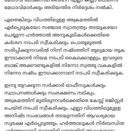
മേധാവി ലോകനാഥ് ബെഹ്റ എല്ലാ ജില്ലാ പോലീസ്
മേധാവിമാര്‍ക്കും അടിയന്തിര നിര്‍ദ്ദേശം നല്‍കി.
ഏതെങ്കിലും വിധത്തിലുളള അക്രമത്തില്‍
ഏര്‍പ്പെടുകയോ സഞ്ചാര സ്വാതന്ത്ര്യം തടയുകയോ
ചെയ്യുന്ന ഹര്‍ത്താല്‍ അനുകൂലികള്‍ക്കെതിരെ
കര്‍ശന നടപടി സ്വീകരിക്കും. പൊതുമുതല്‍
നശിപ്പിക്കുന്നവരില്‍ നിന്ന് നഷ്ടത്തിന് തുല്യമായ തുക
ഈടാക്കാന്‍ നിയമ നടപടി കൈക്കൊള്ളും. ഇവരുടെ
ബാങ്ക് അക്കൗണ്ടുകളില്‍ നിന്നോ സ്വത്തു വകകളില്‍
നിന്നോ നഷ്ടം ഈടാക്കാനാണ് നടപടി സ്വീകരിക്കുക.
ഇന്നു തുറക്കുന്ന സര്‍ക്കാര്‍ ഓഫീസുകള്‍ക്കും
സ്ഥാപനങ്ങള്‍ക്കും സംരക്ഷണം നല്കും.
അക്രമത്തിന് മുതിരുന്നവര്‍ക്കെതിരെ കേസ്സ് രജിസ്റ്റര്‍
ചെയ്ത് നടപടി സ്വീകരിക്കും. എല്ലാ വിധത്തിലുമുളള
അനിഷ്ട സംഭവങ്ങള്‍ തടയുന്നതിന് ആവശ്യമായ
സുരക്ഷ എര്‍പ്പെടുത്തും. ഹര്‍ത്താലുകള്‍ നിര്‍ബന്ധിത