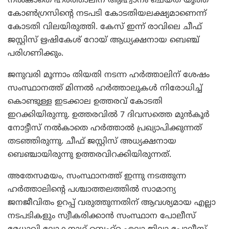
നല്‍കാതെ ഹര്‍ത്താലിന് ആഹ്വാനം ചെയ്ത യൂത്ത്
കോണ്‍ഗ്രസിന്റെ നടപടി കോടതിയലക്ഷ്യമാണെന്ന്
കോടതി വിലയിരുത്തി. കേസ് ഇന്ന് രാവിലെ ചീഫ്
ജസ്റ്റിസ് ഋഷികേശ് റോയ് ആധ്യക്ഷനായ ബെഞ്ച്
പരിഗണിക്കും.
ജനുവരി മൂന്നാം തിയതി നടന്ന ഹര്‍ത്താലിന് ശേഷം
സംസ്ഥാനത്ത് മിന്നല്‍ ഹര്‍ത്താലുകള്‍ നിരോധിച്ച്
കൊണ്ടുള്ള ഇടക്കാല ഉത്തരവ് കോടതി
ഇറക്കിയിരുന്നു. ഉത്തരവില്‍ 7 ദിവസത്തെ മുന്‍കൂര്‍
നോട്ടീസ് നല്‍കാതെ ഹര്‍ത്താല്‍ പ്രഖ്യാപിക്കുന്നത്
തടഞ്ഞിരുന്നു. ചീഫ് ജസ്റ്റിസ് അധ്യക്ഷനായ
ബെഞ്ചായിരുന്നു ഉത്തരവിറക്കിയിരുന്നത്.
അതേസമയം, സംസ്ഥാനത്ത് ഇന്നു നടത്തുന്ന
ഹര്‍ത്താലിന്റെ പശ്ചാത്തലത്തില്‍ സാമാന്യ
ജനജീവിതം ഉറപ്പ് വരുത്തുന്നതിന് ആവശ്യമായ എല്ലാ
നടപടികളും സ്വീകരിക്കാന്‍ സംസ്ഥാന പോലീസ്