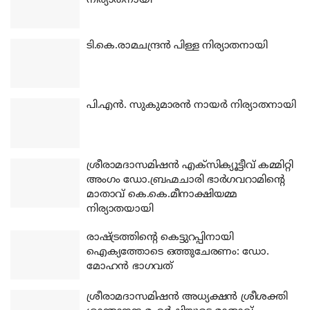
നിര്യാതനായി
ടി.കെ.രാമചന്ദ്രന്‍ പിള്ള നിര്യാതനായി
പി.എന്‍. സുകുമാരന്‍ നായര്‍ നിര്യാതനായി
ശ്രീരാമദാസമിഷന്‍ എക്‌സിക്യൂട്ടീവ് കമ്മിറ്റി
അംഗം ഡോ.ബ്രഹ്മചാരി ഭാര്‍ഗവറാമിന്റെ
മാതാവ് കെ.കെ.മീനാക്ഷിയമ്മ
നിര്യാതയായി
രാഷ്ട്രത്തിന്റെ കെട്ടുറപ്പിനായി
ഐക്യത്തോടെ ഒത്തുചേരണം: ഡോ.
മോഹന്‍ ഭാഗവത്
ശ്രീരാമദാസമിഷന്‍ അധ്യക്ഷന്‍ ശ്രീശക്തി