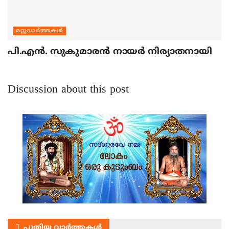
മറ്റുവാര്‍ത്തകള്‍
പി.എന്‍. സുകുമാരന്‍ നായര്‍ നിര്യാതനായി
Discussion about this post
പുതിയ വാർത്തകൾ