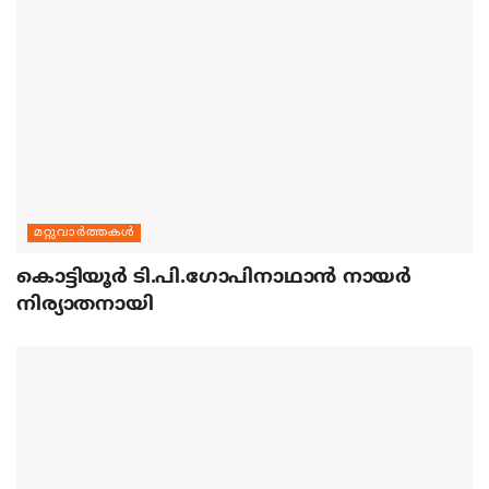
മറ്റുവാര്‍ത്തകള്‍
കൊട്ടിയൂര്‍ ടി.പി.ഗോപിനാഥാന്‍ നായര്‍
നിര്യാതനായി