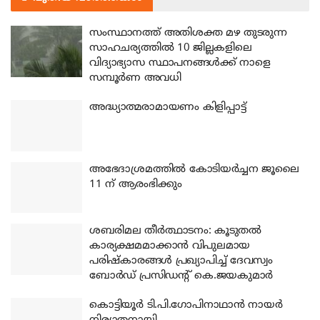
സംസ്ഥാനത്ത് അതിശക്ത മഴ തുടരുന്ന
സാഹചര്യത്തിൽ 10 ജില്ലകളിലെ
വിദ്യാഭ്യാസ സ്ഥാപനങ്ങൾക്ക് നാളെ
സമ്പൂർണ അവധി
അദ്ധ്യാത്മരാമായണം കിളിപ്പാട്ട്
അഭേദാശ്രമത്തില്‍ കോടിയര്‍ച്ചന ജൂലൈ
11 ന് ആരംഭിക്കും
ശബരിമല തീര്‍ത്ഥാടനം: കൂടുതല്‍
കാര്യക്ഷമമാക്കാന്‍ വിപുലമായ
പരിഷ്‌കാരങ്ങള്‍ പ്രഖ്യാപിച്ച് ദേവസ്വം
ബോര്‍ഡ് പ്രസിഡന്റ് കെ.ജയകുമാര്‍
കൊട്ടിയൂര്‍ ടി.പി.ഗോപിനാഥാന്‍ നായര്‍