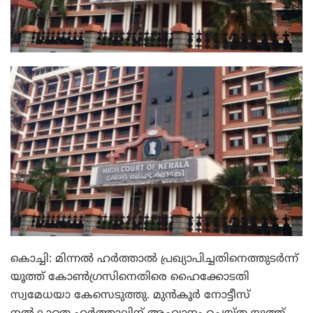
കൊച്ചി: മിന്നല്‍ ഹര്‍ത്താല്‍ പ്രഖ്യാപിച്ചതിനെത്തുടര്‍ന്ന്
യൂത്ത് കോണ്‍ഗ്രസിനെതിരെ ഹൈക്കോടതി
സ്വമേധയാ കേസെടുത്തു. മുന്‍കൂര്‍ നോട്ടീസ്