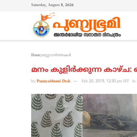
Saturday, August 8, 2026
Home
മറ്റുവാര്‍ത്തകള്‍
മനം കുളിര്‍ക്കുന്ന കാഴ്ച: 
by
Punnyabhumi Desk
Feb 20, 2019, 12:30 pm IST
in