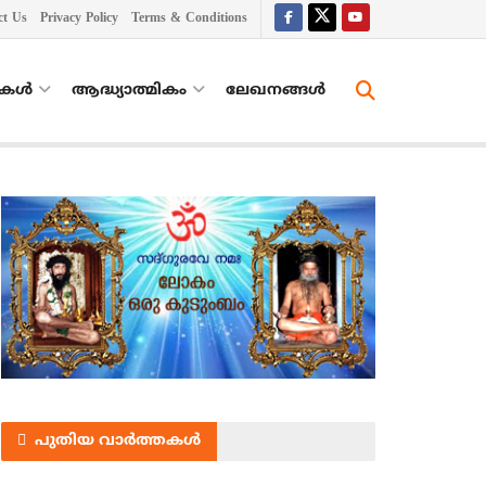
ct Us
Privacy Policy
Terms & Conditions
തകൾ
ആദ്ധ്യാത്മികം
ലേഖനങ്ങള്‍
പുതിയ വാർത്തകൾ