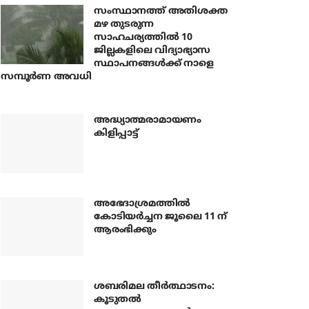
സംസ്ഥാനത്ത് അതിശക്ത
മഴ തുടരുന്ന
സാഹചര്യത്തിൽ 10
ജില്ലകളിലെ വിദ്യാഭ്യാസ
സ്ഥാപനങ്ങൾക്ക് നാളെ
സമ്പൂർണ അവധി
അദ്ധ്യാത്മരാമായണം
കിളിപ്പാട്ട്
അഭേദാശ്രമത്തില്‍
കോടിയര്‍ച്ചന ജൂലൈ 11 ന്
ആരംഭിക്കും
ശബരിമല തീര്‍ത്ഥാടനം:
കൂടുതല്‍