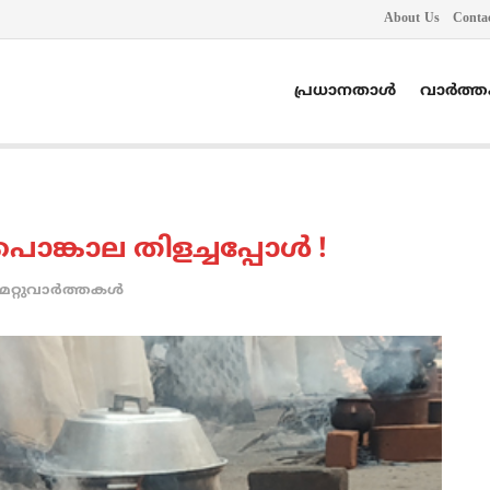
About Us
Conta
പ്രധാനതാൾ
വാർത്
പൊങ്കാല തിളച്ചപ്പോള്‍ !
മറ്റുവാര്‍ത്തകള്‍