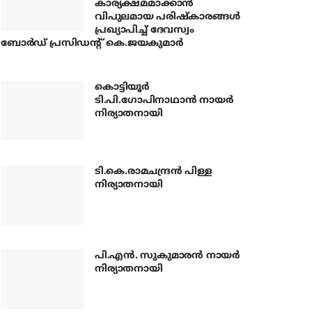
കാര്യക്ഷമമാക്കാന്‍
വിപുലമായ പരിഷ്‌കാരങ്ങള്‍
പ്രഖ്യാപിച്ച് ദേവസ്വം
ബോര്‍ഡ് പ്രസിഡന്റ് കെ.ജയകുമാര്‍
കൊട്ടിയൂര്‍
ടി.പി.ഗോപിനാഥാന്‍ നായര്‍
നിര്യാതനായി
ടി.കെ.രാമചന്ദ്രന്‍ പിള്ള
നിര്യാതനായി
പി.എന്‍. സുകുമാരന്‍ നായര്‍
നിര്യാതനായി