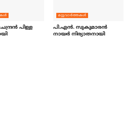
തകള്‍
മറ്റുവാര്‍ത്തകള്‍
ന്ദ്രന്‍ പിള്ള
പി.എന്‍. സുകുമാരന്‍
ായി
നായര്‍ നിര്യാതനായി