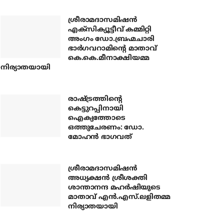
ശ്രീരാമദാസമിഷന്‍
എക്‌സിക്യൂട്ടീവ് കമ്മിറ്റി
അംഗം ഡോ.ബ്രഹ്മചാരി
ഭാര്‍ഗവറാമിന്റെ മാതാവ്
കെ.കെ.മീനാക്ഷിയമ്മ
നിര്യാതയായി
രാഷ്ട്രത്തിന്റെ
കെട്ടുറപ്പിനായി
ഐക്യത്തോടെ
ഒത്തുചേരണം: ഡോ.
മോഹന്‍ ഭാഗവത്
ശ്രീരാമദാസമിഷന്‍
അധ്യക്ഷന്‍ ശ്രീശക്തി
ശാന്താനന്ദ മഹര്‍ഷിയുടെ
മാതാവ് എന്‍.എസ്.ലളിതമ്മ
നിര്യാതയായി