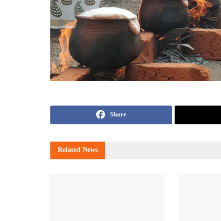
Share
Related
News