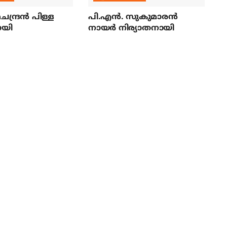
ന്ദ്രന്‍ പിള്ള
പി.എന്‍. സുകുമാരന്‍
ായി
നായര്‍ നിര്യാതനായി