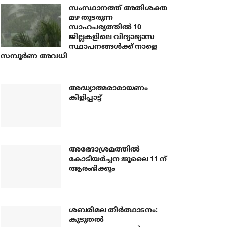
സംസ്ഥാനത്ത് അതിശക്ത
മഴ തുടരുന്ന
സാഹചര്യത്തിൽ 10
ജില്ലകളിലെ വിദ്യാഭ്യാസ
സ്ഥാപനങ്ങൾക്ക് നാളെ
സമ്പൂർണ അവധി
അദ്ധ്യാത്മരാമായണം
കിളിപ്പാട്ട്
അഭേദാശ്രമത്തില്‍
കോടിയര്‍ച്ചന ജൂലൈ 11 ന്
ആരംഭിക്കും
ശബരിമല തീര്‍ത്ഥാടനം:
കൂടുതല്‍