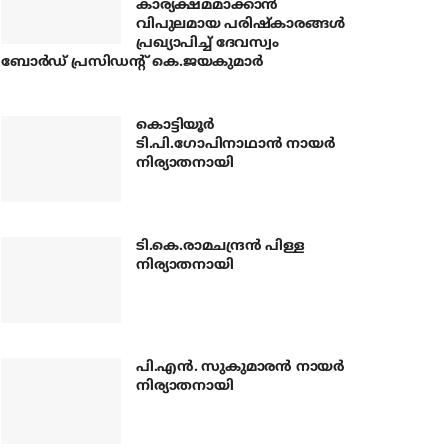
കാര്യക്ഷമമാക്കാന്‍
വിപുലമായ പരിഷ്‌കാരങ്ങള്‍
പ്രഖ്യാപിച്ച് ദേവസ്വം
ബോര്‍ഡ് പ്രസിഡന്റ് കെ.ജയകുമാര്‍
കൊട്ടിയൂര്‍
ടി.പി.ഗോപിനാഥാന്‍ നായര്‍
നിര്യാതനായി
ടി.കെ.രാമചന്ദ്രന്‍ പിള്ള
നിര്യാതനായി
പി.എന്‍. സുകുമാരന്‍ നായര്‍
നിര്യാതനായി