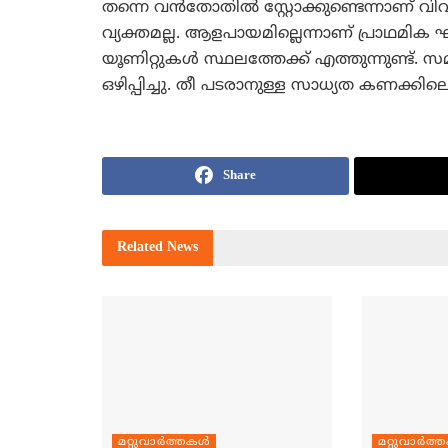
തന്നെ വന്‍തോതില്‍ സ്റ്റോക്കുണ്ടെന്നാണ് വ
വ്യക്തമല്ല. ആളപായമില്ലെന്നാണ് പ്രാഥമി
യൂണിറ്റുകള്‍ സ്ഥലത്തേക്ക് എത്തുന്നുണ്ട്. 
ഒഴിപ്പിച്ചു. തീ പടരാനുള്ള സാധ്യത കണക്കില
Share
Related
News
മറ്റുവാര്‍ത്തകള്‍
മറ്റുവാര്‍ത്