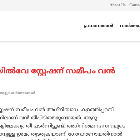
About Us
Conta
പ്രധാനതാൾ
വാർത്
‍വേ സ്റ്റേഷന് സമീപം വന്‍
മറ്റുവാര്‍ത്തകള്‍
റേഷന് സമീപം വന്‍ അഗ്‌നിബാധ. കളത്തിപ്പറമ്പ്
ലാണ് വന്‍ തീപിടിത്തമുണ്ടായത്. ആറു
ളിലേക്കും തീ പടര്‍ന്നിട്ടുണ്ട്. അഗ്‌നിശമനസേനയുടെ
്കാനുള്ള ശ്രമം തുടരുകയാണ്. ഗോഡൗണായതിനാല്‍