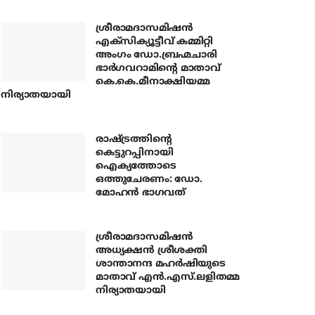
ശ്രീരാമദാസമിഷന്‍
എക്‌സിക്യൂട്ടീവ് കമ്മിറ്റി
അംഗം ഡോ.ബ്രഹ്മചാരി
ഭാര്‍ഗവറാമിന്റെ മാതാവ്
കെ.കെ.മീനാക്ഷിയമ്മ
നിര്യാതയായി
രാഷ്ട്രത്തിന്റെ
കെട്ടുറപ്പിനായി
ഐക്യത്തോടെ
ഒത്തുചേരണം: ഡോ.
മോഹന്‍ ഭാഗവത്
ശ്രീരാമദാസമിഷന്‍
അധ്യക്ഷന്‍ ശ്രീശക്തി
ശാന്താനന്ദ മഹര്‍ഷിയുടെ
മാതാവ് എന്‍.എസ്.ലളിതമ്മ
നിര്യാതയായി