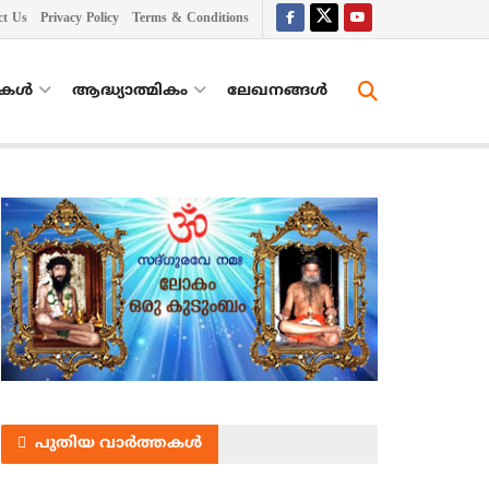
ct Us
Privacy Policy
Terms & Conditions
തകൾ
ആദ്ധ്യാത്മികം
ലേഖനങ്ങള്‍
പുതിയ വാർത്തകൾ