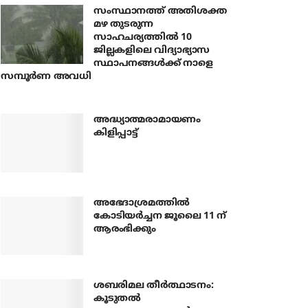
സംസ്ഥാനത്ത് അതിശക്ത
മഴ തുടരുന്ന
സാഹചര്യത്തിൽ 10
ജില്ലകളിലെ വിദ്യാഭ്യാസ
സ്ഥാപനങ്ങൾക്ക് നാളെ
സമ്പൂർണ അവധി
അദ്ധ്യാത്മരാമായണം
കിളിപ്പാട്ട്
അഭേദാശ്രമത്തില്‍
കോടിയര്‍ച്ചന ജൂലൈ 11 ന്
ആരംഭിക്കും
ശബരിമല തീര്‍ത്ഥാടനം:
കൂടുതല്‍