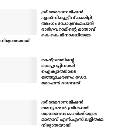
ശ്രീരാമദാസമിഷന്‍
എക്‌സിക്യൂട്ടീവ് കമ്മിറ്റി
അംഗം ഡോ.ബ്രഹ്മചാരി
ഭാര്‍ഗവറാമിന്റെ മാതാവ്
കെ.കെ.മീനാക്ഷിയമ്മ
നിര്യാതയായി
രാഷ്ട്രത്തിന്റെ
കെട്ടുറപ്പിനായി
ഐക്യത്തോടെ
ഒത്തുചേരണം: ഡോ.
മോഹന്‍ ഭാഗവത്
ശ്രീരാമദാസമിഷന്‍
അധ്യക്ഷന്‍ ശ്രീശക്തി
ശാന്താനന്ദ മഹര്‍ഷിയുടെ
മാതാവ് എന്‍.എസ്.ലളിതമ്മ
നിര്യാതയായി