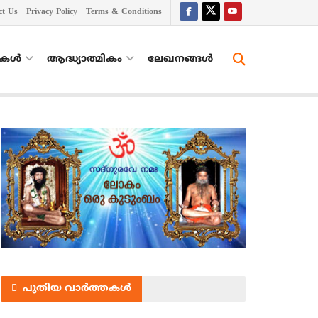
ct Us
Privacy Policy
Terms & Conditions
തകൾ
ആദ്ധ്യാത്മികം
ലേഖനങ്ങള്‍
പുതിയ വാർത്തകൾ