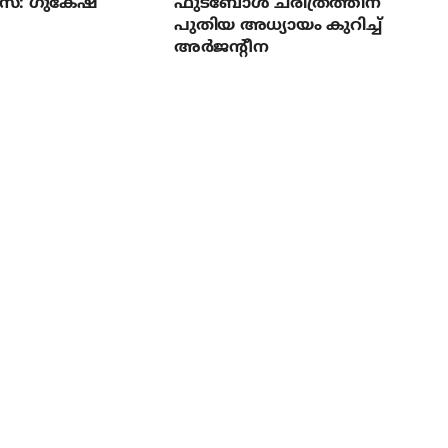
്: ഗുകേഷ്
ഫുട്‌ബോള്‍ ചരിത്രത്തിന്
പുതിയ അധ്യായം കുറിച്ച്
അര്‍ജന്റീന