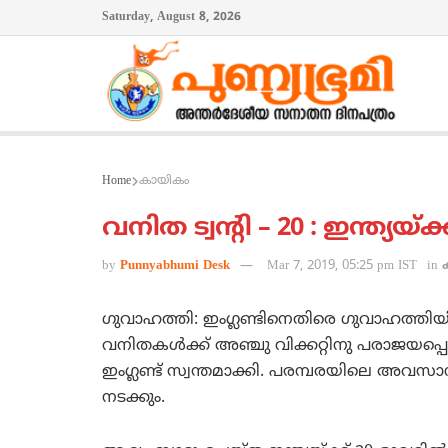
Saturday, August 8, 2026
Home
കായികം
വനിത ട്വന്റി – 20 : ഇന്ത്യയ്
by
Punnyabhumi Desk
Mar 7, 2019, 05:25 pm IST
in
ഗുവാഹത്തി: ഇംഗ്ലണ്ടിനെതിരെ ഗുവാഹത്തിയില്‍ 
വനിതകള്‍ക്ക് അഞ്ചു വിക്കറ്റിനു പരാജയപ്പെ
ഇംഗ്ലണ്ട് സ്വന്തമാക്കി. പരമ്പരയിലെ അവസ
നടക്കും.