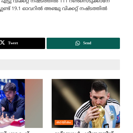
എട്ടു വിക്കറ്റ് നഷ്ടത്തില്‍ 111 റണ്‍സെടുക്കാനേ
ലണ്ട് 19.1 ഓവറില്‍ അഞ്ചു വിക്കറ്റ് നഷ്ടത്തില്‍
Tweet
Send
കായികം