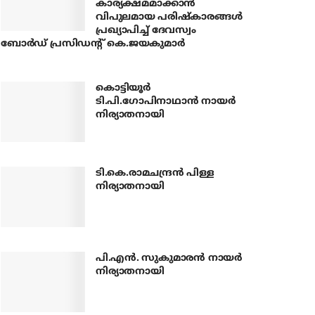
കാര്യക്ഷമമാക്കാന്‍
വിപുലമായ പരിഷ്‌കാരങ്ങള്‍
പ്രഖ്യാപിച്ച് ദേവസ്വം
ബോര്‍ഡ് പ്രസിഡന്റ് കെ.ജയകുമാര്‍
കൊട്ടിയൂര്‍
ടി.പി.ഗോപിനാഥാന്‍ നായര്‍
നിര്യാതനായി
ടി.കെ.രാമചന്ദ്രന്‍ പിള്ള
നിര്യാതനായി
പി.എന്‍. സുകുമാരന്‍ നായര്‍
നിര്യാതനായി