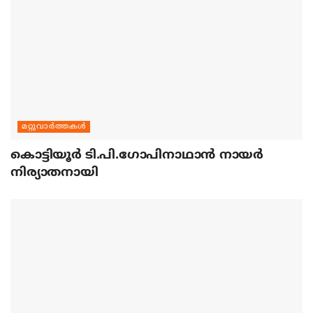
മറ്റുവാര്‍ത്തകള്‍
കൊട്ടിയൂര്‍ ടി.പി.ഗോപിനാഥാന്‍ നായര്‍
നിര്യാതനായി