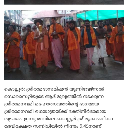
കൊല്ലൂര്‍: ശ്രീരാമദാസമിഷന്‍ യൂണിവേഴ്സല്‍
സൊസൈറ്റിയുടെ ആഭിമുഖ്യത്തില്‍ നടക്കുന്ന
ശ്രീരാമനവമി മഹോത്സവത്തിന്റെ ഭാഗമായ
ശ്രീരാമനവമി രഥയാത്രയ്ക്ക് ഭക്തിനിര്‍ഭരമായ
തുടക്കം. ഇന്നു രാവിലെ കൊല്ലൂര്‍ ശ്രീമൂകാംബികാ
ദേവീക്ഷേത്ര സന്നിധിയില്‍ നിന്നും 9.45നാണ്