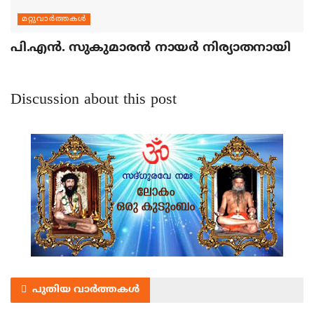
മറ്റുവാര്‍ത്തകള്‍
പി.എന്‍. സുകുമാരന്‍ നായര്‍ നിര്യാതനായി
Discussion about this post
പുതിയ വാർത്തകൾ