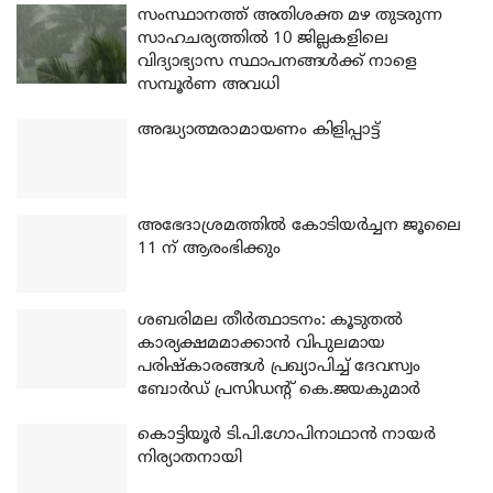
സംസ്ഥാനത്ത് അതിശക്ത മഴ തുടരുന്ന
സാഹചര്യത്തിൽ 10 ജില്ലകളിലെ
വിദ്യാഭ്യാസ സ്ഥാപനങ്ങൾക്ക് നാളെ
സമ്പൂർണ അവധി
അദ്ധ്യാത്മരാമായണം കിളിപ്പാട്ട്
അഭേദാശ്രമത്തില്‍ കോടിയര്‍ച്ചന ജൂലൈ
11 ന് ആരംഭിക്കും
ശബരിമല തീര്‍ത്ഥാടനം: കൂടുതല്‍
കാര്യക്ഷമമാക്കാന്‍ വിപുലമായ
പരിഷ്‌കാരങ്ങള്‍ പ്രഖ്യാപിച്ച് ദേവസ്വം
ബോര്‍ഡ് പ്രസിഡന്റ് കെ.ജയകുമാര്‍
കൊട്ടിയൂര്‍ ടി.പി.ഗോപിനാഥാന്‍ നായര്‍
നിര്യാതനായി