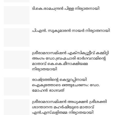
ടി.കെ.രാമചന്ദ്രന്‍ പിള്ള നിര്യാതനായി
പി.എന്‍. സുകുമാരന്‍ നായര്‍ നിര്യാതനായി
ശ്രീരാമദാസമിഷന്‍ എക്‌സിക്യൂട്ടീവ് കമ്മിറ്റി
അംഗം ഡോ.ബ്രഹ്മചാരി ഭാര്‍ഗവറാമിന്റെ
മാതാവ് കെ.കെ.മീനാക്ഷിയമ്മ
നിര്യാതയായി
രാഷ്ട്രത്തിന്റെ കെട്ടുറപ്പിനായി
ഐക്യത്തോടെ ഒത്തുചേരണം: ഡോ.
മോഹന്‍ ഭാഗവത്
ശ്രീരാമദാസമിഷന്‍ അധ്യക്ഷന്‍ ശ്രീശക്തി
ശാന്താനന്ദ മഹര്‍ഷിയുടെ മാതാവ്
എന്‍.എസ്.ലളിതമ്മ നിര്യാതയായി