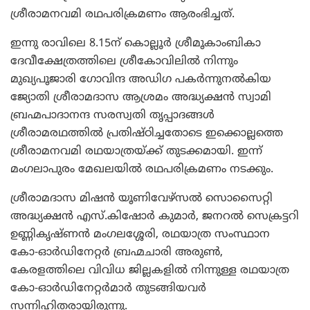
ശ്രീരാമനവമി രഥപരിക്രമണം ആരംഭിച്ചത്.
ഇന്നു രാവിലെ 8.15ന് കൊല്ലൂര്‍ ശ്രീമൂകാംബികാ
ദേവീക്ഷേത്രത്തിലെ ശ്രീകോവിലില്‍ നിന്നും
മുഖ്യപൂജാരി ഗോവിന്ദ അഡിഗ പകര്‍ന്നുനല്‍കിയ
ജ്യോതി ശ്രീരാമദാസ ആശ്രമം അദ്ധ്യക്ഷന്‍ സ്വാമി
ബ്രഹ്മപാദാനന്ദ സരസ്വതി തൃപ്പാദങ്ങള്‍
ശ്രീരാമരഥത്തില്‍ പ്രതിഷ്ഠിച്ചതോടെ ഇക്കൊല്ലത്തെ
ശ്രീരാമനവമി രഥയാത്രയ്ക്ക് തുടക്കമായി. ഇന്ന്
മംഗലാപുരം മേഖലയില്‍ രഥപരിക്രമണം നടക്കും.
ശ്രീരാമദാസ മിഷന്‍ യൂണിവേഴ്സല്‍ സൊസൈറ്റി
അദ്ധ്യക്ഷന്‍ എസ്.കിഷോര്‍ കുമാര്‍, ജനറല്‍ സെക്രട്ടറി
ഉണ്ണികൃഷ്ണന്‍ മംഗലശ്ശേരി, രഥയാത്ര സംസ്ഥാന
കോ-ഓര്‍ഡിനേറ്റര്‍ ബ്രഹ്മചാരി അരുണ്‍,
കേരളത്തിലെ വിവിധ ജില്ലകളില്‍ നിന്നുള്ള രഥയാത്ര
കോ-ഓര്‍ഡിനേറ്റര്‍മാര്‍ തുടങ്ങിയവര്‍
സന്നിഹിതരായിരുന്നു.