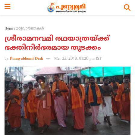
Home
മറ്റുവാര്‍ത്തകള്‍
ശ്രീരാമനവമി രഥയാത്രയ്ക്ക്
ഭക്തിനിര്‍ഭരമായ തുടക്കം
by
Punnyabhumi Desk
Mar 23, 2019, 01:20 pm IST