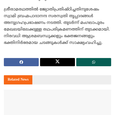
ശ്രീരാമരഥത്തില്‍ ജ്യോതിപ്രതിഷ്ഠിച്ചതിനുശേഷം
സ്വാമി ബ്രഹ്മപാദാനന്ദ സരസ്വതി തൃപ്പാദങ്ങള്‍
അനുഗ്രഹപ്രഭാഷണം നടത്തി. തുടര്‍ന്ന് മംഗലാപുരം
മേഖലയിലേക്കുള്ള രഥപരിക്രമണത്തിന് തുടക്കമായി.
നിരവധി ആശ്രമബന്ധുക്കളും ഭക്തജനങ്ങളും
ഭക്തിനിര്‍ഭരമായ ചടങ്ങുകള്‍ക്ക് സാക്ഷ്യംവഹിച്ചു.
Related
News