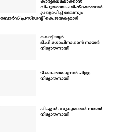
കാര്യക്ഷമമാക്കാന്‍
വിപുലമായ പരിഷ്‌കാരങ്ങള്‍
പ്രഖ്യാപിച്ച് ദേവസ്വം
ബോര്‍ഡ് പ്രസിഡന്റ് കെ.ജയകുമാര്‍
കൊട്ടിയൂര്‍
ടി.പി.ഗോപിനാഥാന്‍ നായര്‍
നിര്യാതനായി
ടി.കെ.രാമചന്ദ്രന്‍ പിള്ള
നിര്യാതനായി
പി.എന്‍. സുകുമാരന്‍ നായര്‍
നിര്യാതനായി