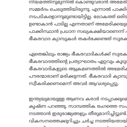
നിയമത്തിനുമുന്നില്‍ കൊണ്ടുവരാന്‍ അമേ
സമ്മര്‍ദം ചെലുത്തിയിരുന്നു. എന്നാല്‍ പാക്ക
നടപടികളൊന്നുമുണ്ടായിട്ടില്ല. ലോകത്ത് ഒരി
ഉണ്ടാകാന്‍ പാടില്ല എന്നതാണ് അമേരിക്കയുട
പാക്കിസ്ഥാന്‍ പ്രധാന സഖ്യകക്ഷിയാണെന്ന് ഹ
ഭീകരവാദ ക്യാമ്പുകള്‍ തകര്‍ക്കേണ്ടത് സുര
ഏതെങ്കിലും രാജ്യം ഭീകരവാദികള്‍ക്ക് സുര
ഭീകരവാദത്തിന്റെ പ്രത്യാഘാതം ഏറ്റവും കൂ
ഭീകരവാദികളുടെ ആക്രമണത്തില്‍ അമേരിക്കക
പൗരന്മാരാണ് മരിക്കുന്നത്. ഭീകരവാദി ക്യാമ്
സ്വീകരിക്കണമെന്ന് അവര്‍ ആവശ്യപ്പെട്ടു.
ഇന്ത്യയുമായുള്ള ആണവ കരാര്‍ നടപ്പാക്കുമെ
കൃഷ്ണ പറഞ്ഞു. സാമ്പത്തിക രംഗത്തെ സഹ
നടത്താന്‍ ഇരുരാജ്യങ്ങളും തീരുമാനിച്ചിട്ടു
വികസനത്തെക്കുറിച്ചും ചര്‍ച്ച നടത്തിയതാ