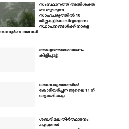
സംസ്ഥാനത്ത് അതിശക്ത
മഴ തുടരുന്ന
സാഹചര്യത്തിൽ 10
ജില്ലകളിലെ വിദ്യാഭ്യാസ
സ്ഥാപനങ്ങൾക്ക് നാളെ
സമ്പൂർണ അവധി
അദ്ധ്യാത്മരാമായണം
കിളിപ്പാട്ട്
അഭേദാശ്രമത്തില്‍
കോടിയര്‍ച്ചന ജൂലൈ 11 ന്
ആരംഭിക്കും
ശബരിമല തീര്‍ത്ഥാടനം:
കൂടുതല്‍