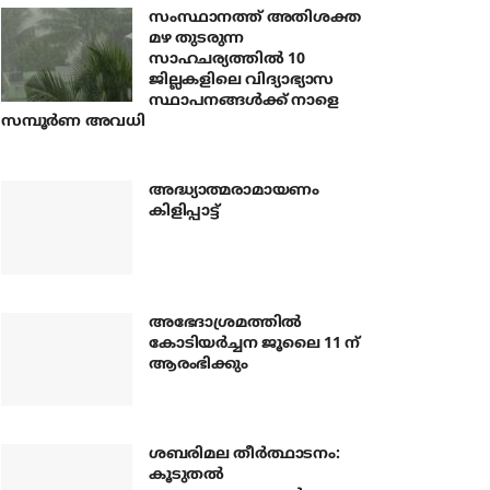
സംസ്ഥാനത്ത് അതിശക്ത
മഴ തുടരുന്ന
സാഹചര്യത്തിൽ 10
ജില്ലകളിലെ വിദ്യാഭ്യാസ
സ്ഥാപനങ്ങൾക്ക് നാളെ
സമ്പൂർണ അവധി
അദ്ധ്യാത്മരാമായണം
കിളിപ്പാട്ട്
അഭേദാശ്രമത്തില്‍
കോടിയര്‍ച്ചന ജൂലൈ 11 ന്
ആരംഭിക്കും
ശബരിമല തീര്‍ത്ഥാടനം:
കൂടുതല്‍