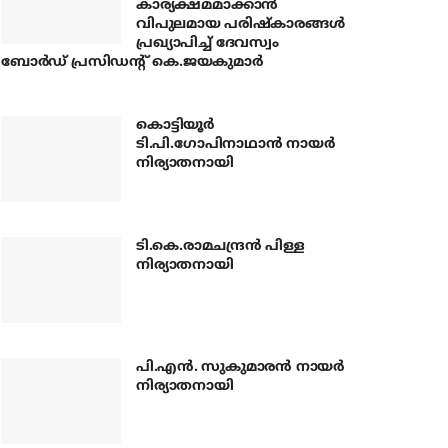
കാര്യക്ഷമമാക്കാന്‍
വിപുലമായ പരിഷ്‌കാരങ്ങള്‍
പ്രഖ്യാപിച്ച് ദേവസ്വം
ബോര്‍ഡ് പ്രസിഡന്റ് കെ.ജയകുമാര്‍
കൊട്ടിയൂര്‍
ടി.പി.ഗോപിനാഥാന്‍ നായര്‍
നിര്യാതനായി
ടി.കെ.രാമചന്ദ്രന്‍ പിള്ള
നിര്യാതനായി
പി.എന്‍. സുകുമാരന്‍ നായര്‍
നിര്യാതനായി