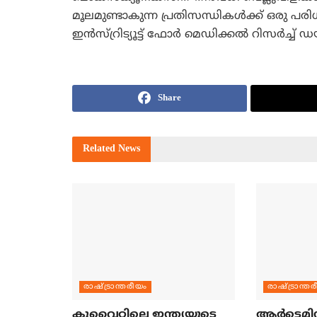
മൂലമുണ്ടാകുന്ന പ്രതിസന്ധികള്‍ക്ക് ഒരു 
ഇന്‍സ്റ്രിട്യൂട്ട് ഫോര്‍ മെഡിക്കല്‍ റിസര്‍ച്ച് 
Share
Related
News
രാഷ്ട്രാന്തരീയം
രാഷ്ട്രാന്ത
കുവൈറ്റിലെ ഇന്ത്യയുടെ
ആര്‍ട്ടെമി