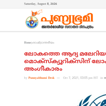
Saturday, August 8, 2026
Home
രാഷ്ട്രാന്തരീയം
ലോകത്തെ ആദ്യ മലേറിയ
മൊക്‌സ്‌ക്യൂറിക്‌സിന്
അംഗീകാരം
by
Punnyabhumi Desk
Oct 7, 2021, 03:05 pm IST
in
ര