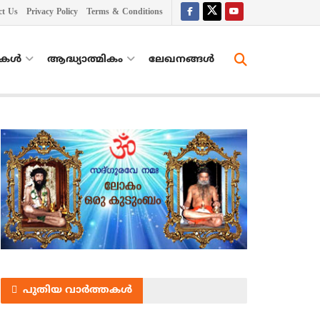
ct Us
Privacy Policy
Terms & Conditions
തകൾ
ആദ്ധ്യാത്മികം
ലേഖനങ്ങള്‍
പുതിയ വാർത്തകൾ