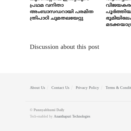
പ്രഥമ വനിതാ
വിജയകര
അംബാസഡറായി പരമിത
പൂര്‍ത്തിയ
ത്രിപാഠി ചുമതലയേറ്റു
ഭൂമിയിലേക
മടക്കയാത്
Discussion about this post
About Us
Contact Us
Privacy Policy
Terms & Condit
© Punnyabhumi Daily
Tech-enabled by
Ananthapuri Technologies