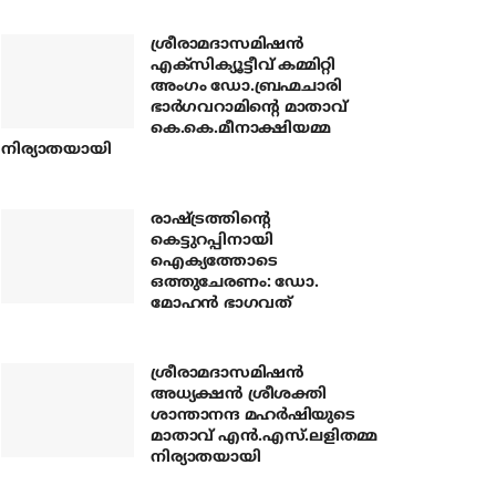
ശ്രീരാമദാസമിഷന്‍
എക്‌സിക്യൂട്ടീവ് കമ്മിറ്റി
അംഗം ഡോ.ബ്രഹ്മചാരി
ഭാര്‍ഗവറാമിന്റെ മാതാവ്
കെ.കെ.മീനാക്ഷിയമ്മ
നിര്യാതയായി
രാഷ്ട്രത്തിന്റെ
കെട്ടുറപ്പിനായി
ഐക്യത്തോടെ
ഒത്തുചേരണം: ഡോ.
മോഹന്‍ ഭാഗവത്
ശ്രീരാമദാസമിഷന്‍
അധ്യക്ഷന്‍ ശ്രീശക്തി
ശാന്താനന്ദ മഹര്‍ഷിയുടെ
മാതാവ് എന്‍.എസ്.ലളിതമ്മ
നിര്യാതയായി