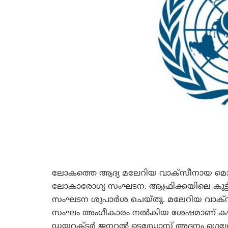
ലോകത്തെ ആദ്യ മലേറിയ വാക്‌സീനായ മൊക്‌
ലോകാരോഗ്യ സംഘടന. ആഫ്രിക്കയിലെ കുട്ടികള
സംഘടന ശുപാര്‍ശ ചെയ്തു. മലേറിയ വാക്‌സ
സംഘം അംഗീകാരം നല്‍കിയ ശേഷമാണ് ക
ഡയറക്ടര്‍ ജനറല്‍ ടെഡ്രോസ് അദനം ഗെബ്