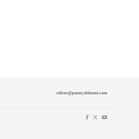
editor@punnyabhumi.com