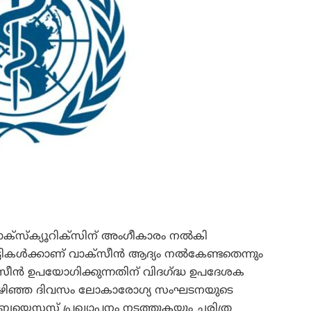
സ്‌ക്യൂറിക്‌സിന് അംഗീകാരം നല്‍കി
്‍ക്കാണ് വാക്‌സീന്‍ ആദ്യം നല്‍കേണ്ടതെന്നും
ീന്‍ ഉപയോഗിക്കുന്നതിന് വിദഗ്ദ്ധ ഉപദേശക
ഴിഞ്ഞ ദിവസം ലോകാരോഗ്യ സംഘടനയുടെ
രേയെസസ് പ്രഖ്യാപനം നടത്തുകയും ചരിത്ര