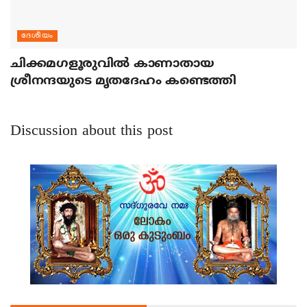
ദേശീയം
ചിക്കമഗളൂരുവില്‍ കാണാതായ
ശ്രീനന്ദയുടെ മൃതദേഹം കണ്ടെത്തി
Discussion about this post