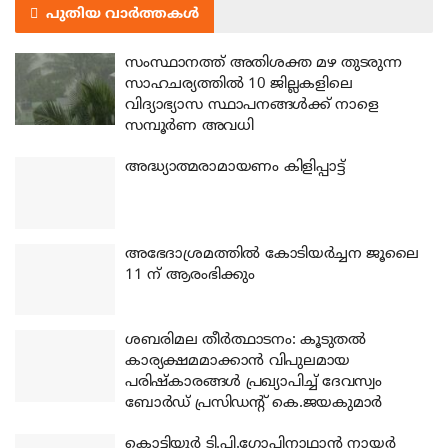
പുതിയ വാർത്തകൾ
സംസ്ഥാനത്ത് അതിശക്ത മഴ തുടരുന്ന
സാഹചര്യത്തിൽ 10 ജില്ലകളിലെ
വിദ്യാഭ്യാസ സ്ഥാപനങ്ങൾക്ക് നാളെ
സമ്പൂർണ അവധി
അദ്ധ്യാത്മരാമായണം കിളിപ്പാട്ട്
അഭേദാശ്രമത്തില്‍ കോടിയര്‍ച്ചന ജൂലൈ
11 ന് ആരംഭിക്കും
ശബരിമല തീര്‍ത്ഥാടനം: കൂടുതല്‍
കാര്യക്ഷമമാക്കാന്‍ വിപുലമായ
പരിഷ്‌കാരങ്ങള്‍ പ്രഖ്യാപിച്ച് ദേവസ്വം
ബോര്‍ഡ് പ്രസിഡന്റ് കെ.ജയകുമാര്‍
കൊട്ടിയൂര്‍ ടി.പി.ഗോപിനാഥാന്‍ നായര്‍