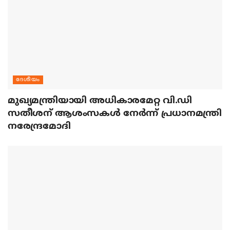
ദേശീയം
മുഖ്യമന്ത്രിയായി അധികാരമേറ്റ വി.ഡി
സതീശന് ആശംസകള്‍ നേര്‍ന്ന് പ്രധാനമന്ത്രി
നരേന്ദ്രമോദി