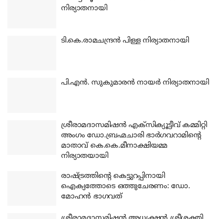
നിര്യാതനായി
ടി.കെ.രാമചന്ദ്രന്‍ പിള്ള നിര്യാതനായി
പി.എന്‍. സുകുമാരന്‍ നായര്‍ നിര്യാതനായി
ശ്രീരാമദാസമിഷന്‍ എക്‌സിക്യൂട്ടീവ് കമ്മിറ്റി
അംഗം ഡോ.ബ്രഹ്മചാരി ഭാര്‍ഗവറാമിന്റെ
മാതാവ് കെ.കെ.മീനാക്ഷിയമ്മ
നിര്യാതയായി
രാഷ്ട്രത്തിന്റെ കെട്ടുറപ്പിനായി
ഐക്യത്തോടെ ഒത്തുചേരണം: ഡോ.
മോഹന്‍ ഭാഗവത്
ശ്രീരാമദാസമിഷന്‍ അധ്യക്ഷന്‍ ശ്രീശക്തി