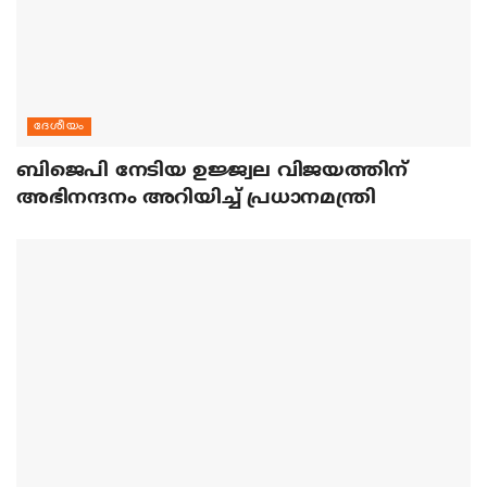
ദേശീയം
ബിജെപി നേടിയ ഉജ്ജ്വല വിജയത്തിന്
അഭിനന്ദനം അറിയിച്ച് പ്രധാനമന്ത്രി