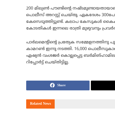
200 മില്യണ്‍ പൗണ്ടിന്റെ നഷ്ടമുണ്ടായതാ
പൊലീസ് അറസ്റ്റ് ചെയ്തു. ഏകദേശം 300പേര്
കേസെടുത്തിട്ടുണ്ട്. കലാപ കേസുകള്‍ കൈകാ
കോടതികള്‍ ഇന്നലെ രാത്രി മുഴുവനും പ്രവര്
പാര്‍ലമെന്റിന്റെ പ്രത്യേക സമ്മേളനത്തി
കാമറണ്‍ ഇന്നു നടത്തി. 16,000 പൊലീസുകാരെ 
ഏഷ്യന്‍ വംശജര്‍ കൊല്ലപ്പെട്ട ബര്‍മിങ്ഹ
റിപ്പോര്‍ട്ട് ചെയ്തിട്ടില്ല.
Share
Related
News