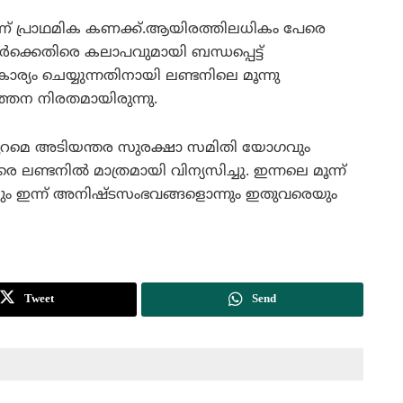
യാണ് പ്രാഥമിക കണക്ക്.ആയിരത്തിലധികം പേരെ
‍ക്കെതിരെ കലാപവുമായി ബന്ധപ്പെട്ട്
ര്യം ചെയ്യുന്നതിനായി ലണ്ടനിലെ മൂന്നു
‍ത്തന നിരതമായിരുന്നു.
നു പുറമെ അടിയന്തര സുരക്ഷാ സമിതി യോഗവും
ലണ്ടനില്‍ മാത്രമായി വിന്യസിച്ചു. ഇന്നലെ മൂന്ന്
ാമിലും ഇന്ന് അനിഷ്ടസംഭവങ്ങളൊന്നും ഇതുവരെയും
Tweet
Send