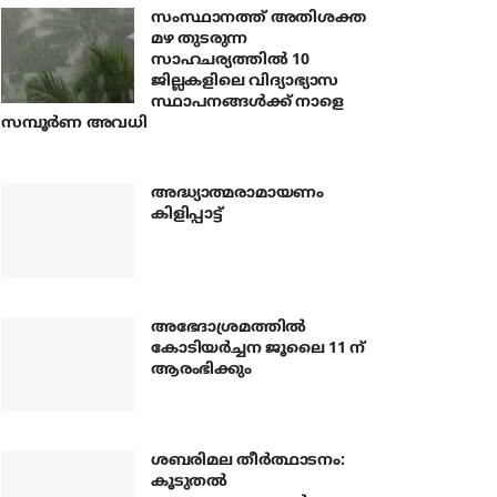
സംസ്ഥാനത്ത് അതിശക്ത
മഴ തുടരുന്ന
സാഹചര്യത്തിൽ 10
ജില്ലകളിലെ വിദ്യാഭ്യാസ
സ്ഥാപനങ്ങൾക്ക് നാളെ
സമ്പൂർണ അവധി
അദ്ധ്യാത്മരാമായണം
കിളിപ്പാട്ട്
അഭേദാശ്രമത്തില്‍
കോടിയര്‍ച്ചന ജൂലൈ 11 ന്
ആരംഭിക്കും
ശബരിമല തീര്‍ത്ഥാടനം:
കൂടുതല്‍