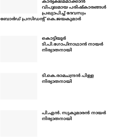
കാര്യക്ഷമമാക്കാന്‍
വിപുലമായ പരിഷ്‌കാരങ്ങള്‍
പ്രഖ്യാപിച്ച് ദേവസ്വം
ബോര്‍ഡ് പ്രസിഡന്റ് കെ.ജയകുമാര്‍
കൊട്ടിയൂര്‍
ടി.പി.ഗോപിനാഥാന്‍ നായര്‍
നിര്യാതനായി
ടി.കെ.രാമചന്ദ്രന്‍ പിള്ള
നിര്യാതനായി
പി.എന്‍. സുകുമാരന്‍ നായര്‍
നിര്യാതനായി