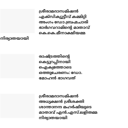
ശ്രീരാമദാസമിഷന്‍
എക്‌സിക്യൂട്ടീവ് കമ്മിറ്റി
അംഗം ഡോ.ബ്രഹ്മചാരി
ഭാര്‍ഗവറാമിന്റെ മാതാവ്
കെ.കെ.മീനാക്ഷിയമ്മ
നിര്യാതയായി
രാഷ്ട്രത്തിന്റെ
കെട്ടുറപ്പിനായി
ഐക്യത്തോടെ
ഒത്തുചേരണം: ഡോ.
മോഹന്‍ ഭാഗവത്
ശ്രീരാമദാസമിഷന്‍
അധ്യക്ഷന്‍ ശ്രീശക്തി
ശാന്താനന്ദ മഹര്‍ഷിയുടെ
മാതാവ് എന്‍.എസ്.ലളിതമ്മ
നിര്യാതയായി