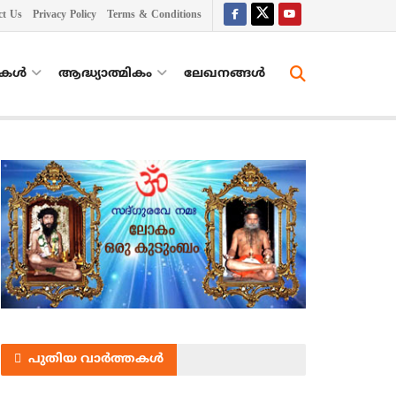
ct Us
Privacy Policy
Terms & Conditions
തകൾ
ആദ്ധ്യാത്മികം
ലേഖനങ്ങള്‍
പുതിയ വാർത്തകൾ