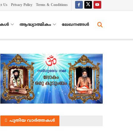
ct Us
Privacy Policy
Terms & Conditions
തകൾ
ആദ്ധ്യാത്മികം
ലേഖനങ്ങള്‍
പുതിയ വാർത്തകൾ