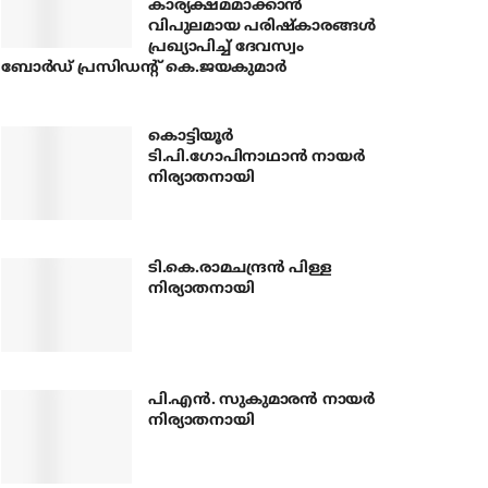
കാര്യക്ഷമമാക്കാന്‍
വിപുലമായ പരിഷ്‌കാരങ്ങള്‍
പ്രഖ്യാപിച്ച് ദേവസ്വം
ബോര്‍ഡ് പ്രസിഡന്റ് കെ.ജയകുമാര്‍
കൊട്ടിയൂര്‍
ടി.പി.ഗോപിനാഥാന്‍ നായര്‍
നിര്യാതനായി
ടി.കെ.രാമചന്ദ്രന്‍ പിള്ള
നിര്യാതനായി
പി.എന്‍. സുകുമാരന്‍ നായര്‍
നിര്യാതനായി