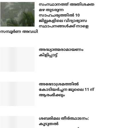
സംസ്ഥാനത്ത് അതിശക്ത
മഴ തുടരുന്ന
സാഹചര്യത്തിൽ 10
ജില്ലകളിലെ വിദ്യാഭ്യാസ
സ്ഥാപനങ്ങൾക്ക് നാളെ
സമ്പൂർണ അവധി
അദ്ധ്യാത്മരാമായണം
കിളിപ്പാട്ട്
അഭേദാശ്രമത്തില്‍
കോടിയര്‍ച്ചന ജൂലൈ 11 ന്
ആരംഭിക്കും
ശബരിമല തീര്‍ത്ഥാടനം:
കൂടുതല്‍