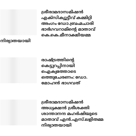
ശ്രീരാമദാസമിഷന്‍
എക്‌സിക്യൂട്ടീവ് കമ്മിറ്റി
അംഗം ഡോ.ബ്രഹ്മചാരി
ഭാര്‍ഗവറാമിന്റെ മാതാവ്
കെ.കെ.മീനാക്ഷിയമ്മ
നിര്യാതയായി
രാഷ്ട്രത്തിന്റെ
കെട്ടുറപ്പിനായി
ഐക്യത്തോടെ
ഒത്തുചേരണം: ഡോ.
മോഹന്‍ ഭാഗവത്
ശ്രീരാമദാസമിഷന്‍
അധ്യക്ഷന്‍ ശ്രീശക്തി
ശാന്താനന്ദ മഹര്‍ഷിയുടെ
മാതാവ് എന്‍.എസ്.ലളിതമ്മ
നിര്യാതയായി