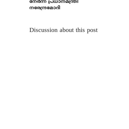
നേര്‍ന്ന് പ്രധാനമന്ത്രി
നരേന്ദ്രമോദി
Discussion about this post