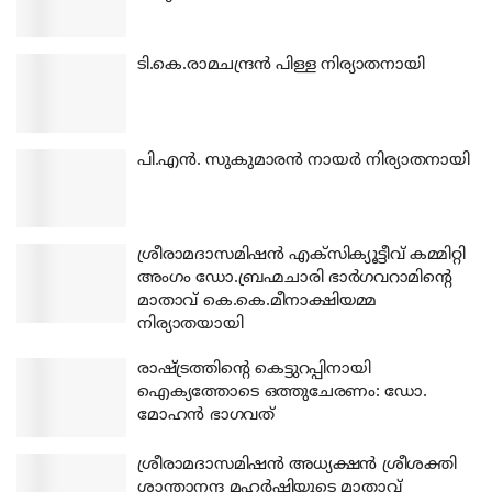
ടി.കെ.രാമചന്ദ്രന്‍ പിള്ള നിര്യാതനായി
പി.എന്‍. സുകുമാരന്‍ നായര്‍ നിര്യാതനായി
ശ്രീരാമദാസമിഷന്‍ എക്‌സിക്യൂട്ടീവ് കമ്മിറ്റി
അംഗം ഡോ.ബ്രഹ്മചാരി ഭാര്‍ഗവറാമിന്റെ
മാതാവ് കെ.കെ.മീനാക്ഷിയമ്മ
നിര്യാതയായി
രാഷ്ട്രത്തിന്റെ കെട്ടുറപ്പിനായി
ഐക്യത്തോടെ ഒത്തുചേരണം: ഡോ.
മോഹന്‍ ഭാഗവത്
ശ്രീരാമദാസമിഷന്‍ അധ്യക്ഷന്‍ ശ്രീശക്തി
ശാന്താനന്ദ മഹര്‍ഷിയുടെ മാതാവ്