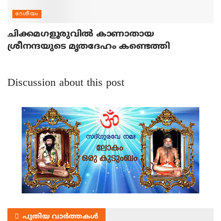
ദേശീയം
ചിക്കമഗളൂരുവില്‍ കാണാതായ
ശ്രീനന്ദയുടെ മൃതദേഹം കണ്ടെത്തി
Discussion about this post
പുതിയ വാർത്തകൾ