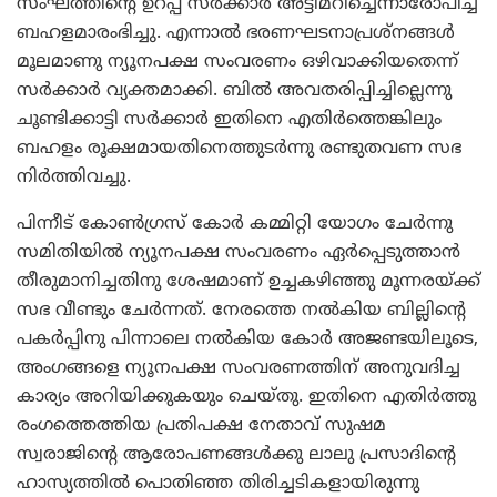
സംഘത്തിന്റെ ഉറപ്പ് സര്‍ക്കാര്‍ അട്ടിമറിച്ചെന്നാരോപിച്ച്
ബഹളമാരംഭിച്ചു. എന്നാല്‍ ഭരണഘടനാപ്രശ്‌നങ്ങള്‍
മൂലമാണു ന്യൂനപക്ഷ സംവരണം ഒഴിവാക്കിയതെന്ന്
സര്‍ക്കാര്‍ വ്യക്തമാക്കി. ബില്‍ അവതരിപ്പിച്ചില്ലെന്നു
ചൂണ്ടിക്കാട്ടി സര്‍ക്കാര്‍ ഇതിനെ എതിര്‍ത്തെങ്കിലും
ബഹളം രൂക്ഷമായതിനെത്തുടര്‍ന്നു രണ്ടുതവണ സഭ
നിര്‍ത്തിവച്ചു.
പിന്നീട് കോണ്‍ഗ്രസ് കോര്‍ കമ്മിറ്റി യോഗം ചേര്‍ന്നു
സമിതിയില്‍ ന്യൂനപക്ഷ സംവരണം ഏര്‍പ്പെടുത്താന്‍
തീരുമാനിച്ചതിനു ശേഷമാണ് ഉച്ചകഴിഞ്ഞു മൂന്നരയ്ക്ക്
സഭ വീണ്ടും ചേര്‍ന്നത്. നേരത്തെ നല്‍കിയ ബില്ലിന്റെ
പകര്‍പ്പിനു പിന്നാലെ നല്‍കിയ കോര്‍ അജണ്ടയിലൂടെ,
അംഗങ്ങളെ ന്യൂനപക്ഷ സംവരണത്തിന് അനുവദിച്ച
കാര്യം അറിയിക്കുകയും ചെയ്തു. ഇതിനെ എതിര്‍ത്തു
രംഗത്തെത്തിയ പ്രതിപക്ഷ നേതാവ് സുഷമ
സ്വരാജിന്റെ ആരോപണങ്ങള്‍ക്കു ലാലു പ്രസാദിന്റെ
ഹാസ്യത്തില്‍ പൊതിഞ്ഞ തിരിച്ചടികളായിരുന്നു