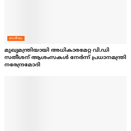
ദേശീയം
മുഖ്യമന്ത്രിയായി അധികാരമേറ്റ വി.ഡി
സതീശന് ആശംസകള്‍ നേര്‍ന്ന് പ്രധാനമന്ത്രി
നരേന്ദ്രമോദി