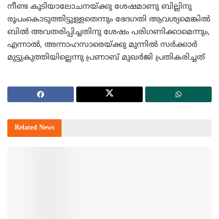
നീണ്ട കൂടിയാലോചനയ്ക്കു ശേഷമാണു ബില്ലിനു
രൂപംകൊടുത്തിട്ടുള്ളതെന്നും ഭേദഗതി ആവശ്യമെങ്കില്‍
ബില്‍ അവതരിപ്പിച്ചതിനു ശേഷം പരിഗണിക്കാമെന്നും,
എന്നാല്‍, അന്നാഹസാരെയ്ക്കു മുന്നില്‍ സര്‍ക്കാര്‍
മുട്ടുകുത്തിയില്ലെന്നു പ്രണാബ് മുഖര്‍ജി പ്രതികരിച്ചത്
Related
News