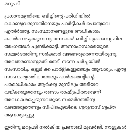
മറുപടി.
പ്രധാനമന്ത്രിയെ ബില്ലിന്റെ പരിധിയില്‍
കൊണ്ടുവരുന്നതിനെയും പാര്‍ട്ടികള്‍ പൊതുവെ
എതിര്‍ത്തു. സംസ്ഥാനങ്ങളുടെ അധികാരം
കവര്‍ന്നെടുക്കുന്ന വ്യവസ്ഥകള്‍ ബില്ലിലുണ്ടെന്നു ചില
അംഗങ്ങള്‍ ചൂണ്ടിക്കാട്ടി. അന്നാഹസാരെയുടെ
സമ്മര്‍ദത്തിനു സര്‍ക്കാര്‍ വഴങ്ങരുതെന്നായിരുന്നു
അവതരണാനുമതി തേടി നടന്ന ചര്‍ച്ചയില്‍
സംസാരിച്ച ഒട്ടുമിക്ക പാര്‍ട്ടികളുടെയും ആവശ്യം. ഏതു
സാഹചര്യത്തിലായാലും പാര്‍ലമെന്റിന്റെ
പരമാധികാരം ആര്‍ക്കു മുന്നിലും അടിയറ
വയ്ക്കരുതെന്നും രണ്ടാം രാഷ്ട്രപിതാവെന്ന്
അവകാശപ്പെടുന്നവരുടെ സമ്മര്‍ദത്തിനു
വഴങ്ങരുതെന്നും സിപിഐയിലെ ഗുരുദാസ് ഗുപ്ത
ആവശ്യപ്പെട്ടു.
ഇതിനു മറുപടി നല്‍കിയ പ്രണാബ് മുഖര്‍ജി, നാളുകള്‍