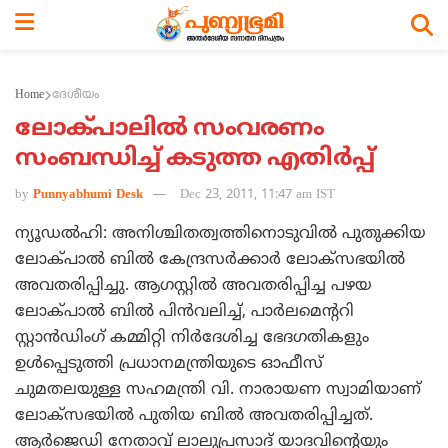
Home
ദേശീയം
ലോക്പാലില്‍ സംവരണം
സംബന്ധിച്ച് കടുത്ത എതിര്‍പ്പ്
by
Punnyabhumi Desk
Dec 23, 2011, 11:47 am IST
ന്യൂഡല്‍ഹി: അനിശ്ചിതത്വത്തിനൊടുവില്‍ പുതുക്കിയ
ലോക്പാല്‍ ബില്‍ കേന്ദ്രസര്‍ക്കാര്‍ ലോക്‌സഭയില്‍
അവതരിപ്പിച്ചു. ആഗസ്റ്റില്‍ അവതരിപ്പിച്ച പഴയ
ലോക്പാല്‍ ബില്‍ പിന്‍വലിച്ച്, പാര്‍ലമെന്ററി
സ്റ്റാന്‍ഡിംഗ് കമ്മിറ്റി നിര്‍ദേശിച്ച ഭേദഗതികളും
ഉള്‍പ്പെടുത്തി പ്രധാനമന്ത്രിയുടെ ഓഫീസ്
ചുമതലയുള്ള സഹമന്ത്രി വി. നാരായണ സ്വാമിയാണ്
ലോക്‌സഭയില്‍ പുതിയ ബില്‍ അവതരിപ്പിച്ചത്.
ആര്‍ജെഡി നേതാവ് ലാലുപ്രസാദ് യാദവിന്റെയും