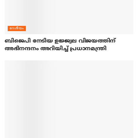
ദേശീയം
ബിജെപി നേടിയ ഉജ്ജ്വല വിജയത്തിന്
അഭിനന്ദനം അറിയിച്ച് പ്രധാനമന്ത്രി