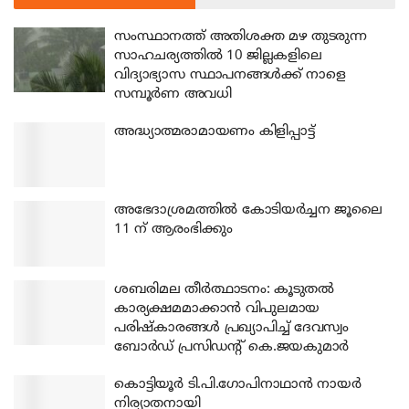
സംസ്ഥാനത്ത് അതിശക്ത മഴ തുടരുന്ന
സാഹചര്യത്തിൽ 10 ജില്ലകളിലെ
വിദ്യാഭ്യാസ സ്ഥാപനങ്ങൾക്ക് നാളെ
സമ്പൂർണ അവധി
അദ്ധ്യാത്മരാമായണം കിളിപ്പാട്ട്
അഭേദാശ്രമത്തില്‍ കോടിയര്‍ച്ചന ജൂലൈ
11 ന് ആരംഭിക്കും
ശബരിമല തീര്‍ത്ഥാടനം: കൂടുതല്‍
കാര്യക്ഷമമാക്കാന്‍ വിപുലമായ
പരിഷ്‌കാരങ്ങള്‍ പ്രഖ്യാപിച്ച് ദേവസ്വം
ബോര്‍ഡ് പ്രസിഡന്റ് കെ.ജയകുമാര്‍
കൊട്ടിയൂര്‍ ടി.പി.ഗോപിനാഥാന്‍ നായര്‍
നിര്യാതനായി