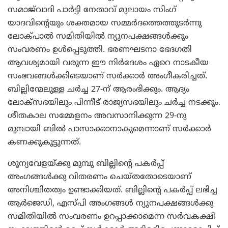
സമാജ്‌വാദി പാര്‍ട്ടി നേതാവ് മുലായം സിംഗ്
യാദവിന്റെയും ശക്തമായ സമ്മര്‍ദത്തെത്തുടര്‍ന്നു
ലോക്പാല്‍ സമിതിയില്‍ ന്യൂനപക്ഷങ്ങള്‍ക്കും
സംവരണം ഉള്‍പ്പെടുത്തി. ഭരണഘടനാ ഭേദഗതി
ആവശ്യമായി വരുന്ന ഈ നിര്‍ദേശം ഏറെ നാടകീയ
സംഭവങ്ങള്‍ക്കിടെയാണ് സര്‍ക്കാര്‍ അംഗീകരിച്ചത്.
ബില്ലിന്മേലുള്ള ചര്‍ച്ച 27-ന് ആരംഭിക്കും. ആദ്യം
ലോക്‌സഭയിലും പിന്നീട് രാജ്യസഭയിലും ചര്‍ച്ച നടക്കും.
ശീതകാല സമ്മേളനം അവസാനിക്കുന്ന 29-നു
മുമ്പായി ബില്‍ പാസാക്കാനാകുമെന്നാണ് സര്‍ക്കാര്‍
കണക്കുകൂട്ടുന്നത്.
ശൂന്യവേളയ്ക്കു മുമ്പു ബില്ലിന്റെ പകര്‍പ്പ്
അംഗങ്ങള്‍ക്കു വിതരണം ചെയ്തതോടെയാണ്
അനിശ്ചിതത്വം ഉണ്ടാക്കിയത്. ബില്ലിന്റെ പകര്‍പ്പ് ലഭിച്ച
ആര്‍ജെഡി, എസ്പി അംഗങ്ങള്‍ ന്യൂനപക്ഷങ്ങള്‍ക്കു
സമിതിയില്‍ സംവരണം ഉറപ്പാക്കാമെന്ന സര്‍വകക്ഷി