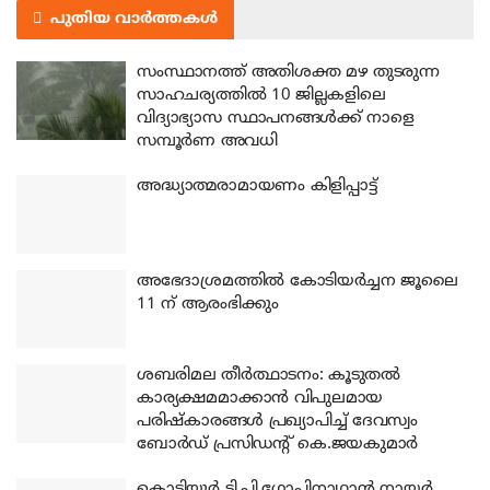
പുതിയ വാർത്തകൾ
സംസ്ഥാനത്ത് അതിശക്ത മഴ തുടരുന്ന
സാഹചര്യത്തിൽ 10 ജില്ലകളിലെ
വിദ്യാഭ്യാസ സ്ഥാപനങ്ങൾക്ക് നാളെ
സമ്പൂർണ അവധി
അദ്ധ്യാത്മരാമായണം കിളിപ്പാട്ട്
അഭേദാശ്രമത്തില്‍ കോടിയര്‍ച്ചന ജൂലൈ
11 ന് ആരംഭിക്കും
ശബരിമല തീര്‍ത്ഥാടനം: കൂടുതല്‍
കാര്യക്ഷമമാക്കാന്‍ വിപുലമായ
പരിഷ്‌കാരങ്ങള്‍ പ്രഖ്യാപിച്ച് ദേവസ്വം
ബോര്‍ഡ് പ്രസിഡന്റ് കെ.ജയകുമാര്‍
കൊട്ടിയൂര്‍ ടി.പി.ഗോപിനാഥാന്‍ നായര്‍