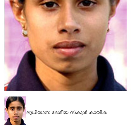
ലുധിയാന: ദേശീയ സ്‌കൂള്‍ കായിക