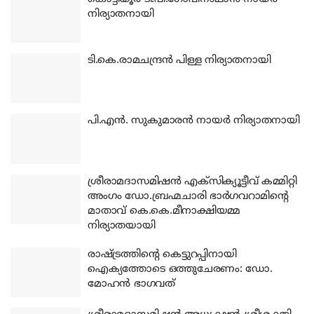
നിര്യാതനായി
ടി.കെ.രാമചന്ദ്രന്‍ പിള്ള നിര്യാതനായി
പി.എന്‍. സുകുമാരന്‍ നായര്‍ നിര്യാതനായി
ശ്രീരാമദാസമിഷന്‍ എക്‌സിക്യൂട്ടീവ് കമ്മിറ്റി
അംഗം ഡോ.ബ്രഹ്മചാരി ഭാര്‍ഗവറാമിന്റെ
മാതാവ് കെ.കെ.മീനാക്ഷിയമ്മ
നിര്യാതയായി
രാഷ്ട്രത്തിന്റെ കെട്ടുറപ്പിനായി
ഐക്യത്തോടെ ഒത്തുചേരണം: ഡോ.
മോഹന്‍ ഭാഗവത്