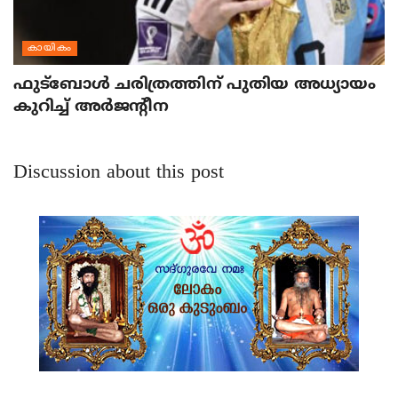
കായികം
ഫുട്‌ബോള്‍ ചരിത്രത്തിന് പുതിയ അധ്യായം
കുറിച്ച് അര്‍ജന്റീന
Discussion about this post