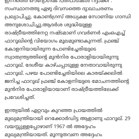
ഇന്നത്തെ ഔദ്യോഗിക പരിപാടികള്‍ റദ്ദാക്കി .
സംസ്ഥാനത്തു ഏഴു ദിവസത്തെ ദു:ഖാചരണം
പ്രഖ്യാപിച്ചു. കോണ്‍ഗ്രസ് അധ്യക്ഷ സോണിയ ഗാന്ധി
അനുശോചിച്ചു.ആദര്‍ശ ശുദ്ധിയുള്ള
രാഷ്ട്രീയത്തിനേറ്റ നഷ്ടമാണ് ഗവര്‍ണര്‍ എംഒഎച്ച്
ഫാറൂഖിന്റെ വിയോഗം മൂലമുണ്ടാകുന്നത്. ഫ്രഞ്ച്
കോളനിയായിരുന്ന പോണ്ടിച്ചേരിയുടെ
സ്വാതന്ത്ര്യത്തിന്റെ മുന്‍നിര പോരാളിയായിരുന്നു
ഫാറൂഖ്. ദേശീയ കാഴ്ചപ്പാടുള്ള നേതാവായിരുന്നു
ഫാറൂഖ്. പഴയ പോണ്ടിച്ചേരിയിലെ കാരയ്ക്കലില്‍
ജനിച്ച ഫാറൂഖ് ഫ്രഞ്ച് കോളനിയുടെ മോചനത്തിന്റെ
മുന്‍നിര പോരാളിയായാണ് രാഷ്ട്രീയത്തിലേക്ക്
പ്രവേശിച്ചത്.
ഇന്ത്യയില്‍ ഏറ്റവും കുറഞ്ഞ പ്രായത്തില്‍
മുഖ്യമന്ത്രിയായി റെക്കോര്‍ഡിട്ട ആളാണു ഫാറൂഖ്. 29
വയസ്സുള്ളപ്പോഴാണ് 1967 ല്‍ അദ്ദേഹം
മുഖ്യമന്ത്രിയായത്. മൂന്നുതവണ അദ്ദേഹം