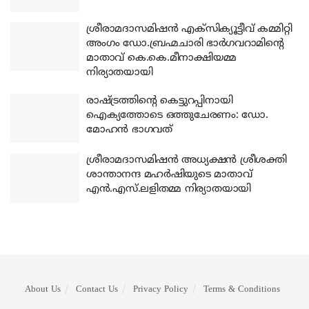
ശ്രീരാമദാസമിഷന്‍ എക്‌സിക്യൂട്ടീവ് കമ്മിറ്റി
അംഗം ഡോ.ബ്രഹ്മചാരി ഭാര്‍ഗവറാമിന്റെ
മാതാവ് കെ.കെ.മീനാക്ഷിയമ്മ
നിര്യാതയായി
രാഷ്ട്രത്തിന്റെ കെട്ടുറപ്പിനായി
ഐക്യത്തോടെ ഒത്തുചേരണം: ഡോ.
മോഹന്‍ ഭാഗവത്
ശ്രീരാമദാസമിഷന്‍ അധ്യക്ഷന്‍ ശ്രീശക്തി
ശാന്താനന്ദ മഹര്‍ഷിയുടെ മാതാവ്
എന്‍.എസ്.ലളിതമ്മ നിര്യാതയായി
About Us
Contact Us
Privacy Policy
Terms & Conditions