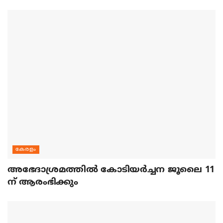
കേരളം
അഭേദാശ്രമത്തില്‍ കോടിയര്‍ച്ചന ജൂലൈ 11
ന് ആരംഭിക്കും