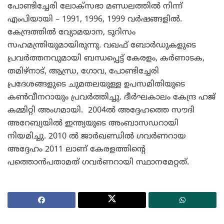
പോണ്ടിച്ചേരി ലോക്‌സഭാ മണ്ഡലത്തില്‍ നിന്ന്
എംപിയായി – 1991, 1996, 1999 വര്‍ഷങ്ങളില്‍.
കേന്ദ്രത്തില്‍ വ്യോമയാന, ടൂറിസം
സഹമന്ത്രിയുമായിരുന്നു. വഖഫ് ബോര്‍ഡുകളുടെ
പ്രവര്‍ത്തനവുമായി ബന്ധപ്പെട്ട് കേരളം, കര്‍ണാടക,
തമിഴ്‌നാട്, ആന്ധ്ര, ഗോവ, പോണ്ടിച്ചേരി
പ്രദേശങ്ങളുടെ ചുമതലയുള്ള ഉപസമിതിയുടെ
കണ്‍വീനറായും പ്രവര്‍ത്തിച്ചു. ദീര്‍ഘകാലം കേന്ദ്ര ഹജ്
കമ്മിറ്റി അംഗമായി. 2004ല്‍ അദ്ദേഹത്തെ സൗദി
അറേബ്യയില്‍ ഇന്ത്യയുടെ അംബാസഡറായി
നിയമിച്ചു. 2010 ല്‍ ജാര്‍ഖണ്ഡില്‍ ഗവര്‍ണറായ
അദ്ദേഹം 2011 ലാണ് കേരളത്തിന്റെ
പത്തൊന്‍പതാമത് ഗവര്‍ണറായി സ്ഥാനമേറ്റത്.