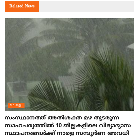
Related
News
കേരളം
സംസ്ഥാനത്ത് അതിശക്ത മഴ തുടരുന്ന
സാഹചര്യത്തിൽ 10 ജില്ലകളിലെ വിദ്യാഭ്യാസ
സ്ഥാപനങ്ങൾക്ക് നാളെ സമ്പൂർണ അവധി