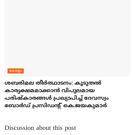
കേരളം
ശബരിമല തീര്‍ത്ഥാടനം: കൂടുതല്‍
കാര്യക്ഷമമാക്കാന്‍ വിപുലമായ
പരിഷ്‌കാരങ്ങള്‍ പ്രഖ്യാപിച്ച് ദേവസ്വം
ബോര്‍ഡ് പ്രസിഡന്റ് കെ.ജയകുമാര്‍
Discussion about this post