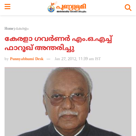
Home
കേരളം
കേരളാ ഗവര്‍ണര്‍ എം.ഒ.എച്ച്
ഫാറൂഖ് അന്തരിച്ചു
by
Punnyabhumi Desk
Jan 27, 2012, 11:39 am IST