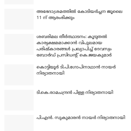
അഭേദാശ്രമത്തില്‍ കോടിയര്‍ച്ചന ജൂലൈ
11 ന് ആരംഭിക്കും
ശബരിമല തീര്‍ത്ഥാടനം: കൂടുതല്‍
കാര്യക്ഷമമാക്കാന്‍ വിപുലമായ
പരിഷ്‌കാരങ്ങള്‍ പ്രഖ്യാപിച്ച് ദേവസ്വം
ബോര്‍ഡ് പ്രസിഡന്റ് കെ.ജയകുമാര്‍
കൊട്ടിയൂര്‍ ടി.പി.ഗോപിനാഥാന്‍ നായര്‍
നിര്യാതനായി
ടി.കെ.രാമചന്ദ്രന്‍ പിള്ള നിര്യാതനായി
പി.എന്‍. സുകുമാരന്‍ നായര്‍ നിര്യാതനായി