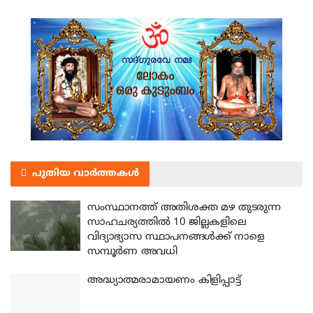
പുതിയ വാർത്തകൾ
സംസ്ഥാനത്ത് അതിശക്ത മഴ തുടരുന്ന
സാഹചര്യത്തിൽ 10 ജില്ലകളിലെ
വിദ്യാഭ്യാസ സ്ഥാപനങ്ങൾക്ക് നാളെ
സമ്പൂർണ അവധി
അദ്ധ്യാത്മരാമായണം കിളിപ്പാട്ട്