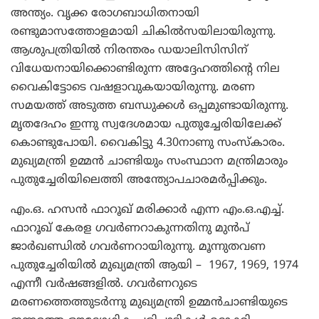
അന്ത്യം. വൃക്ക രോഗബാധിതനായി
രണ്ടുമാസത്തോളമായി ചികില്‍സയിലായിരുന്നു.
ആശുപത്രിയില്‍ നിരന്തരം ഡയാലിസിസിന്
വിധേയനായിക്കൊണ്ടിരുന്ന അദ്ദേഹത്തിന്റെ നില
വൈകിട്ടോടെ വഷളാവുകയായിരുന്നു. മരണ
സമയത്ത് അടുത്ത ബന്ധുക്കള്‍ ഒപ്പമുണ്ടായിരുന്നു.
മൃതദേഹം ഇന്നു സ്വദേശമായ പുതുച്ചേരിയിലേക്ക്
കൊണ്ടുപോയി. വൈകിട്ടു 4.30നാണു സംസ്‌കാരം.
മുഖ്യമന്ത്രി ഉമ്മന്‍ ചാണ്ടിയും സംസ്ഥാന മന്ത്രിമാരും
പുതുച്ചേരിയിലെത്തി അന്ത്യോപചാരമര്‍പ്പിക്കും.
എം.ഒ. ഹസന്‍ ഫാറൂഖ് മരിക്കാര്‍ എന്ന എം.ഒ.എച്ച്.
ഫാറൂഖ് കേരള ഗവര്‍ണറാകുന്നതിനു മുന്‍പ്
ജാര്‍ഖണ്ഡില്‍ ഗവര്‍ണറായിരുന്നു. മൂന്നുതവണ
പുതുച്ചേരിയില്‍ മുഖ്യമന്ത്രി ആയി – 1967, 1969, 1974
എന്നീ വര്‍ഷങ്ങളില്‍. ഗവര്‍ണറുടെ
മരണത്തെത്തുടര്‍ന്നു മുഖ്യമന്ത്രി ഉമ്മന്‍ചാണ്ടിയുടെ