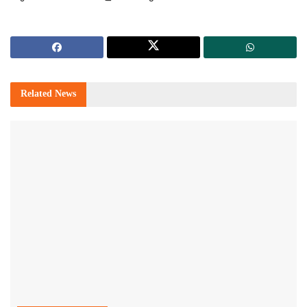
Related
News