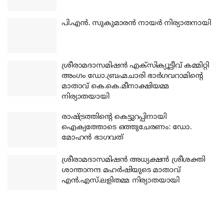
പി.എന്‍. സുകുമാരന്‍ നായര്‍ നിര്യാതനായി
ശ്രീരാമദാസമിഷന്‍ എക്‌സിക്യൂട്ടീവ് കമ്മിറ്റി
അംഗം ഡോ.ബ്രഹ്മചാരി ഭാര്‍ഗവറാമിന്റെ
മാതാവ് കെ.കെ.മീനാക്ഷിയമ്മ
നിര്യാതയായി
രാഷ്ട്രത്തിന്റെ കെട്ടുറപ്പിനായി
ഐക്യത്തോടെ ഒത്തുചേരണം: ഡോ.
മോഹന്‍ ഭാഗവത്
ശ്രീരാമദാസമിഷന്‍ അധ്യക്ഷന്‍ ശ്രീശക്തി
ശാന്താനന്ദ മഹര്‍ഷിയുടെ മാതാവ്
എന്‍.എസ്.ലളിതമ്മ നിര്യാതയായി