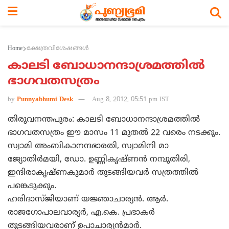
Home
ക്ഷേത്രവിശേഷങ്ങള്‍
കാലടി ബോധാനന്ദാശ്രമത്തില്‍
ഭാഗവതസത്രം
by
Punnyabhumi Desk
Aug 8, 2012, 05:51 pm IST
തിരുവനന്തപുരം: കാലടി ബോധാനന്ദാശ്രമത്തില്‍
ഭാഗവതസത്രം ഈ മാസം 11 മുതല്‍ 22 വരെം നടക്കും.
സ്വാമി അംബികാനന്ദഭാരതി, സ്വാമിനി മാ
ജ്യോതിര്‍മയി, ഡോ. ഉണ്ണികൃഷ്ണന്‍ നമ്പൂതിരി,
ഇന്ദിരാകൃഷ്ണകുമാര്‍ തുടങ്ങിയവര്‍ സത്രത്തില്‍
പങ്കെടുക്കും.
ഹരിദാസ്ജിയാണ് യജ്ഞാചാര്യന്‍. ആര്‍.
രാജഗോപാലവാര്യര്‍, എ.കെ. പ്രഭാകര്‍
തുടങ്ങിയവരാണ് ഉപാചാര്യന്‍മാര്‍.