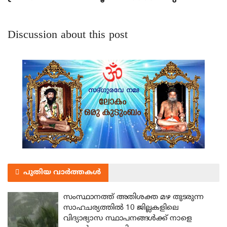
Discussion about this post
പുതിയ വാർത്തകൾ
സംസ്ഥാനത്ത് അതിശക്ത മഴ തുടരുന്ന
സാഹചര്യത്തിൽ 10 ജില്ലകളിലെ
വിദ്യാഭ്യാസ സ്ഥാപനങ്ങൾക്ക് നാളെ