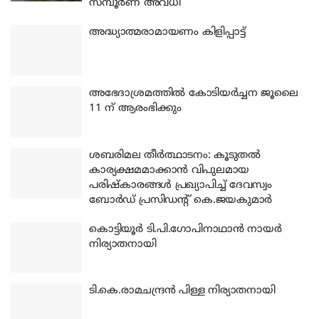
സമ്പൂർണ അവധി
അദ്ധ്യാത്മരാമായണം കിളിപ്പാട്ട്
അഭേദാശ്രമത്തില്‍ കോടിയര്‍ച്ചന ജൂലൈ
11 ന് ആരംഭിക്കും
ശബരിമല തീര്‍ത്ഥാടനം: കൂടുതല്‍
കാര്യക്ഷമമാക്കാന്‍ വിപുലമായ
പരിഷ്‌കാരങ്ങള്‍ പ്രഖ്യാപിച്ച് ദേവസ്വം
ബോര്‍ഡ് പ്രസിഡന്റ് കെ.ജയകുമാര്‍
കൊട്ടിയൂര്‍ ടി.പി.ഗോപിനാഥാന്‍ നായര്‍
നിര്യാതനായി
ടി.കെ.രാമചന്ദ്രന്‍ പിള്ള നിര്യാതനായി