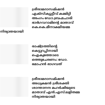
ശ്രീരാമദാസമിഷന്‍
എക്‌സിക്യൂട്ടീവ് കമ്മിറ്റി
അംഗം ഡോ.ബ്രഹ്മചാരി
ഭാര്‍ഗവറാമിന്റെ മാതാവ്
കെ.കെ.മീനാക്ഷിയമ്മ
നിര്യാതയായി
രാഷ്ട്രത്തിന്റെ
കെട്ടുറപ്പിനായി
ഐക്യത്തോടെ
ഒത്തുചേരണം: ഡോ.
മോഹന്‍ ഭാഗവത്
ശ്രീരാമദാസമിഷന്‍
അധ്യക്ഷന്‍ ശ്രീശക്തി
ശാന്താനന്ദ മഹര്‍ഷിയുടെ
മാതാവ് എന്‍.എസ്.ലളിതമ്മ
നിര്യാതയായി