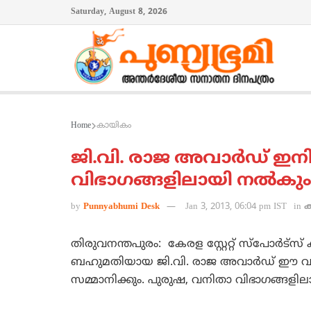
Saturday, August 8, 2026
Home
കായികം
ജി.വി. രാജ അവാര്‍ഡ് ഇന
വിഭാഗങ്ങളിലായി നല്‍കും
by
Punnyabhumi Desk
Jan 3, 2013, 06:04 pm IST
in
തിരുവനന്തപുരം: കേരള സ്റ്റേറ്റ് സ്‌പോര്‍ട
ബഹുമതിയായ ജി.വി. രാജ അവാര്‍ഡ് ഈ വര്
സമ്മാനിക്കും. പുരുഷ, വനിതാ വിഭാഗങ്ങളിലാ