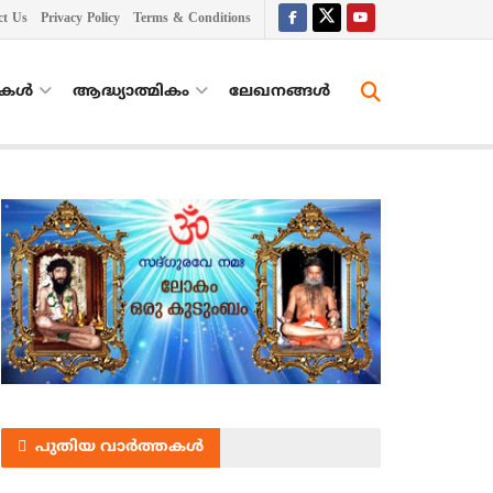
ct Us
Privacy Policy
Terms & Conditions
തകൾ
ആദ്ധ്യാത്മികം
ലേഖനങ്ങള്‍
പുതിയ വാർത്തകൾ