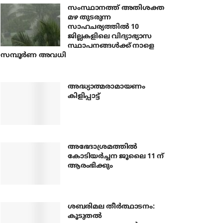
സംസ്ഥാനത്ത് അതിശക്ത
മഴ തുടരുന്ന
സാഹചര്യത്തിൽ 10
ജില്ലകളിലെ വിദ്യാഭ്യാസ
സ്ഥാപനങ്ങൾക്ക് നാളെ
സമ്പൂർണ അവധി
അദ്ധ്യാത്മരാമായണം
കിളിപ്പാട്ട്
അഭേദാശ്രമത്തില്‍
കോടിയര്‍ച്ചന ജൂലൈ 11 ന്
ആരംഭിക്കും
ശബരിമല തീര്‍ത്ഥാടനം:
കൂടുതല്‍