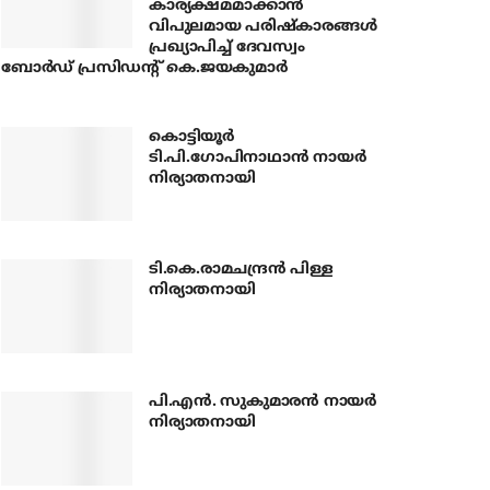
കാര്യക്ഷമമാക്കാന്‍
വിപുലമായ പരിഷ്‌കാരങ്ങള്‍
പ്രഖ്യാപിച്ച് ദേവസ്വം
ബോര്‍ഡ് പ്രസിഡന്റ് കെ.ജയകുമാര്‍
കൊട്ടിയൂര്‍
ടി.പി.ഗോപിനാഥാന്‍ നായര്‍
നിര്യാതനായി
ടി.കെ.രാമചന്ദ്രന്‍ പിള്ള
നിര്യാതനായി
പി.എന്‍. സുകുമാരന്‍ നായര്‍
നിര്യാതനായി