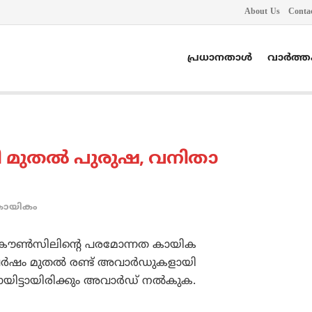
About Us
Conta
പ്രധാനതാൾ
വാർത്
ി മുതല്‍ പുരുഷ, വനിതാ
കായികം
്‌സ് കൗണ്‍സിലിന്റെ പരമോന്നത കായിക
‍ഷം മുതല്‍ രണ്ട് അവാര്‍ഡുകളായി
യിട്ടായിരിക്കും അവാര്‍ഡ് നല്‍കുക.