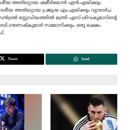
ശീയ അത്‌ലറ്റായ ഷമീര്‍മോന്‍ എന്‍.എയ്ക്കും
േശീയ അത്‌ലറ്റായ പ്രജുഷ എം.എയ്ക്കും വ്യാഴാഴ്ച
്രല്‍ സ്റ്റേഡിയത്തില്‍ മന്ത്രി എസ്.ശിവകുമാറിന്റെ
െ.ബി.ഗണേഷ്‌കുമാര്‍ സമ്മാനിക്കും. ഒരു ലക്ഷം
്.
Tweet
Send