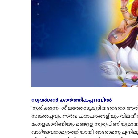
സുദര്‍ശന്‍ കാര്‍ത്തികപ്പറമ്പില്‍
‘സരിക്കുന്ന’ ശീലത്തോടുകുടിയതേതോ അത്
സങ്കല്‍പ്പവും സര്‍വ ചരാചരങ്ങളിലും വിലയ
മംഗളകാരിണിയും മഞ്ജുള സ്വരൂപിണിയുമായ 
വാഗ്‌ദേവതാമൂര്‍ത്തിയായി ഓരോമനുഷ്യനിലും