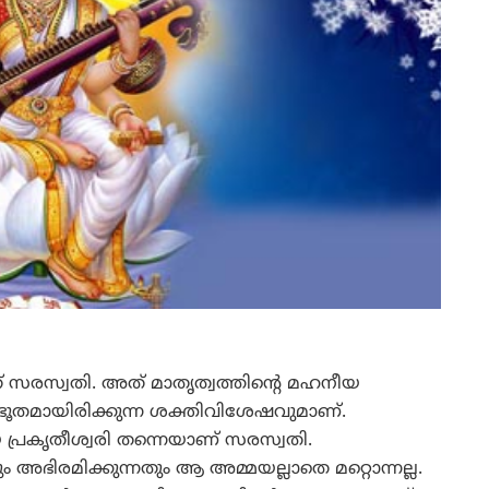
 സരസ്വതി. അത് മാതൃത്വത്തിന്റെ മഹനീയ
ീഭൂതമായിരിക്കുന്ന ശക്തിവിശേഷവുമാണ്.
പ്രകൃതീശ്വരി തന്നെയാണ് സരസ്വതി.
 അഭിരമിക്കുന്നതും ആ അമ്മയല്ലാതെ മറ്റൊന്നല്ല.