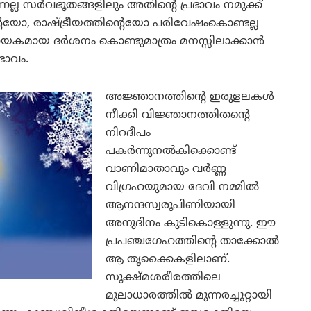
്നല്ല സര്‍വഭൂതങ്ങളിലും അതിന്റെ പ്രഭാവം നമുക്ക്
റെയോ, രാഷ്ട്രീയത്തിന്റെയോ പരിവേഷംകൊണ്ടല്ല
യകമായ ദര്‍ശനം കൊണ്ടുമാത്രം മനസ്സിലാക്കാന്‍
ഭാവം.
അജ്ഞാനത്തിന്റെ ഇരുളലകള്‍
നീക്കി വിജ്ഞാനത്തിതന്റെ
നിറദീപം
പകര്‍ന്നുനല്‍കിക്കൊണ്ട്
വാണിമാതാവും വര്‍ണ്ണ
വിഗ്രഹയുമായ ദേവി നമ്മില്‍
ആനന്ദസ്വരൂപിണിയായി
അനുദിനം കുടികൊള്ളുന്നു. ഈ
പ്രപഞ്ചഗേഹത്തിന്റെ താക്കോല്‍
ആ തൃക്കൈകളിലാണ്.
സൂക്ഷ്മശരീരത്തിലെ
മൂലാധാരത്തില്‍ മൂന്നരച്ചുറ്റായി