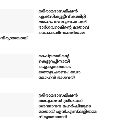
ശ്രീരാമദാസമിഷന്‍
എക്‌സിക്യൂട്ടീവ് കമ്മിറ്റി
അംഗം ഡോ.ബ്രഹ്മചാരി
ഭാര്‍ഗവറാമിന്റെ മാതാവ്
കെ.കെ.മീനാക്ഷിയമ്മ
നിര്യാതയായി
രാഷ്ട്രത്തിന്റെ
കെട്ടുറപ്പിനായി
ഐക്യത്തോടെ
ഒത്തുചേരണം: ഡോ.
മോഹന്‍ ഭാഗവത്
ശ്രീരാമദാസമിഷന്‍
അധ്യക്ഷന്‍ ശ്രീശക്തി
ശാന്താനന്ദ മഹര്‍ഷിയുടെ
മാതാവ് എന്‍.എസ്.ലളിതമ്മ
നിര്യാതയായി