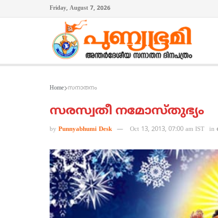
Friday, August 7, 2026
Home
സനാതനം
സരസ്വതീ നമോസ്തുഭ്യം
by
Punnyabhumi Desk
Oct 13, 2013, 07:00 am IST
in