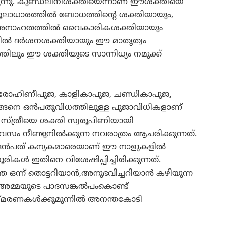
ുളുന്നു. കുണ്ഡലിനീശക്തിയെന്നാണ് ഈശക്തിയെ
 മൂലാധാരത്തില്‍ ബോധത്തിന്റെ ശക്തിയായും,
ം അനാഹതത്തില്‍ വൈകാരികശക്തിയായും
ല്‍ ദര്‍ശനശക്തിയായും ഈ മാതൃത്വം
ത്തിലും ഈ ശക്തിയുടെ സാന്നിധ്യം നമുക്ക്
ൂജ, രോഹിണീപൂജ, കാളികാപൂജ, ചണ്ഡികാപൂജ,
നിങ്ങനെ ഒന്‍പതുവിധത്തിലുള്ള പൂജാവിധികളാണ്
ളത്. സ്ത്രീയെ ശക്തി സ്വരൂപിണിയായി
വസം നീണ്ടുനില്‍ക്കുന്ന നവരാത്രം ആചരിക്കുന്നത്.
 ഒന്‍പത് കന്യകമാരെയാണ് ഈ നാളുകളില്‍
രികള്‍ ഇതിനെ വിശേഷിപ്പിച്ചിരിക്കുന്നത്.
ന് തൊട്ടറിയാന്‍,അനുഭവിച്ചറിയാന്‍ കഴിയുന്ന
ി. അമ്മയുടെ പാദസങ്കല്‍പംകൊണ്ട്
്മരണകള്‍ക്കുമുന്നില്‍ അനന്തകോടി