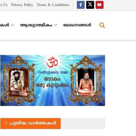
ct Us
Privacy Policy
Terms & Conditions
തകൾ
ആദ്ധ്യാത്മികം
ലേഖനങ്ങള്‍
പുതിയ വാർത്തകൾ