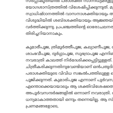
സര്‍പ്പാകൃതിയില്‍ പരാശക്തി സാന്നിധ്യമര
യോഗശാസ്ത്രത്തില്‍ വിശേഷിപ്പിക്കുന്നുത്.
സ്വാധിഷ്ഠാനത്തില്‍ വാസനാശക്തിയായു
വിശുദ്ധിയില്‍ ശബ്ദശക്തിയായും ആജ്ഞയി
വര്‍ത്തിക്കുന്നു. പ്രപഞ്ചത്തിന്റെ ഓരോചലന
തിരിച്ചറിയാനാകും.
കുമാരീപൂജ, ത്രിമൂര്‍ത്തീപൂജ, കല്യാണീപ
ശാംഭവീപൂജ, ദുര്‍ഗ്ഗാപൂജ, സുഭദ്രാപൂജ എന്
നവരാത്രി കാലത്ത് നിര്‍ദേശിക്കപ്പെട്ടിട്ടുള്
ചിത്രീകരിക്കുന്നതിനുവേണ്ടിയാണ് ഒന്‍പതുദി
പരാശക്തിയുടെ വിവിധ സങ്കല്‍പത്തിലുള്ള
പൂജിക്കുന്നത്. കുമാരിപൂജ എന്നാണ് പുര്‍വസൂ
എന്തൊക്കെയായാലും ആ ശക്തിവിശേഷത്തെ ഒന്
അപൂര്‍വസന്ദര്‍ഭങ്ങളില്‍ ഒന്നാണ് നവരാത്ര
ധന്യമാകാത്തതായി ഒന്നും തന്നെയില്ല. ആ സ
പ്രണമങ്ങളോടെ,