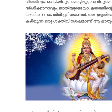
വിത്തിലും, ചെടിയിലും, മൊട്ടിലും, പൂവിലുമെന
ദര്‍ശിക്കാനാവും. ജാതിയുടെയോ, മതത്തിന്
അതിനെ നാം തിരിച്ചറിയേണ്ടത്. അനുഭൂതിദാ
കഴിയുന്ന ഒരു ശക്തിവിശേഷമാണ് ആ മാതൃ