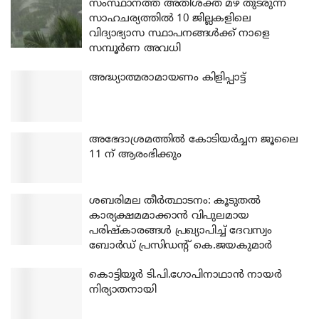
സംസ്ഥാനത്ത് അതിശക്ത മഴ തുടരുന്ന
സാഹചര്യത്തിൽ 10 ജില്ലകളിലെ
വിദ്യാഭ്യാസ സ്ഥാപനങ്ങൾക്ക് നാളെ
സമ്പൂർണ അവധി
അദ്ധ്യാത്മരാമായണം കിളിപ്പാട്ട്
അഭേദാശ്രമത്തില്‍ കോടിയര്‍ച്ചന ജൂലൈ
11 ന് ആരംഭിക്കും
ശബരിമല തീര്‍ത്ഥാടനം: കൂടുതല്‍
കാര്യക്ഷമമാക്കാന്‍ വിപുലമായ
പരിഷ്‌കാരങ്ങള്‍ പ്രഖ്യാപിച്ച് ദേവസ്വം
ബോര്‍ഡ് പ്രസിഡന്റ് കെ.ജയകുമാര്‍
കൊട്ടിയൂര്‍ ടി.പി.ഗോപിനാഥാന്‍ നായര്‍
നിര്യാതനായി