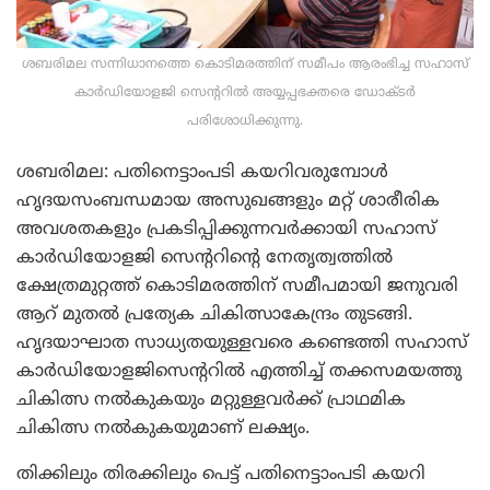
ശബരിമല സന്നിധാനത്തെ കൊടിമരത്തിന് സമീപം ആരംഭിച്ച സഹാസ്
കാര്‍ഡിയോളജി സെന്ററില്‍ അയ്യപ്പഭക്തരെ ഡോക്ടര്‍
പരിശോധിക്കുന്നു.
ശബരിമല: പതിനെട്ടാംപടി കയറിവരുമ്പോള്‍
ഹൃദയസംബന്ധമായ അസുഖങ്ങളും മറ്റ് ശാരീരിക
അവശതകളും പ്രകടിപ്പിക്കുന്നവര്‍ക്കായി സഹാസ്
കാര്‍ഡിയോളജി സെന്ററിന്റെ നേതൃത്വത്തില്‍
ക്ഷേത്രമുറ്റത്ത് കൊടിമരത്തിന് സമീപമായി ജനുവരി
ആറ് മുതല്‍ പ്രത്യേക ചികിത്സാകേന്ദ്രം തുടങ്ങി.
ഹൃദയാഘാത സാധ്യതയുള്ളവരെ കണ്ടെത്തി സഹാസ്
കാര്‍ഡിയോളജിസെന്ററില്‍ എത്തിച്ച് തക്കസമയത്തു
ചികിത്സ നല്‍കുകയും മറ്റുള്ളവര്‍ക്ക് പ്രാഥമിക
ചികിത്സ നല്‍കുകയുമാണ് ലക്ഷ്യം.
തിക്കിലും തിരക്കിലും പെട്ട് പതിനെട്ടാംപടി കയറി