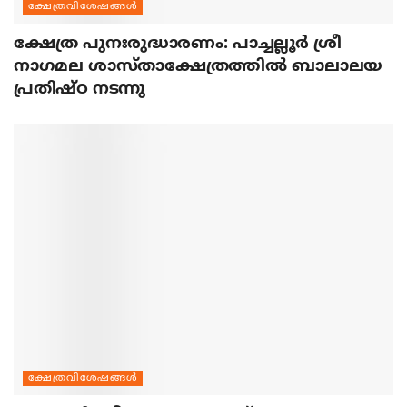
ക്ഷേത്രവിശേഷങ്ങള്‍
ക്ഷേത്ര പുനഃരുദ്ധാരണം: പാച്ചല്ലൂര്‍ ശ്രീ
നാഗമല ശാസ്താക്ഷേത്രത്തില്‍ ബാലാലയ
പ്രതിഷ്ഠ നടന്നു
ക്ഷേത്രവിശേഷങ്ങള്‍