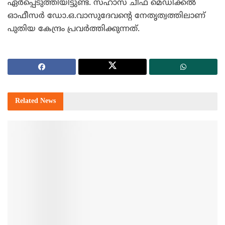
ഏര്‍പ്പെടുത്തിയിട്ടുണ്ട്. സഹാസ് ചീഫ് മെഡിക്കല്‍
ഓഫീസര്‍ ഡോ.ഒ.വാസുദേവന്റെ നേതൃത്വത്തിലാണ്
പുതിയ കേന്ദ്രം പ്രവര്‍ത്തിക്കുന്നത്.
Related
News