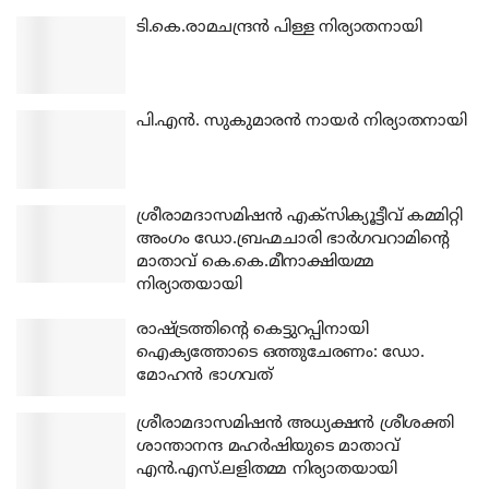
ടി.കെ.രാമചന്ദ്രന്‍ പിള്ള നിര്യാതനായി
പി.എന്‍. സുകുമാരന്‍ നായര്‍ നിര്യാതനായി
ശ്രീരാമദാസമിഷന്‍ എക്‌സിക്യൂട്ടീവ് കമ്മിറ്റി
അംഗം ഡോ.ബ്രഹ്മചാരി ഭാര്‍ഗവറാമിന്റെ
മാതാവ് കെ.കെ.മീനാക്ഷിയമ്മ
നിര്യാതയായി
രാഷ്ട്രത്തിന്റെ കെട്ടുറപ്പിനായി
ഐക്യത്തോടെ ഒത്തുചേരണം: ഡോ.
മോഹന്‍ ഭാഗവത്
ശ്രീരാമദാസമിഷന്‍ അധ്യക്ഷന്‍ ശ്രീശക്തി
ശാന്താനന്ദ മഹര്‍ഷിയുടെ മാതാവ്
എന്‍.എസ്.ലളിതമ്മ നിര്യാതയായി