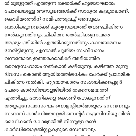
തിരുമുറ്റത്ത് എത്തുന്ന ഭക്തര്‍ക്ക് ഹൃദയാഘാതം
പോലെയുള്ള അസുഖങ്ങള്‍ക്ക് സാധ്യത കൂടുതലാണ്.
കൊടിമരത്തിന് സമീപത്തുവച്ച് അസുഖം
ബാധിക്കുന്നവര്‍ക്ക് കൃത്യസമയത്ത് വേണ്ടചികിത്സ
നല്‍കുന്നതിനും, ചികിത്സ അര്‍ഹിക്കുന്നവരെ
ആശുപത്രിയില്‍ എത്തിക്കുന്നതിനും കാലതാമസം
നേരിട്ടിരുന്നു. എന്നാല്‍ പുതിയ സംവിധാനം
വന്നതോടെ ഇത്തരക്കാര്‍ക്ക് അടിയന്തിര
വൈദ്യസഹായം നല്‍കാന്‍ കഴിയുന്നു. കഴിഞ്ഞ മൂന്നു
ദിവസം കൊണ്ട് ആയിരത്തിലധികം പേര്‍ക്ക് പ്രാഥമിക
ചികിത്സ നല്‍കി. ഹൃദയാഘാതം സംശയിക്കപ്പെട്ട 8
പേരെ കാര്‍ഡിയോളജിയില്‍ തക്കസമയത്ത്
എത്തിച്ചു. രോഗികളെ കൊണ്ട് പോകുന്നതിന്
അയ്യപ്പസേവാസംഘം വൊളന്റിയര്‍മാരുടെ സേവനവും
സഹാസ് കാര്‍ഡിയോളജി സെന്റര്‍ ഐസിസിയൂ വില്‍
മെഡിക്കല്‍ കോളേജില്‍ നിന്നുള്ള രണ്ട്
കാര്‍ഡിയോളജിസ്റ്റുകളുടെ സേവനവും