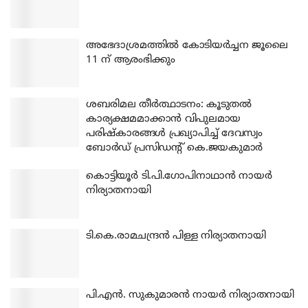
അഭേദാശ്രമത്തില്‍ കോടിയര്‍ച്ചന ജൂലൈ
11 ന് ആരംഭിക്കും
ശബരിമല തീര്‍ത്ഥാടനം: കൂടുതല്‍
കാര്യക്ഷമമാക്കാന്‍ വിപുലമായ
പരിഷ്‌കാരങ്ങള്‍ പ്രഖ്യാപിച്ച് ദേവസ്വം
ബോര്‍ഡ് പ്രസിഡന്റ് കെ.ജയകുമാര്‍
കൊട്ടിയൂര്‍ ടി.പി.ഗോപിനാഥാന്‍ നായര്‍
നിര്യാതനായി
ടി.കെ.രാമചന്ദ്രന്‍ പിള്ള നിര്യാതനായി
പി.എന്‍. സുകുമാരന്‍ നായര്‍ നിര്യാതനായി