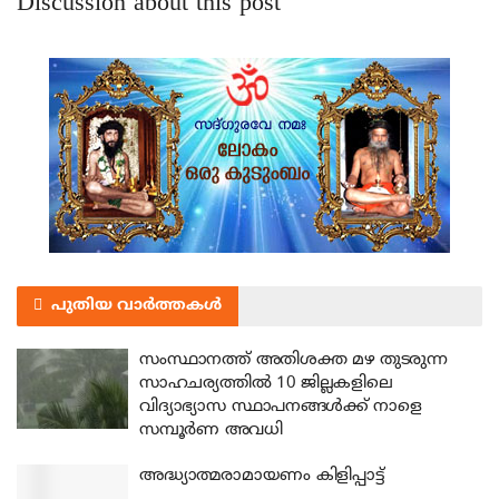
Discussion about this post
പുതിയ വാർത്തകൾ
സംസ്ഥാനത്ത് അതിശക്ത മഴ തുടരുന്ന
സാഹചര്യത്തിൽ 10 ജില്ലകളിലെ
വിദ്യാഭ്യാസ സ്ഥാപനങ്ങൾക്ക് നാളെ
സമ്പൂർണ അവധി
അദ്ധ്യാത്മരാമായണം കിളിപ്പാട്ട്