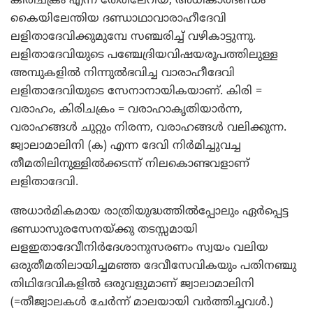
കിരിചക്രം എന്ന തേരിലേറിയ, അധികാരദണ്ഡം
കൈയിലേന്തിയ ദണ്ഡാഥാവാരാഹീദേവി
ലളിതാദേവിക്കുമുമ്പേ സഞ്ചരിച്ച് വഴികാട്ടുന്നു.
ലളിതാദേവിയുടെ പഞ്ചേദ്രിയവിഷയരൂപത്തിലുള്ള
അമ്പുകളില്‍ നിന്നുല്‍ഭവിച്ച വാരാഹീദേവി
ലളിതാദേവിയുടെ സേനാനായികയാണ്. കിരി =
വരാഹം, കിരിചക്രം = വരാഹാകൃതിയാര്‍ന്ന,
വരാഹങ്ങള്‍ ചുറ്റും നിരന്ന, വരാഹങ്ങള്‍ വലിക്കുന്ന.
ജ്വാലാമാലിനി (ക) എന്ന ദേവി നിര്‍മിച്ചുവച്ച
തീമതിലിനുള്ളില്‍ക്കടന്ന് നിലകൊണ്ടവളാണ്
ലളിതാദേവി.
അധാര്‍മികമായ രാത്രിയുദ്ധത്തില്‍പ്പോലും ഏര്‍പ്പെട്ട
ഭണ്ഡാസുരസേനയ്ക്കു തടസ്സമായി
ലളഇതാദേവീനിര്‍ദേശാനുസരണം സ്വയം വലിയ
ഒരുതീമതിലായിച്ചമഞ്ഞ ദേവീസേവികയും പതിനഞ്ചു
തിഥിദേവികളില്‍ ഒരുവളുമാണ് ജ്വാലാമാലിനി
(=തീജ്വാലകള്‍ ചേര്‍ന്ന് മാലയായി വര്‍ത്തിച്ചവള്‍.)