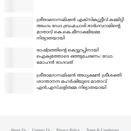
ശ്രീരാമദാസമിഷന്‍ എക്‌സിക്യൂട്ടീവ് കമ്മിറ്റി
അംഗം ഡോ.ബ്രഹ്മചാരി ഭാര്‍ഗവറാമിന്റെ
മാതാവ് കെ.കെ.മീനാക്ഷിയമ്മ
നിര്യാതയായി
രാഷ്ട്രത്തിന്റെ കെട്ടുറപ്പിനായി
ഐക്യത്തോടെ ഒത്തുചേരണം: ഡോ.
മോഹന്‍ ഭാഗവത്
ശ്രീരാമദാസമിഷന്‍ അധ്യക്ഷന്‍ ശ്രീശക്തി
ശാന്താനന്ദ മഹര്‍ഷിയുടെ മാതാവ്
എന്‍.എസ്.ലളിതമ്മ നിര്യാതയായി
About Us
Contact Us
Privacy Policy
Terms & Conditions