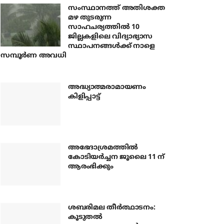
സംസ്ഥാനത്ത് അതിശക്ത
മഴ തുടരുന്ന
സാഹചര്യത്തിൽ 10
ജില്ലകളിലെ വിദ്യാഭ്യാസ
സ്ഥാപനങ്ങൾക്ക് നാളെ
സമ്പൂർണ അവധി
അദ്ധ്യാത്മരാമായണം
കിളിപ്പാട്ട്
അഭേദാശ്രമത്തില്‍
കോടിയര്‍ച്ചന ജൂലൈ 11 ന്
ആരംഭിക്കും
ശബരിമല തീര്‍ത്ഥാടനം:
കൂടുതല്‍