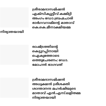
ശ്രീരാമദാസമിഷന്‍
എക്‌സിക്യൂട്ടീവ് കമ്മിറ്റി
അംഗം ഡോ.ബ്രഹ്മചാരി
ഭാര്‍ഗവറാമിന്റെ മാതാവ്
കെ.കെ.മീനാക്ഷിയമ്മ
നിര്യാതയായി
രാഷ്ട്രത്തിന്റെ
കെട്ടുറപ്പിനായി
ഐക്യത്തോടെ
ഒത്തുചേരണം: ഡോ.
മോഹന്‍ ഭാഗവത്
ശ്രീരാമദാസമിഷന്‍
അധ്യക്ഷന്‍ ശ്രീശക്തി
ശാന്താനന്ദ മഹര്‍ഷിയുടെ
മാതാവ് എന്‍.എസ്.ലളിതമ്മ
നിര്യാതയായി