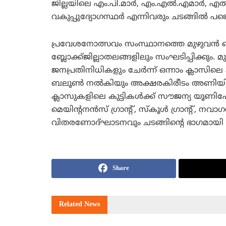
ജില്ലയിലെ എം.പി.മാര്‍, എം.എല്‍.എമാര്‍, 
വകുപ്പുദ്യോഗസ്ഥര്‍ എന്നിവരും ചടങ്ങില്‍ പങ്ക
പ്രവേശനോത്സവം സംസ്ഥാനത്തെ മുഴുവന്‍ പ
ബ്ലോക്ക്ജില്ലാതലങ്ങളിലും സംഘടിപ്പിക്കും. മു
ജനപ്രതിനിധികളും ചേര്‍ന്ന് ഒന്നാം ക്ലാസിലെ
ബലൂണ്‍ നല്‍കിയും അക്ഷരകിരീടം അണിയിച്ചും
ക്ലാസുകളിലെ കുട്ടികള്‍ക്ക് സൗജന്യ യൂണി
മെയിന്റനന്‍സ് ഗ്രാന്റ്, സ്‌കൂള്‍ ഗ്രാന്റ്, ന
വിതരണോദ്ഘാടനവും ചടങ്ങിന്റെ ഭാഗമായി ന
Share
Related
News