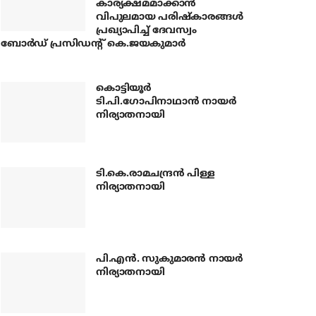
കാര്യക്ഷമമാക്കാന്‍
വിപുലമായ പരിഷ്‌കാരങ്ങള്‍
പ്രഖ്യാപിച്ച് ദേവസ്വം
ബോര്‍ഡ് പ്രസിഡന്റ് കെ.ജയകുമാര്‍
കൊട്ടിയൂര്‍
ടി.പി.ഗോപിനാഥാന്‍ നായര്‍
നിര്യാതനായി
ടി.കെ.രാമചന്ദ്രന്‍ പിള്ള
നിര്യാതനായി
പി.എന്‍. സുകുമാരന്‍ നായര്‍
നിര്യാതനായി