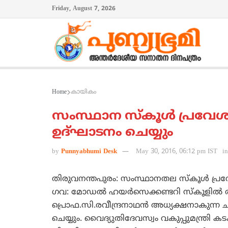
Friday, August 7, 2026
Home
കായികം
സംസ്ഥാന സ്‌കൂള്‍ പ്രവേശ
ഉദ്ഘാടനം ചെയ്യും
by
Punnyabhumi Desk
May 30, 2016, 06:12 pm IST
in
തിരുവനന്തപുരം: സംസ്ഥാനതല സ്‌കൂള്‍ പ്രവ
ഗവ: മോഡല്‍ ഹയര്‍സെക്കണ്ടറി സ്‌കൂളില്‍ രാവ
പ്രൊഫ.സി.രവീന്ദ്രനാഥന്‍ അധ്യക്ഷനാകുന്ന ച
ചെയ്യും. വൈദ്യുതിദേവസ്വം വകുപ്പുമന്ത്രി കട