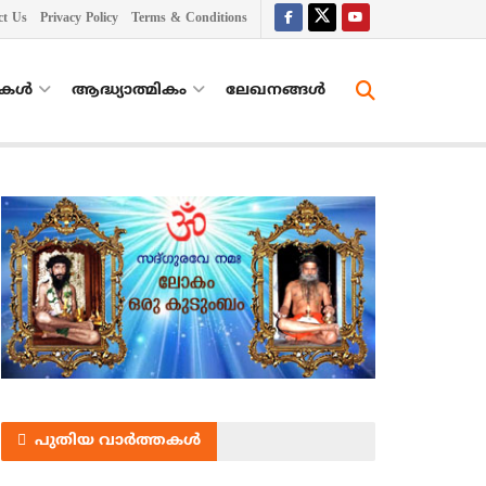
ct Us
Privacy Policy
Terms & Conditions
തകൾ
ആദ്ധ്യാത്മികം
ലേഖനങ്ങള്‍
പുതിയ വാർത്തകൾ