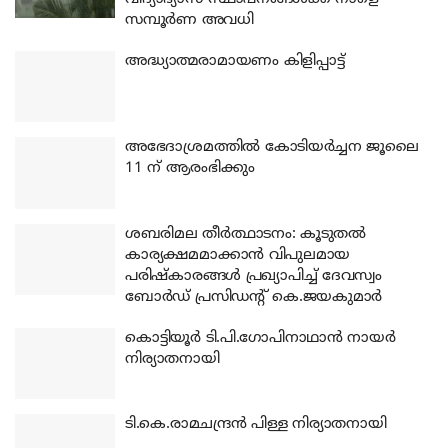
സമ്പൂർണ അവധി
അദ്ധ്യാത്മരാമായണം കിളിപ്പാട്ട്
അഭേദാശ്രമത്തില്‍ കോടിയര്‍ച്ചന ജൂലൈ
11 ന് ആരംഭിക്കും
ശബരിമല തീര്‍ത്ഥാടനം: കൂടുതല്‍
കാര്യക്ഷമമാക്കാന്‍ വിപുലമായ
പരിഷ്‌കാരങ്ങള്‍ പ്രഖ്യാപിച്ച് ദേവസ്വം
ബോര്‍ഡ് പ്രസിഡന്റ് കെ.ജയകുമാര്‍
കൊട്ടിയൂര്‍ ടി.പി.ഗോപിനാഥാന്‍ നായര്‍
നിര്യാതനായി
ടി.കെ.രാമചന്ദ്രന്‍ പിള്ള നിര്യാതനായി