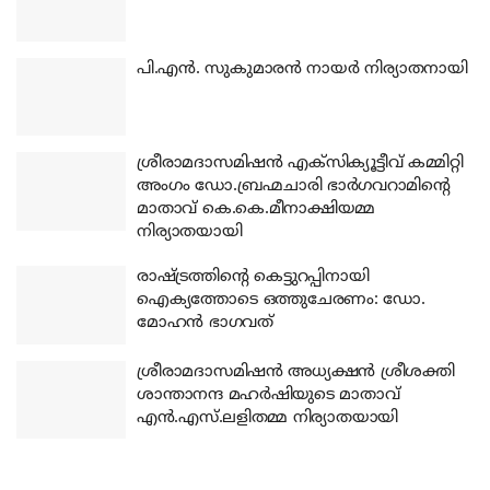
പി.എന്‍. സുകുമാരന്‍ നായര്‍ നിര്യാതനായി
ശ്രീരാമദാസമിഷന്‍ എക്‌സിക്യൂട്ടീവ് കമ്മിറ്റി
അംഗം ഡോ.ബ്രഹ്മചാരി ഭാര്‍ഗവറാമിന്റെ
മാതാവ് കെ.കെ.മീനാക്ഷിയമ്മ
നിര്യാതയായി
രാഷ്ട്രത്തിന്റെ കെട്ടുറപ്പിനായി
ഐക്യത്തോടെ ഒത്തുചേരണം: ഡോ.
മോഹന്‍ ഭാഗവത്
ശ്രീരാമദാസമിഷന്‍ അധ്യക്ഷന്‍ ശ്രീശക്തി
ശാന്താനന്ദ മഹര്‍ഷിയുടെ മാതാവ്
എന്‍.എസ്.ലളിതമ്മ നിര്യാതയായി