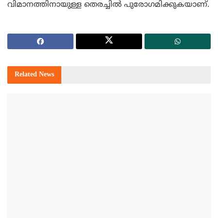
വിമാനത്തിനായുള്ള തെരച്ചില്‍ പുരോഗമിക്കുകയാണ്.
Related
News