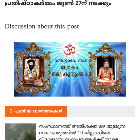
പ്രതിഷ്ഠാകര്‍മ്മം ജൂണ്‍ 27ന് നടക്കും
Discussion about this post
പുതിയ വാർത്തകൾ
സംസ്ഥാനത്ത് അതിശക്ത മഴ തുടരുന്ന
സാഹചര്യത്തിൽ 10 ജില്ലകളിലെ
വിദ്യാഭ്യാസ സ്ഥാപനങ്ങൾക്ക് നാളെ