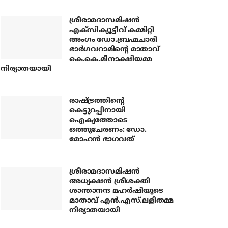
ശ്രീരാമദാസമിഷന്‍
എക്‌സിക്യൂട്ടീവ് കമ്മിറ്റി
അംഗം ഡോ.ബ്രഹ്മചാരി
ഭാര്‍ഗവറാമിന്റെ മാതാവ്
കെ.കെ.മീനാക്ഷിയമ്മ
നിര്യാതയായി
രാഷ്ട്രത്തിന്റെ
കെട്ടുറപ്പിനായി
ഐക്യത്തോടെ
ഒത്തുചേരണം: ഡോ.
മോഹന്‍ ഭാഗവത്
ശ്രീരാമദാസമിഷന്‍
അധ്യക്ഷന്‍ ശ്രീശക്തി
ശാന്താനന്ദ മഹര്‍ഷിയുടെ
മാതാവ് എന്‍.എസ്.ലളിതമ്മ
നിര്യാതയായി