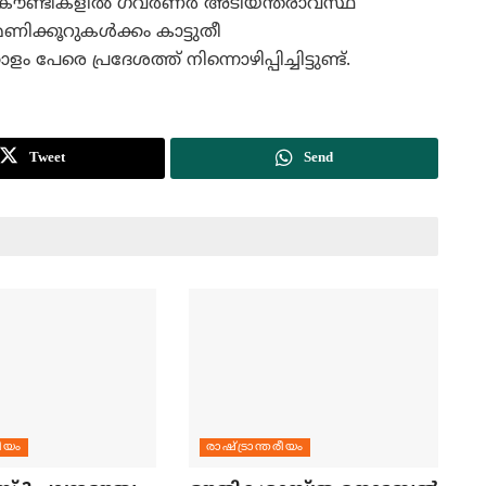
കൗണ്ടികളില്‍ ഗവര്‍ണര്‍ അടിയന്തരാവസ്ഥ
ണിക്കൂറുകള്‍ക്കം കാട്ടുതീ
േരെ പ്രദേശത്ത് നിന്നൊഴിപ്പിച്ചിട്ടുണ്ട്.
Tweet
Send
രീയം
രാഷ്ട്രാന്തരീയം