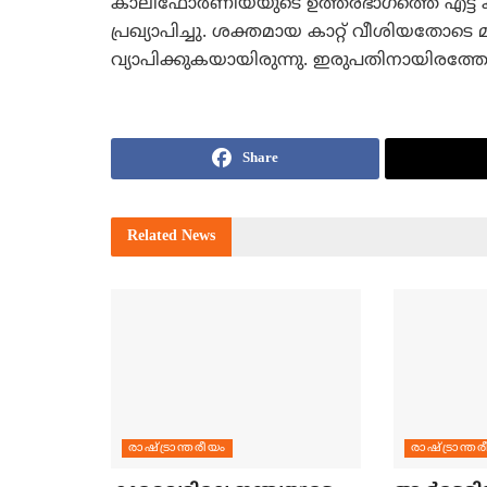
കാലിഫോര്‍ണിയയുടെ ഉത്തരഭാഗത്തെ എട്ട് 
പ്രഖ്യാപിച്ചു. ശക്തമായ കാറ്റ് വീശിയതോടെ മ
വ്യാപിക്കുകയായിരുന്നു. ഇരുപതിനായിരത്തോളം പ
Share
Related
News
രാഷ്ട്രാന്തരീയം
രാഷ്ട്രാന്ത