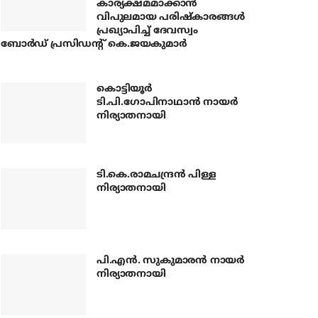
കാര്യക്ഷമമാക്കാന്‍
വിപുലമായ പരിഷ്‌കാരങ്ങള്‍
പ്രഖ്യാപിച്ച് ദേവസ്വം
ബോര്‍ഡ് പ്രസിഡന്റ് കെ.ജയകുമാര്‍
കൊട്ടിയൂര്‍
ടി.പി.ഗോപിനാഥാന്‍ നായര്‍
നിര്യാതനായി
ടി.കെ.രാമചന്ദ്രന്‍ പിള്ള
നിര്യാതനായി
പി.എന്‍. സുകുമാരന്‍ നായര്‍
നിര്യാതനായി