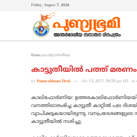
Friday, August 7, 2026
Home
രാഷ്ട്രാന്തരീയം
കാട്ടുതീയില്‍ പത്ത് മരണം
by
Punnyabhumi Desk
Oct 13, 2017, 06:59 pm IST
in
കാലിഫോര്‍ണിയ: ഉത്തരകാലിഫോര്‍ണിയയിലുണ്ട
വനത്തിലാരംഭിച്ച കാട്ടുതീ കാറ്റില്‍ പല ദിശ
വ്യാപിക്കുകയായിരുന്നു. വനപ്രദേശങ്ങളുടെ 
കാട്ടുതീയില്‍ നശിച്ചു.