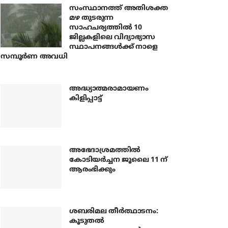
സംസ്ഥാനത്ത് അതിശക്ത
മഴ തുടരുന്ന
സാഹചര്യത്തിൽ 10
ജില്ലകളിലെ വിദ്യാഭ്യാസ
സ്ഥാപനങ്ങൾക്ക് നാളെ
സമ്പൂർണ അവധി
അദ്ധ്യാത്മരാമായണം
കിളിപ്പാട്ട്
അഭേദാശ്രമത്തില്‍
കോടിയര്‍ച്ചന ജൂലൈ 11 ന്
ആരംഭിക്കും
ശബരിമല തീര്‍ത്ഥാടനം:
കൂടുതല്‍