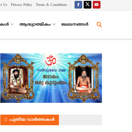
ct Us
Privacy Policy
Terms & Conditions
തകൾ
ആദ്ധ്യാത്മികം
ലേഖനങ്ങള്‍
പുതിയ വാർത്തകൾ