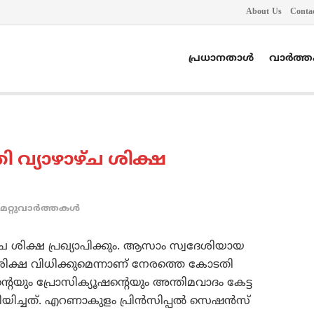
About Us
Conta
പ്രധാനതാൾ
വാർത്
വ്യാഴാഴ്ച ശിക്ഷ
മറ്റുവാര്‍ത്തകള്‍
ച ശിക്ഷ പ്രഖ്യാപിക്കും. ആസാം സ്വദേശിയായ
 ശിക്ഷ വിധിക്കുമെന്നാണ് നേരത്തെ കോടതി
്റെയും പ്രോസിക്യൂഷന്റെയും അന്തിമവാദം കേട്ട
ിച്ചത്. എറണാകുളം പ്രിന്‍സിപ്പല്‍ സെഷന്‍സ്