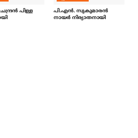
ന്ദ്രന്‍ പിള്ള
പി.എന്‍. സുകുമാരന്‍
ായി
നായര്‍ നിര്യാതനായി