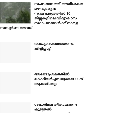
സംസ്ഥാനത്ത് അതിശക്ത
മഴ തുടരുന്ന
സാഹചര്യത്തിൽ 10
ജില്ലകളിലെ വിദ്യാഭ്യാസ
സ്ഥാപനങ്ങൾക്ക് നാളെ
സമ്പൂർണ അവധി
അദ്ധ്യാത്മരാമായണം
കിളിപ്പാട്ട്
അഭേദാശ്രമത്തില്‍
കോടിയര്‍ച്ചന ജൂലൈ 11 ന്
ആരംഭിക്കും
ശബരിമല തീര്‍ത്ഥാടനം:
കൂടുതല്‍