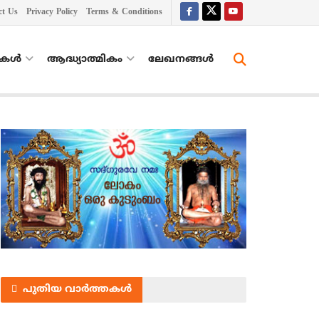
ct Us
Privacy Policy
Terms & Conditions
തകൾ
ആദ്ധ്യാത്മികം
ലേഖനങ്ങള്‍
പുതിയ വാർത്തകൾ