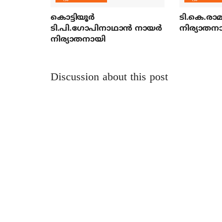
കൊട്ടിയൂര്‍
ടി.കെ.രാമച
ടി.പി.ഗോപിനാഥാന്‍ നായര്‍
നിര്യാതന
നിര്യാതനായി
Discussion about this post