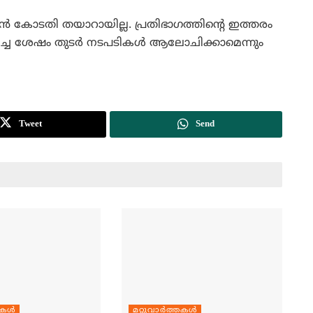
‍ കോടതി തയാറായില്ല. പ്രതിഭാഗത്തിന്റെ ഇത്തരം
ിധിച്ച ശേഷം തുടര്‍ നടപടികള്‍ ആലോചിക്കാമെന്നും
Tweet
Send
തകള്‍
മറ്റുവാര്‍ത്തകള്‍