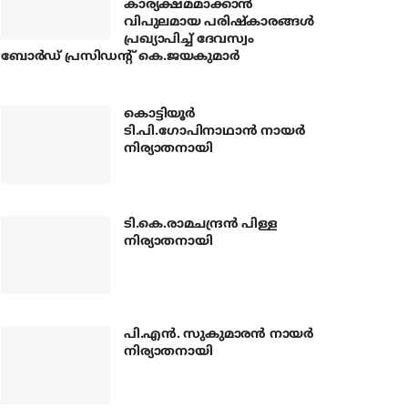
കാര്യക്ഷമമാക്കാന്‍
വിപുലമായ പരിഷ്‌കാരങ്ങള്‍
പ്രഖ്യാപിച്ച് ദേവസ്വം
ബോര്‍ഡ് പ്രസിഡന്റ് കെ.ജയകുമാര്‍
കൊട്ടിയൂര്‍
ടി.പി.ഗോപിനാഥാന്‍ നായര്‍
നിര്യാതനായി
ടി.കെ.രാമചന്ദ്രന്‍ പിള്ള
നിര്യാതനായി
പി.എന്‍. സുകുമാരന്‍ നായര്‍
നിര്യാതനായി