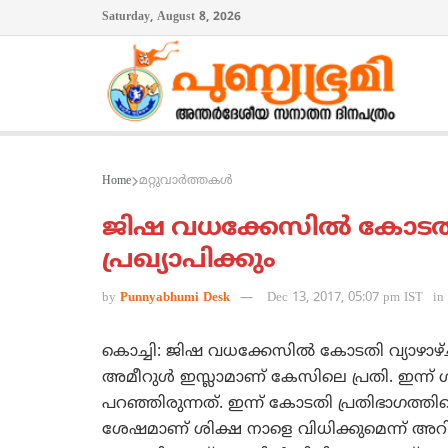
Saturday, August 8, 2026
Home
മറ്റുവാര്‍ത്തകള്‍
ജിഷ വധക്കേസില്‍ കോടതി 
പ്രഖ്യാപിക്കും
by
Punnyabhumi Desk
Dec 13, 2017, 05:07 pm IST
in
കൊച്ചി: ജിഷ വധക്കേസില്‍ കോടതി വ്യാഴാഴ്
അമീറുള്‍ ഇസ്ലാമാണ് കേസിലെ പ്രതി. ഇന്ന്
പറഞ്ഞിരുന്നത്. ഇന്ന് കോടതി പ്രതിഭാഗത്തിന
ശേഷമാണ് ശിക്ഷ നാളെ വിധിക്കുമെന്ന് അറിയ