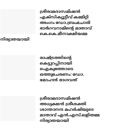
ശ്രീരാമദാസമിഷന്‍
എക്‌സിക്യൂട്ടീവ് കമ്മിറ്റി
അംഗം ഡോ.ബ്രഹ്മചാരി
ഭാര്‍ഗവറാമിന്റെ മാതാവ്
കെ.കെ.മീനാക്ഷിയമ്മ
നിര്യാതയായി
രാഷ്ട്രത്തിന്റെ
കെട്ടുറപ്പിനായി
ഐക്യത്തോടെ
ഒത്തുചേരണം: ഡോ.
മോഹന്‍ ഭാഗവത്
ശ്രീരാമദാസമിഷന്‍
അധ്യക്ഷന്‍ ശ്രീശക്തി
ശാന്താനന്ദ മഹര്‍ഷിയുടെ
മാതാവ് എന്‍.എസ്.ലളിതമ്മ
നിര്യാതയായി