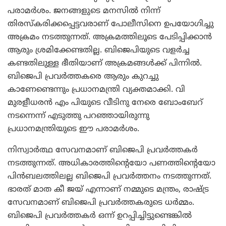
പരാമര്‍ശം. ജനങ്ങളുടെ മനസില്‍ നിന്ന്
തിരസ്‌കരിക്കപ്പെട്ടവരാണ് പോലീസിനെ ഉപയോഗിച്ചു
അക്രമം നടത്തുന്നത്. അക്രമത്തിലൂടെ പേടിപ്പിക്കാന്‍
ആരും ശ്രമിക്കേണ്ടതില്ല. ബിജെപിയുടെ വളര്‍ച്ച
കണ്ടതിലുള്ള ഭീതിയാണ് അക്രമങ്ങള്‍ക്ക് പിന്നില്‍.
ബിജെപി പ്രവര്‍ത്തകരെ ആരും കുറച്ചു
കാണേണ്ടെന്നും പ്രധാനമന്ത്രി വ്യക്തമാക്കി. വി
മുരളീധരന്‍ എം പിയുടെ വീടിനു നേരെ ബോംബേറ്
നടന്നെന്ന് എടുത്തു പറഞ്ഞായിരുന്നു
പ്രധാനമന്ത്രിയുടെ ഈ പരാമര്‍ശം.
നിസ്വാര്‍ത്ഥ സേവനമാണ് ബിജെപി പ്രവര്‍ത്തകര്‍
നടത്തുന്നത്. അധികാരത്തിന്റെയോ പണത്തിന്റെയോ
പിന്‍ബലത്തിലല്ല ബിജെപി പ്രവര്‍ത്തനം നടത്തുന്നത്.
ഭാരത് മാത കീ ജയ് എന്നാണ് നമ്മുടെ മന്ത്രം, രാഷ്ട്ര
സേവനമാണ് ബിജെപി പ്രവര്‍ത്തകരുടെ ധര്‍മ്മം.
ബിജെപി പ്രവര്‍ത്തകര്‍ ഒന്ന് ഉറപ്പിച്ചിട്ടുണ്ടെങ്കില്‍