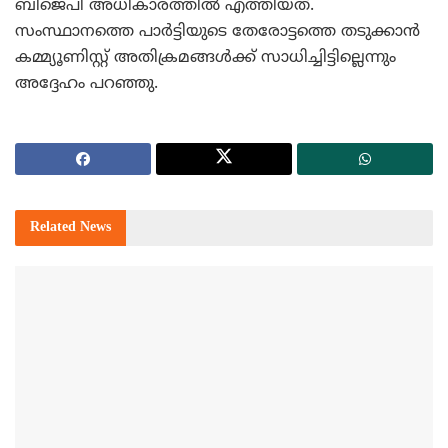
ബിജെപി അധികാരത്തില്‍ എത്തിയത്.
സംസ്ഥാനത്തെ പാര്‍ട്ടിയുടെ തേരോട്ടത്തെ തടുക്കാന്‍
കമ്മ്യൂണിസ്റ്റ് അതിക്രമങ്ങള്‍ക്ക് സാധിച്ചിട്ടില്ലെന്നും
അദ്ദേഹം പറഞ്ഞു.
Related
News