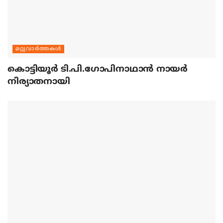
മറ്റുവാര്‍ത്തകള്‍
കൊട്ടിയൂര്‍ ടി.പി.ഗോപിനാഥാന്‍ നായര്‍
നിര്യാതനായി