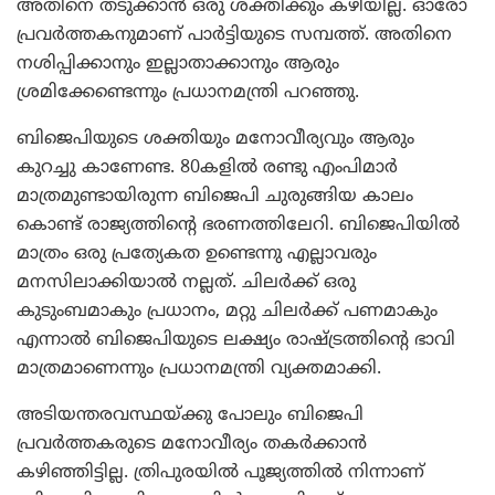
അതിനെ തടുക്കാന്‍ ഒരു ശക്തിക്കും കഴിയില്ല. ഓരോ
പ്രവര്‍ത്തകനുമാണ് പാര്‍ട്ടിയുടെ സമ്പത്ത്. അതിനെ
നശിപ്പിക്കാനും ഇല്ലാതാക്കാനും ആരും
ശ്രമിക്കേണ്ടെന്നും പ്രധാനമന്ത്രി പറഞ്ഞു.
ബിജെപിയുടെ ശക്തിയും മനോവീര്യവും ആരും
കുറച്ചു കാണേണ്ട. 80കളില്‍ രണ്ടു എംപിമാര്‍
മാത്രമുണ്ടായിരുന്ന ബിജെപി ചുരുങ്ങിയ കാലം
കൊണ്ട് രാജ്യത്തിന്റെ ഭരണത്തിലേറി. ബിജെപിയില്‍
മാത്രം ഒരു പ്രത്യേകത ഉണ്ടെന്നു എല്ലാവരും
മനസിലാക്കിയാല്‍ നല്ലത്. ചിലര്‍ക്ക് ഒരു
കുടുംബമാകും പ്രധാനം, മറ്റു ചിലര്‍ക്ക് പണമാകും
എന്നാല്‍ ബിജെപിയുടെ ലക്ഷ്യം രാഷ്ട്രത്തിന്റെ ഭാവി
മാത്രമാണെന്നും പ്രധാനമന്ത്രി വ്യക്തമാക്കി.
അടിയന്തരവസ്ഥയ്ക്കു പോലും ബിജെപി
പ്രവര്‍ത്തകരുടെ മനോവീര്യം തകര്‍ക്കാന്‍
കഴിഞ്ഞിട്ടില്ല. ത്രിപുരയില്‍ പൂജ്യത്തില്‍ നിന്നാണ്