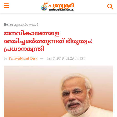
Home
മറ്റുവാര്‍ത്തകള്‍
ജനവികാരങ്ങളെ
അടിച്ചമര്‍ത്തുന്നത് ഭീരുത്വം:
പ്രധാനമന്ത്രി
by
Punnyabhumi Desk
Jan 7, 2019, 02:29 pm IST