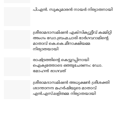
പി.എന്‍. സുകുമാരന്‍ നായര്‍ നിര്യാതനായി
ശ്രീരാമദാസമിഷന്‍ എക്‌സിക്യൂട്ടീവ് കമ്മിറ്റി
അംഗം ഡോ.ബ്രഹ്മചാരി ഭാര്‍ഗവറാമിന്റെ
മാതാവ് കെ.കെ.മീനാക്ഷിയമ്മ
നിര്യാതയായി
രാഷ്ട്രത്തിന്റെ കെട്ടുറപ്പിനായി
ഐക്യത്തോടെ ഒത്തുചേരണം: ഡോ.
മോഹന്‍ ഭാഗവത്
ശ്രീരാമദാസമിഷന്‍ അധ്യക്ഷന്‍ ശ്രീശക്തി
ശാന്താനന്ദ മഹര്‍ഷിയുടെ മാതാവ്
എന്‍.എസ്.ലളിതമ്മ നിര്യാതയായി