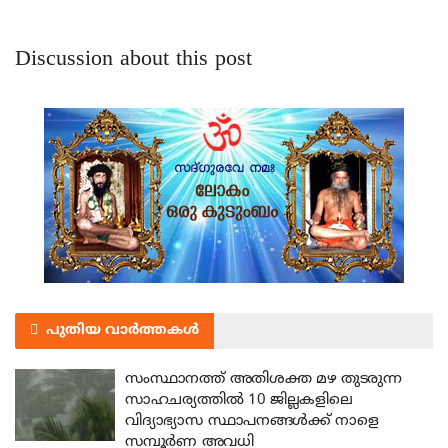
Discussion about this post
പുതിയ വാർത്തകൾ
സംസ്ഥാനത്ത് അതിശക്ത മഴ തുടരുന്ന
സാഹചര്യത്തിൽ 10 ജില്ലകളിലെ
വിദ്യാഭ്യാസ സ്ഥാപനങ്ങൾക്ക് നാളെ
സമ്പൂർണ അവധി