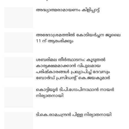
അദ്ധ്യാത്മരാമായണം കിളിപ്പാട്ട്
അഭേദാശ്രമത്തില്‍ കോടിയര്‍ച്ചന ജൂലൈ
11 ന് ആരംഭിക്കും
ശബരിമല തീര്‍ത്ഥാടനം: കൂടുതല്‍
കാര്യക്ഷമമാക്കാന്‍ വിപുലമായ
പരിഷ്‌കാരങ്ങള്‍ പ്രഖ്യാപിച്ച് ദേവസ്വം
ബോര്‍ഡ് പ്രസിഡന്റ് കെ.ജയകുമാര്‍
കൊട്ടിയൂര്‍ ടി.പി.ഗോപിനാഥാന്‍ നായര്‍
നിര്യാതനായി
ടി.കെ.രാമചന്ദ്രന്‍ പിള്ള നിര്യാതനായി