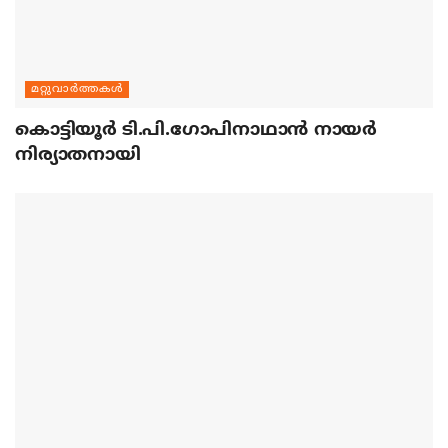
മറ്റുവാര്‍ത്തകള്‍
കൊട്ടിയൂര്‍ ടി.പി.ഗോപിനാഥാന്‍ നായര്‍
നിര്യാതനായി