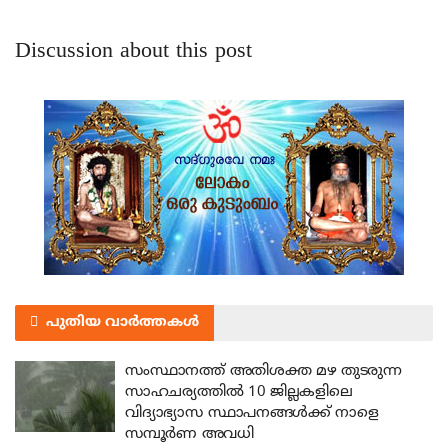
Discussion about this post
പുതിയ വാർത്തകൾ
സംസ്ഥാനത്ത് അതിശക്ത മഴ തുടരുന്ന
സാഹചര്യത്തിൽ 10 ജില്ലകളിലെ
വിദ്യാഭ്യാസ സ്ഥാപനങ്ങൾക്ക് നാളെ
സമ്പൂർണ അവധി