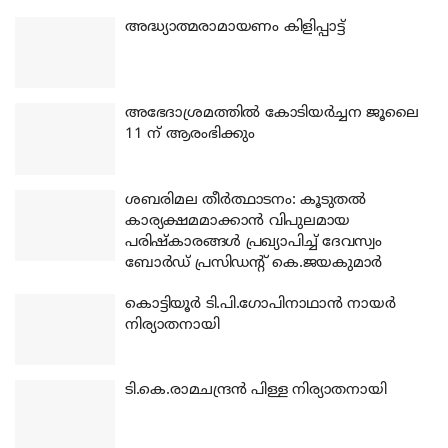
അദ്ധ്യാത്മരാമായണം കിളിപ്പാട്ട്
അഭേദാശ്രമത്തില്‍ കോടിയര്‍ച്ചന ജൂലൈ
11 ന് ആരംഭിക്കും
ശബരിമല തീര്‍ത്ഥാടനം: കൂടുതല്‍
കാര്യക്ഷമമാക്കാന്‍ വിപുലമായ
പരിഷ്‌കാരങ്ങള്‍ പ്രഖ്യാപിച്ച് ദേവസ്വം
ബോര്‍ഡ് പ്രസിഡന്റ് കെ.ജയകുമാര്‍
കൊട്ടിയൂര്‍ ടി.പി.ഗോപിനാഥാന്‍ നായര്‍
നിര്യാതനായി
ടി.കെ.രാമചന്ദ്രന്‍ പിള്ള നിര്യാതനായി