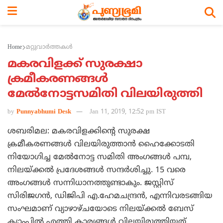
Home
മറ്റുവാര്‍ത്തകള്‍
മകരവിളക്ക് സുരക്ഷാ
ക്രമീകരണങ്ങള്‍
മേല്‍നോട്ടസമിതി വിലയിരുത്തി
by
Punnyabhumi Desk
Jan 11, 2019, 12:52 pm IST
ശബരിമല: മകരവിളക്കിന്റെ സുരക്ഷ
ക്രമീകരണങ്ങള്‍ വിലയിരുത്താന്‍ ഹൈക്കോടതി
നിയോഗിച്ച മേല്‍നോട്ട സമിതി അംഗങ്ങള്‍ പമ്പ,
നിലയ്ക്കല്‍ പ്രദേശങ്ങള്‍ സന്ദര്‍ശിച്ചു. 15 വരെ
അംഗങ്ങള്‍ സന്നിധാനത്തുണ്ടാകും. ജസ്റ്റിസ്
സിരിജഗന്‍, ഡിജിപി എ.ഹേമചന്ദ്രന്‍, എന്നിവരടങ്ങിയ
സംഘമാണ് വ്യാഴാഴ്ചയോടെ നിലയ്ക്കല്‍ ബേസ്
ക്യാംപില്‍ എത്തി കാര്യങ്ങള്‍ വിലയിരുത്തിയത്.