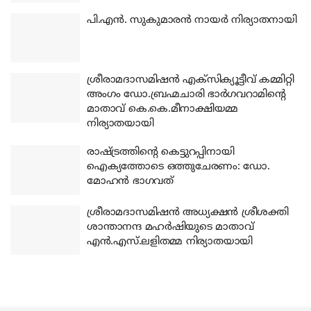
പി.എന്‍. സുകുമാരന്‍ നായര്‍ നിര്യാതനായി
ശ്രീരാമദാസമിഷന്‍ എക്‌സിക്യൂട്ടീവ് കമ്മിറ്റി
അംഗം ഡോ.ബ്രഹ്മചാരി ഭാര്‍ഗവറാമിന്റെ
മാതാവ് കെ.കെ.മീനാക്ഷിയമ്മ
നിര്യാതയായി
രാഷ്ട്രത്തിന്റെ കെട്ടുറപ്പിനായി
ഐക്യത്തോടെ ഒത്തുചേരണം: ഡോ.
മോഹന്‍ ഭാഗവത്
ശ്രീരാമദാസമിഷന്‍ അധ്യക്ഷന്‍ ശ്രീശക്തി
ശാന്താനന്ദ മഹര്‍ഷിയുടെ മാതാവ്
എന്‍.എസ്.ലളിതമ്മ നിര്യാതയായി