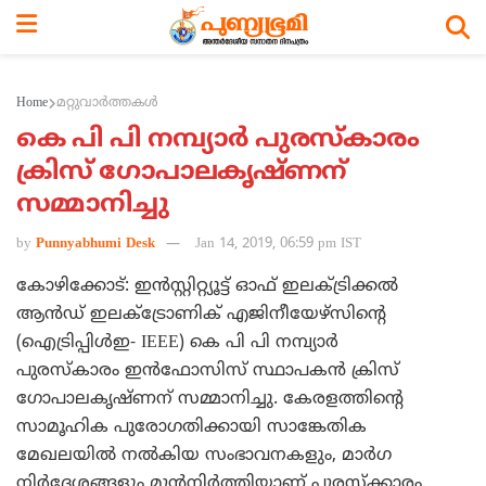
Home
മറ്റുവാര്‍ത്തകള്‍
കെ പി പി നമ്പ്യാര്‍ പുരസ്‌കാരം
ക്രിസ് ഗോപാലകൃഷ്ണന്
സമ്മാനിച്ചു
by
Punnyabhumi Desk
Jan 14, 2019, 06:59 pm IST
കോഴിക്കോട്: ഇന്‍സ്റ്റിറ്റ്യൂട്ട് ഓഫ് ഇലക്ട്രിക്കല്‍
ആന്‍ഡ് ഇലക്ട്രോണിക് എജിനീയേഴ്‌സിന്റെ
(ഐട്രിപ്പിള്‍ഇ- IEEE) കെ പി പി നമ്പ്യാര്‍
പുരസ്‌കാരം ഇന്‍ഫോസിസ് സ്ഥാപകന്‍ ക്രിസ്
ഗോപാലകൃഷ്ണന് സമ്മാനിച്ചു. കേരളത്തിന്റെ
സാമൂഹിക പുരോഗതിക്കായി സാങ്കേതിക
മേഖലയില്‍ നല്‍കിയ സംഭാവനകളും, മാര്‍ഗ
നിര്‍ദ്ദേശങ്ങളും മുന്‍നിര്‍ത്തിയാണ് പുരസ്ക്കാരം.