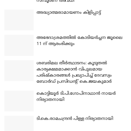
സമ്പൂർണ അവധി
അദ്ധ്യാത്മരാമായണം കിളിപ്പാട്ട്
അഭേദാശ്രമത്തില്‍ കോടിയര്‍ച്ചന ജൂലൈ
11 ന് ആരംഭിക്കും
ശബരിമല തീര്‍ത്ഥാടനം: കൂടുതല്‍
കാര്യക്ഷമമാക്കാന്‍ വിപുലമായ
പരിഷ്‌കാരങ്ങള്‍ പ്രഖ്യാപിച്ച് ദേവസ്വം
ബോര്‍ഡ് പ്രസിഡന്റ് കെ.ജയകുമാര്‍
കൊട്ടിയൂര്‍ ടി.പി.ഗോപിനാഥാന്‍ നായര്‍
നിര്യാതനായി
ടി.കെ.രാമചന്ദ്രന്‍ പിള്ള നിര്യാതനായി