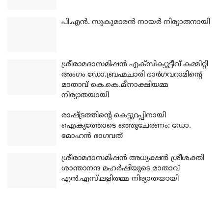
പി.എന്‍. സുകുമാരന്‍ നായര്‍ നിര്യാതനായി
ശ്രീരാമദാസമിഷന്‍ എക്‌സിക്യൂട്ടീവ് കമ്മിറ്റി
അംഗം ഡോ.ബ്രഹ്മചാരി ഭാര്‍ഗവറാമിന്റെ
മാതാവ് കെ.കെ.മീനാക്ഷിയമ്മ
നിര്യാതയായി
രാഷ്ട്രത്തിന്റെ കെട്ടുറപ്പിനായി
ഐക്യത്തോടെ ഒത്തുചേരണം: ഡോ.
മോഹന്‍ ഭാഗവത്
ശ്രീരാമദാസമിഷന്‍ അധ്യക്ഷന്‍ ശ്രീശക്തി
ശാന്താനന്ദ മഹര്‍ഷിയുടെ മാതാവ്
എന്‍.എസ്.ലളിതമ്മ നിര്യാതയായി