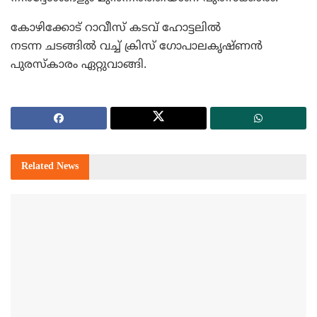
കോഴിക്കോട് റാവീസ് കടവ് ഹോട്ടലില്‍
നടന്ന ചടങ്ങില്‍ വച്ച് ക്രിസ് ഗോപാലകൃഷ്ണന്‍
പുരസ്‌കാരം ഏറ്റുവാങ്ങി.
Related
News