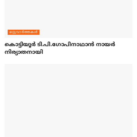
മറ്റുവാര്‍ത്തകള്‍
കൊട്ടിയൂര്‍ ടി.പി.ഗോപിനാഥാന്‍ നായര്‍
നിര്യാതനായി