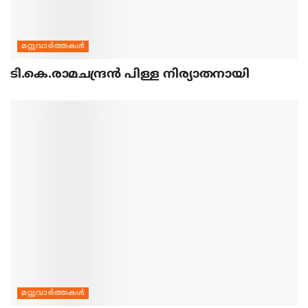
മറ്റുവാര്‍ത്തകള്‍
ടി.കെ.രാമചന്ദ്രന്‍ പിള്ള നിര്യാതനായി
മറ്റുവാര്‍ത്തകള്‍