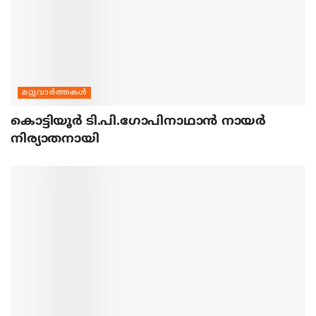
മറ്റുവാര്‍ത്തകള്‍
കൊട്ടിയൂര്‍ ടി.പി.ഗോപിനാഥാന്‍ നായര്‍
നിര്യാതനായി