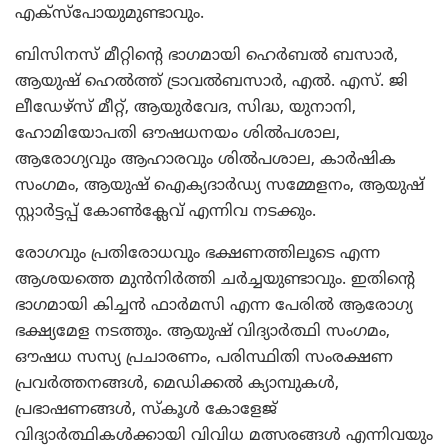
എക്സ്പോയുമുണ്ടാവും.
ബിസിനസ് മീറ്റിന്റെ ഭാഗമായി ഹെര്‍ബല്‍ ബസാര്‍,
ആയുഷ് ഹെല്‍ത്ത് ട്രാവല്‍ബസാര്‍, എല്‍. എസ്. ജി
ലീഡേഴ്സ് മീറ്റ്, ആയുര്‍വേദ, സിദ്ധ, യുനാനി,
ഹോമിയോപതി ഔഷധനയം ശില്‍പശാല,
ആരോഗ്യവും ആഹാരവും ശില്‍പശാല, കാര്‍ഷിക
സംഗമം, ആയുഷ് ഐക്യദാര്‍ഡ്യ സമ്മേളനം, ആയുഷ്
സ്റ്റാര്‍ട്ടപ്പ് കോണ്‍ക്ലേവ് എന്നിവ നടക്കും.
രോഗവും പ്രതിരോധവും ഭക്ഷണത്തിലൂടെ എന്ന
ആശയത്തെ മുന്‍നിര്‍ത്തി ചര്‍ച്ചയുണ്ടാവും. ഇതിന്റെ
ഭാഗമായി കിച്ചന്‍ ഫാര്‍മസി എന്ന പേരില്‍ ആരോഗ്യ
ഭക്ഷ്യമേള നടത്തും. ആയുഷ് വിദ്യാര്‍ത്ഥി സംഗമം,
ഔഷധ സസ്യ പ്രചാരണം, പരിസ്ഥിതി സംരക്ഷണ
പ്രവര്‍ത്തനങ്ങള്‍, മെഡിക്കല്‍ ക്യാമ്പുകള്‍,
പ്രഭാഷണങ്ങള്‍, സ്‌കൂള്‍ കോളേജ്
വിദ്യാര്‍ത്ഥികള്‍ക്കായി വിവിധ മത്സരങ്ങള്‍ എന്നിവയും