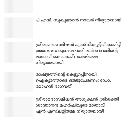
പി.എന്‍. സുകുമാരന്‍ നായര്‍ നിര്യാതനായി
ശ്രീരാമദാസമിഷന്‍ എക്‌സിക്യൂട്ടീവ് കമ്മിറ്റി
അംഗം ഡോ.ബ്രഹ്മചാരി ഭാര്‍ഗവറാമിന്റെ
മാതാവ് കെ.കെ.മീനാക്ഷിയമ്മ
നിര്യാതയായി
രാഷ്ട്രത്തിന്റെ കെട്ടുറപ്പിനായി
ഐക്യത്തോടെ ഒത്തുചേരണം: ഡോ.
മോഹന്‍ ഭാഗവത്
ശ്രീരാമദാസമിഷന്‍ അധ്യക്ഷന്‍ ശ്രീശക്തി
ശാന്താനന്ദ മഹര്‍ഷിയുടെ മാതാവ്
എന്‍.എസ്.ലളിതമ്മ നിര്യാതയായി