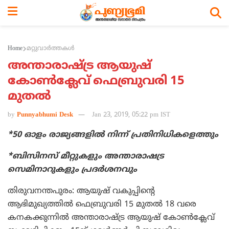
Home
മറ്റുവാര്‍ത്തകള്‍
അന്താരാഷ്ട്ര ആയുഷ്
കോണ്‍ക്ലേവ് ഫെബ്രുവരി 15
മുതല്‍
by
Punnyabhumi Desk
Jan 23, 2019, 05:22 pm IST
*50 ഓളം രാജ്യങ്ങളില്‍ നിന്ന് പ്രതിനിധികളെത്തും
*ബിസിനസ് മീറ്റുകളും അന്താരാഷട്ര
സെമിനാറുകളും പ്രദര്‍ശനവും
തിരുവനന്തപുരം: ആയുഷ് വകുപ്പിന്റെ
ആഭിമുഖ്യത്തില്‍ ഫെബ്രുവരി 15 മുതല്‍ 18 വരെ
കനകക്കുന്നില്‍ അന്താരാഷ്ട്ര ആയുഷ് കോണ്‍ക്ലേവ്