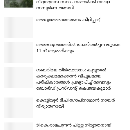
വിദ്യാഭ്യാസ സ്ഥാപനങ്ങൾക്ക് നാളെ
സമ്പൂർണ അവധി
അദ്ധ്യാത്മരാമായണം കിളിപ്പാട്ട്
അഭേദാശ്രമത്തില്‍ കോടിയര്‍ച്ചന ജൂലൈ
11 ന് ആരംഭിക്കും
ശബരിമല തീര്‍ത്ഥാടനം: കൂടുതല്‍
കാര്യക്ഷമമാക്കാന്‍ വിപുലമായ
പരിഷ്‌കാരങ്ങള്‍ പ്രഖ്യാപിച്ച് ദേവസ്വം
ബോര്‍ഡ് പ്രസിഡന്റ് കെ.ജയകുമാര്‍
കൊട്ടിയൂര്‍ ടി.പി.ഗോപിനാഥാന്‍ നായര്‍
നിര്യാതനായി
ടി.കെ.രാമചന്ദ്രന്‍ പിള്ള നിര്യാതനായി