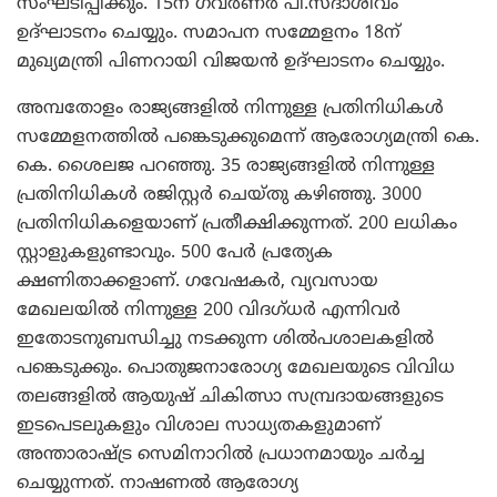
സംഘടിപ്പിക്കും. 15ന് ഗവര്‍ണര്‍ പി.സദാശിവം
ഉദ്ഘാടനം ചെയ്യും. സമാപന സമ്മേളനം 18ന്
മുഖ്യമന്ത്രി പിണറായി വിജയന്‍ ഉദ്ഘാടനം ചെയ്യും.
അമ്പതോളം രാജ്യങ്ങളില്‍ നിന്നുള്ള പ്രതിനിധികള്‍
സമ്മേളനത്തില്‍ പങ്കെടുക്കുമെന്ന് ആരോഗ്യമന്ത്രി കെ.
കെ. ശൈലജ പറഞ്ഞു. 35 രാജ്യങ്ങളില്‍ നിന്നുള്ള
പ്രതിനിധികള്‍ രജിസ്റ്റര്‍ ചെയ്തു കഴിഞ്ഞു. 3000
പ്രതിനിധികളെയാണ് പ്രതീക്ഷിക്കുന്നത്. 200 ലധികം
സ്റ്റാളുകളുണ്ടാവും. 500 പേര്‍ പ്രത്യേക
ക്ഷണിതാക്കളാണ്. ഗവേഷകര്‍, വ്യവസായ
മേഖലയില്‍ നിന്നുള്ള 200 വിദഗ്ധര്‍ എന്നിവര്‍
ഇതോടനുബന്ധിച്ചു നടക്കുന്ന ശില്‍പശാലകളില്‍
പങ്കെടുക്കും. പൊതുജനാരോഗ്യ മേഖലയുടെ വിവിധ
തലങ്ങളില്‍ ആയുഷ് ചികിത്സാ സമ്പ്രദായങ്ങളുടെ
ഇടപെടലുകളും വിശാല സാധ്യതകളുമാണ്
അന്താരാഷ്ട്ര സെമിനാറില്‍ പ്രധാനമായും ചര്‍ച്ച
ചെയ്യുന്നത്. നാഷണല്‍ ആരോഗ്യ