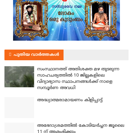
പുതിയ വാർത്തകൾ
സംസ്ഥാനത്ത് അതിശക്ത മഴ തുടരുന്ന
സാഹചര്യത്തിൽ 10 ജില്ലകളിലെ
വിദ്യാഭ്യാസ സ്ഥാപനങ്ങൾക്ക് നാളെ
സമ്പൂർണ അവധി
അദ്ധ്യാത്മരാമായണം കിളിപ്പാട്ട്
അഭേദാശ്രമത്തില്‍ കോടിയര്‍ച്ചന ജൂലൈ
11 ന് ആരംഭിക്കും