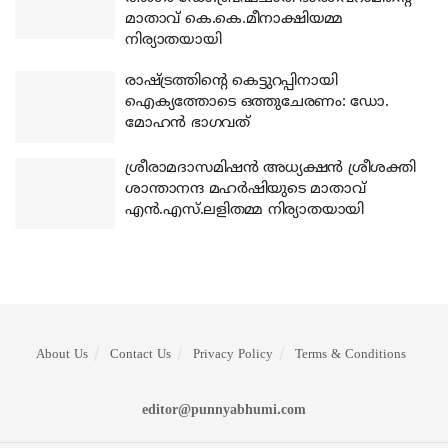
മാതാവ് കെ.കെ.മീനാക്ഷിയമ്മ
നിര്യാതയായി
രാഷ്ട്രത്തിന്റെ കെട്ടുറപ്പിനായി
ഐക്യത്തോടെ ഒത്തുചേരണം: ഡോ.
മോഹന്‍ ഭാഗവത്
ശ്രീരാമദാസമിഷന്‍ അധ്യക്ഷന്‍ ശ്രീശക്തി
ശാന്താനന്ദ മഹര്‍ഷിയുടെ മാതാവ്
എന്‍.എസ്.ലളിതമ്മ നിര്യാതയായി
About Us
Contact Us
Privacy Policy
Terms & Conditions
editor@punnyabhumi.com