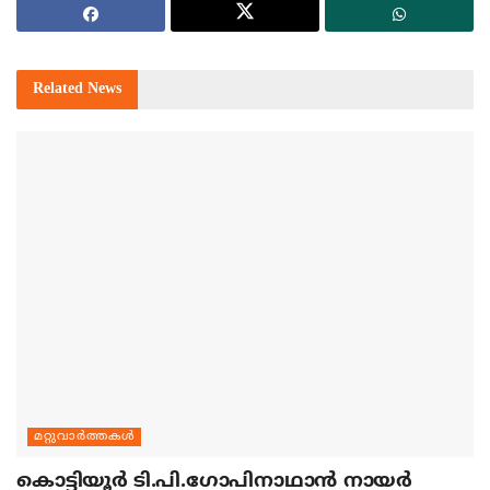
Related
News
മറ്റുവാര്‍ത്തകള്‍
കൊട്ടിയൂര്‍ ടി.പി.ഗോപിനാഥാന്‍ നായര്‍