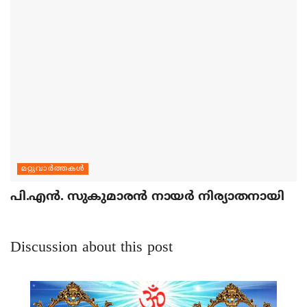
മറ്റുവാര്‍ത്തകള്‍
പി.എന്‍. സുകുമാരന്‍ നായര്‍ നിര്യാതനായി
Discussion about this post