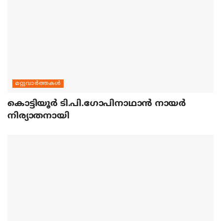
മറ്റുവാര്‍ത്തകള്‍
കൊട്ടിയൂര്‍ ടി.പി.ഗോപിനാഥാന്‍ നായര്‍
നിര്യാതനായി