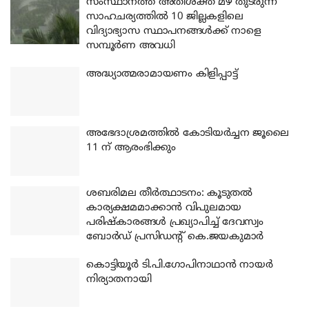
സംസ്ഥാനത്ത് അതിശക്ത മഴ തുടരുന്ന
സാഹചര്യത്തിൽ 10 ജില്ലകളിലെ
വിദ്യാഭ്യാസ സ്ഥാപനങ്ങൾക്ക് നാളെ
സമ്പൂർണ അവധി
അദ്ധ്യാത്മരാമായണം കിളിപ്പാട്ട്
അഭേദാശ്രമത്തില്‍ കോടിയര്‍ച്ചന ജൂലൈ
11 ന് ആരംഭിക്കും
ശബരിമല തീര്‍ത്ഥാടനം: കൂടുതല്‍
കാര്യക്ഷമമാക്കാന്‍ വിപുലമായ
പരിഷ്‌കാരങ്ങള്‍ പ്രഖ്യാപിച്ച് ദേവസ്വം
ബോര്‍ഡ് പ്രസിഡന്റ് കെ.ജയകുമാര്‍
കൊട്ടിയൂര്‍ ടി.പി.ഗോപിനാഥാന്‍ നായര്‍
നിര്യാതനായി