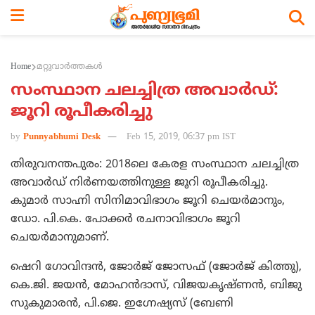
Home
മറ്റുവാര്‍ത്തകള്‍
സംസ്ഥാന ചലച്ചിത്ര അവാര്‍ഡ്:
ജൂറി രൂപീകരിച്ചു
by
Punnyabhumi Desk
Feb 15, 2019, 06:37 pm IST
തിരുവനന്തപുരം: 2018ലെ കേരള സംസ്ഥാന ചലച്ചിത്ര
അവാര്‍ഡ് നിര്‍ണയത്തിനുള്ള ജൂറി രൂപീകരിച്ചു.
കുമാര്‍ സാഹ്നി സിനിമാവിഭാഗം ജൂറി ചെയര്‍മാനും,
ഡോ. പി.കെ. പോക്കര്‍ രചനാവിഭാഗം ജൂറി
ചെയര്‍മാനുമാണ്.
ഷെറി ഗോവിന്ദന്‍, ജോര്‍ജ് ജോസഫ് (ജോര്‍ജ് കിത്തു),
കെ.ജി. ജയന്‍, മോഹന്‍ദാസ്, വിജയകൃഷ്ണന്‍, ബിജു
സുകുമാരന്‍, പി.ജെ. ഇഗ്നേഷ്യസ് (ബേണി