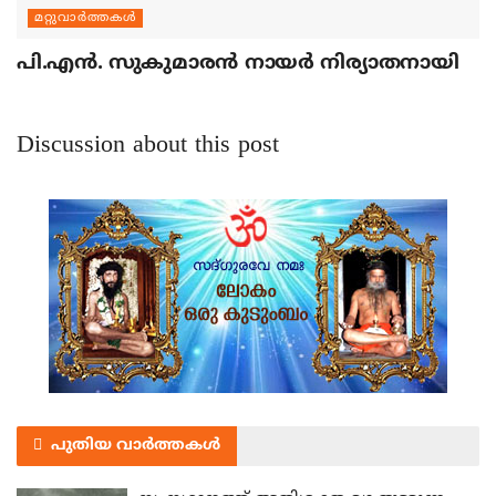
മറ്റുവാര്‍ത്തകള്‍
പി.എന്‍. സുകുമാരന്‍ നായര്‍ നിര്യാതനായി
Discussion about this post
പുതിയ വാർത്തകൾ