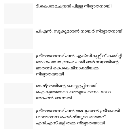
ടി.കെ.രാമചന്ദ്രന്‍ പിള്ള നിര്യാതനായി
പി.എന്‍. സുകുമാരന്‍ നായര്‍ നിര്യാതനായി
ശ്രീരാമദാസമിഷന്‍ എക്‌സിക്യൂട്ടീവ് കമ്മിറ്റി
അംഗം ഡോ.ബ്രഹ്മചാരി ഭാര്‍ഗവറാമിന്റെ
മാതാവ് കെ.കെ.മീനാക്ഷിയമ്മ
നിര്യാതയായി
രാഷ്ട്രത്തിന്റെ കെട്ടുറപ്പിനായി
ഐക്യത്തോടെ ഒത്തുചേരണം: ഡോ.
മോഹന്‍ ഭാഗവത്
ശ്രീരാമദാസമിഷന്‍ അധ്യക്ഷന്‍ ശ്രീശക്തി
ശാന്താനന്ദ മഹര്‍ഷിയുടെ മാതാവ്
എന്‍.എസ്.ലളിതമ്മ നിര്യാതയായി