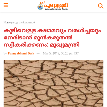
Home
മറ്റുവാര്‍ത്തകള്‍
കുടിവെള്ള ക്ഷാമവും വരള്‍ച്ചയും
നേരിടാന്‍ മുന്‍കരുതല്‍
സ്വീകരിക്കണം: മുഖ്യമന്ത്രി
by
Punnyabhumi Desk
Mar 5, 2019, 06:25 pm IST