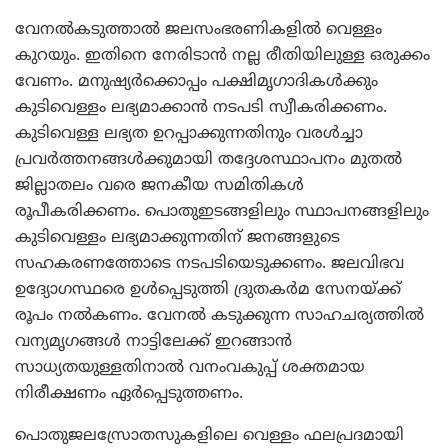
വേനല്‍കടുത്താല്‍ ജലസംഭരണികളില്‍ വെള്ളം
കുറയും. ഇതിനെ നേരിടാന്‍ നല്ല രീതിയിലുള്ള ഒരുക്കം
വേണം. മനുഷ്യര്‍ക്കൊപ്പം പക്ഷിമൃഗാദികള്‍ക്കും
കുടിവെള്ളം ലഭ്യമാക്കാന്‍ നടപടി സ്വീകരിക്കണം.
കുടിവെള്ള ലഭ്യത ഉറപ്പാക്കുന്നതിനും വരള്‍ച്ചാ
പ്രവര്‍ത്തനങ്ങള്‍ക്കുമായി തദ്ദേശസ്ഥാപനം മുതല്‍
ജില്ലാതലം വരെ ജനകീയ സമിതികള്‍
രൂപീകരിക്കണം. പൊതുഇടങ്ങളിലും സ്ഥാപനങ്ങളിലും
കുടിവെള്ളം ലഭ്യമാക്കുന്നതിന് ജനങ്ങളുടെ
സഹകരണത്തോടെ നടപടിയെടുക്കണം. ജലവിഭവ
ഉദ്യോഗസ്ഥരെ ഉള്‍പ്പെടുത്തി ദ്രുതകര്‍മ സേനയ്ക്ക്
രൂപം നല്‍കണം. വേനല്‍ കടുക്കുന്ന സാഹചര്യത്തില്‍
വന്യമൃഗങ്ങള്‍ നാട്ടിലേക്ക് ഇറങ്ങാന്‍
സാധ്യതയുള്ളതിനാല്‍ വനംവകുപ്പ് ശക്തമായ
നിരീക്ഷണം ഏര്‍പ്പെടുത്തണം.
പൊതുജലസ്രോതസുകളിലെ വെള്ളം ഫലപ്രദമായി