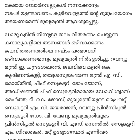
കേടായ ബോര്‍വെല്ലുകള്‍ നന്നാക്കാനും
നടപടിയുണ്ടാവണം. കുടിവെള്ളത്തിന്റെ ദുരുപയോഗം
തടയണമെന്ന് മുഖ്യമന്ത്രി ആവശ്യപ്പെട്ടു.
ഡാമുകളില്‍ നിന്നുള്ള ജലം വിതരണം ചെയ്യുന്ന
കനാലുകളിലെ തടസങ്ങള്‍ ഒഴിവാക്കണം.
ജലവിതരണത്തിലെ നഷ്ടം പരമാവധി
ഒഴിവാക്കണമെന്നും മുഖ്യമന്ത്രി നിര്‍ദ്ദേശിച്ചു. റവന്യു
മന്ത്രി ഇ. ചന്ദ്രശേഖരന്‍, ജലവിഭവ മന്ത്രി കെ.
കൃഷ്ണന്‍കുട്ടി, തദ്ദേശസ്വയംഭരണ മന്ത്രി എ. സി.
മൊയ്തീന്‍, ചീഫ് സെക്രട്ടറി ടോം ജോസ്,
അഡീഷണല്‍ ചീഫ് സെക്രട്ടറിമാരായ ഡോ.വിശ്വാസ്
മെഹ്ത്ത, ടി. കെ. ജോസ്, മുഖ്യമന്ത്രിയുടെ പ്രൈവറ്റ്
സെക്രട്ടറി എം. വി. ജയരാജന്‍, റവന്യു പ്രിന്‍സിപ്പല്‍
സെക്രട്ടറി ഡോ. വി. വേണു, മുഖ്യമന്ത്രിയുടെ
പ്രിന്‍സിപ്പല്‍ സെക്രട്ടറി വി. എസ്. സെന്തില്‍, സെക്രട്ടറി
എം. ശിവശങ്കര്‍, മറ്റ് ഉദ്യോഗസ്ഥര്‍ എന്നിവര്‍