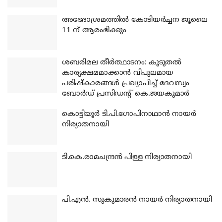
അഭേദാശ്രമത്തില്‍ കോടിയര്‍ച്ചന ജൂലൈ
11 ന് ആരംഭിക്കും
ശബരിമല തീര്‍ത്ഥാടനം: കൂടുതല്‍
കാര്യക്ഷമമാക്കാന്‍ വിപുലമായ
പരിഷ്‌കാരങ്ങള്‍ പ്രഖ്യാപിച്ച് ദേവസ്വം
ബോര്‍ഡ് പ്രസിഡന്റ് കെ.ജയകുമാര്‍
കൊട്ടിയൂര്‍ ടി.പി.ഗോപിനാഥാന്‍ നായര്‍
നിര്യാതനായി
ടി.കെ.രാമചന്ദ്രന്‍ പിള്ള നിര്യാതനായി
പി.എന്‍. സുകുമാരന്‍ നായര്‍ നിര്യാതനായി