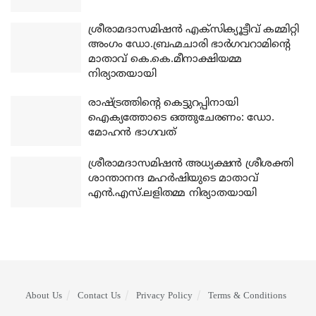
ശ്രീരാമദാസമിഷന്‍ എക്‌സിക്യൂട്ടീവ് കമ്മിറ്റി
അംഗം ഡോ.ബ്രഹ്മചാരി ഭാര്‍ഗവറാമിന്റെ
മാതാവ് കെ.കെ.മീനാക്ഷിയമ്മ
നിര്യാതയായി
രാഷ്ട്രത്തിന്റെ കെട്ടുറപ്പിനായി
ഐക്യത്തോടെ ഒത്തുചേരണം: ഡോ.
മോഹന്‍ ഭാഗവത്
ശ്രീരാമദാസമിഷന്‍ അധ്യക്ഷന്‍ ശ്രീശക്തി
ശാന്താനന്ദ മഹര്‍ഷിയുടെ മാതാവ്
എന്‍.എസ്.ലളിതമ്മ നിര്യാതയായി
About Us
Contact Us
Privacy Policy
Terms & Conditions