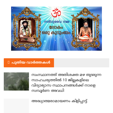
പുതിയ വാർത്തകൾ
സംസ്ഥാനത്ത് അതിശക്ത മഴ തുടരുന്ന
സാഹചര്യത്തിൽ 10 ജില്ലകളിലെ
വിദ്യാഭ്യാസ സ്ഥാപനങ്ങൾക്ക് നാളെ
സമ്പൂർണ അവധി
അദ്ധ്യാത്മരാമായണം കിളിപ്പാട്ട്