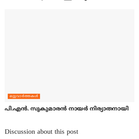
മറ്റുവാര്‍ത്തകള്‍
പി.എന്‍. സുകുമാരന്‍ നായര്‍ നിര്യാതനായി
Discussion about this post