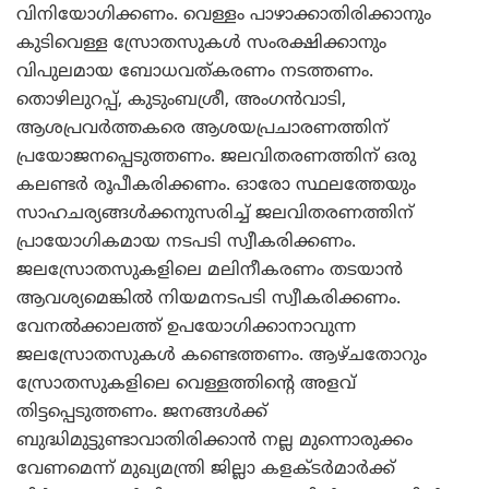
വിനിയോഗിക്കണം. വെള്ളം പാഴാക്കാതിരിക്കാനും
കുടിവെള്ള സ്രോതസുകള്‍ സംരക്ഷിക്കാനും
വിപുലമായ ബോധവത്കരണം നടത്തണം.
തൊഴിലുറപ്പ്, കുടുംബശ്രീ, അംഗന്‍വാടി,
ആശപ്രവര്‍ത്തകരെ ആശയപ്രചാരണത്തിന്
പ്രയോജനപ്പെടുത്തണം. ജലവിതരണത്തിന് ഒരു
കലണ്ടര്‍ രൂപീകരിക്കണം. ഓരോ സ്ഥലത്തേയും
സാഹചര്യങ്ങള്‍ക്കനുസരിച്ച് ജലവിതരണത്തിന്
പ്രായോഗികമായ നടപടി സ്വീകരിക്കണം.
ജലസ്രോതസുകളിലെ മലിനീകരണം തടയാന്‍
ആവശ്യമെങ്കില്‍ നിയമനടപടി സ്വീകരിക്കണം.
വേനല്‍ക്കാലത്ത് ഉപയോഗിക്കാനാവുന്ന
ജലസ്രോതസുകള്‍ കണ്ടെത്തണം. ആഴ്ചതോറും
സ്രോതസുകളിലെ വെള്ളത്തിന്റെ അളവ്
തിട്ടപ്പെടുത്തണം. ജനങ്ങള്‍ക്ക്
ബുദ്ധിമുട്ടുണ്ടാവാതിരിക്കാന്‍ നല്ല മുന്നൊരുക്കം
വേണമെന്ന് മുഖ്യമന്ത്രി ജില്ലാ കളക്ടര്‍മാര്‍ക്ക്