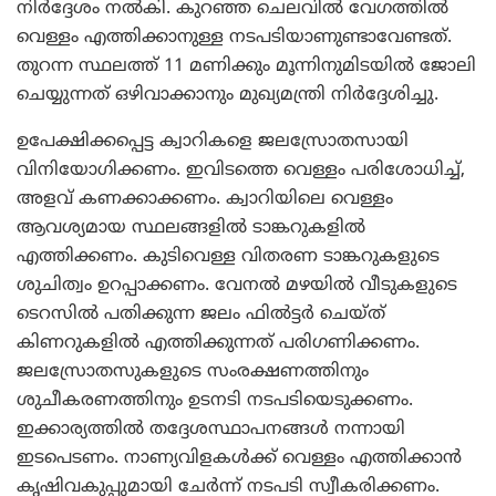
നിര്‍ദ്ദേശം നല്‍കി. കുറഞ്ഞ ചെലവില്‍ വേഗത്തില്‍
വെള്ളം എത്തിക്കാനുള്ള നടപടിയാണുണ്ടാവേണ്ടത്.
തുറന്ന സ്ഥലത്ത് 11 മണിക്കും മൂന്നിനുമിടയില്‍ ജോലി
ചെയ്യുന്നത് ഒഴിവാക്കാനും മുഖ്യമന്ത്രി നിര്‍ദ്ദേശിച്ചു.
ഉപേക്ഷിക്കപ്പെട്ട ക്വാറികളെ ജലസ്രോതസായി
വിനിയോഗിക്കണം. ഇവിടത്തെ വെള്ളം പരിശോധിച്ച്,
അളവ് കണക്കാക്കണം. ക്വാറിയിലെ വെള്ളം
ആവശ്യമായ സ്ഥലങ്ങളില്‍ ടാങ്കറുകളില്‍
എത്തിക്കണം. കുടിവെള്ള വിതരണ ടാങ്കറുകളുടെ
ശുചിത്വം ഉറപ്പാക്കണം. വേനല്‍ മഴയില്‍ വീടുകളുടെ
ടെറസില്‍ പതിക്കുന്ന ജലം ഫില്‍ട്ടര്‍ ചെയ്ത്
കിണറുകളില്‍ എത്തിക്കുന്നത് പരിഗണിക്കണം.
ജലസ്രോതസുകളുടെ സംരക്ഷണത്തിനും
ശുചീകരണത്തിനും ഉടനടി നടപടിയെടുക്കണം.
ഇക്കാര്യത്തില്‍ തദ്ദേശസ്ഥാപനങ്ങള്‍ നന്നായി
ഇടപെടണം. നാണ്യവിളകള്‍ക്ക് വെള്ളം എത്തിക്കാന്‍
കൃഷിവകുപ്പുമായി ചേര്‍ന്ന് നടപടി സ്വീകരിക്കണം.