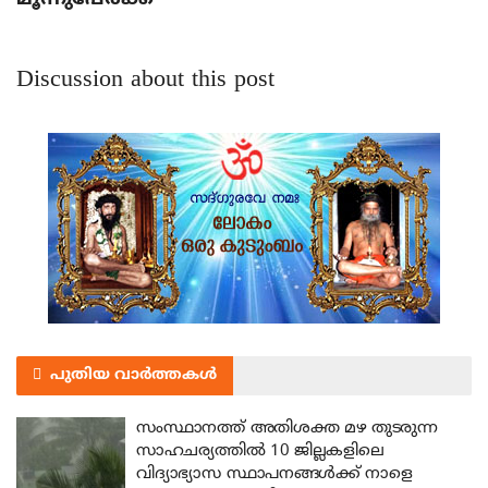
Discussion about this post
പുതിയ വാർത്തകൾ
സംസ്ഥാനത്ത് അതിശക്ത മഴ തുടരുന്ന
സാഹചര്യത്തിൽ 10 ജില്ലകളിലെ
വിദ്യാഭ്യാസ സ്ഥാപനങ്ങൾക്ക് നാളെ