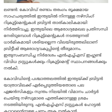
ലണ്ടന്‍: കോവിഡ് രണ്ടാം തരംഗം രൂക്ഷമായ
സാഹചര്യത്തില്‍ ഇന്ത്യയില്‍ നിന്നുള്ള നഴ്‌സിംഗ്
റിക്രൂട്ട്‌മെന്റുകള്‍ ബ്രിട്ടന്‍ താത്കാലികമായി
നിര്‍ത്തിവച്ചു. ഇന്ത്യയിലെ ആരോഗ്യമേഖല പ്രതിസന്ധി
നേരിടുമ്പോള്‍ റിക്രൂട്ട്‌മെന്റുകള്‍ നടത്തുന്നത്
ധാര്‍മികമായി ശരിയല്ലെന്ന വിലയിരുത്തലിലാണ്
ബ്രിട്ടീഷ് ആരോഗ്യവകുപ്പിന്റെ തീരുമാനം.
ഇതുസംബന്ധിച്ച നിര്‍ദേശം എന്‍എച്ച്എസ് ഇംഗ്ലണ്ട്
വിവിധ ട്രസ്റ്റുകള്‍ക്കും റിക്രൂട്ട്‌മെന്റ് സ്ഥാപനങ്ങള്‍ക്കും
നല്‍കി.
കോവിഡിന്റെ പശ്ചാത്തലത്തില്‍ ഇന്ത്യയ്ക്ക് ബ്രിട്ടന്‍
യാത്രാവിലക്ക് ഏര്‍പ്പെടുത്തിയതോടെ പല
ഏജന്‍സികളും സ്വന്തം നിലയില്‍ വിമാനം ചാര്‍ട്ടര്‍
ചെയ്തു നഴ്‌സുമാരെ എത്തിക്കാനുള്ള ശ്രമം
നടത്തിയിരുന്നു. എന്‍എച്ച്എസ് ട്രസ്റ്റുകള്‍ ഹോട്ടല്‍
ക്വാറന്റൈനുള്ള പണം തുക നല്‍കാന്‍