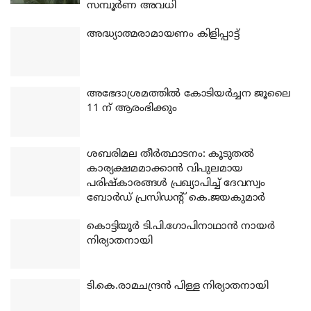
സമ്പൂർണ അവധി
അദ്ധ്യാത്മരാമായണം കിളിപ്പാട്ട്
അഭേദാശ്രമത്തില്‍ കോടിയര്‍ച്ചന ജൂലൈ
11 ന് ആരംഭിക്കും
ശബരിമല തീര്‍ത്ഥാടനം: കൂടുതല്‍
കാര്യക്ഷമമാക്കാന്‍ വിപുലമായ
പരിഷ്‌കാരങ്ങള്‍ പ്രഖ്യാപിച്ച് ദേവസ്വം
ബോര്‍ഡ് പ്രസിഡന്റ് കെ.ജയകുമാര്‍
കൊട്ടിയൂര്‍ ടി.പി.ഗോപിനാഥാന്‍ നായര്‍
നിര്യാതനായി
ടി.കെ.രാമചന്ദ്രന്‍ പിള്ള നിര്യാതനായി