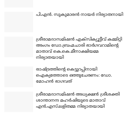
പി.എന്‍. സുകുമാരന്‍ നായര്‍ നിര്യാതനായി
ശ്രീരാമദാസമിഷന്‍ എക്‌സിക്യൂട്ടീവ് കമ്മിറ്റി
അംഗം ഡോ.ബ്രഹ്മചാരി ഭാര്‍ഗവറാമിന്റെ
മാതാവ് കെ.കെ.മീനാക്ഷിയമ്മ
നിര്യാതയായി
രാഷ്ട്രത്തിന്റെ കെട്ടുറപ്പിനായി
ഐക്യത്തോടെ ഒത്തുചേരണം: ഡോ.
മോഹന്‍ ഭാഗവത്
ശ്രീരാമദാസമിഷന്‍ അധ്യക്ഷന്‍ ശ്രീശക്തി
ശാന്താനന്ദ മഹര്‍ഷിയുടെ മാതാവ്
എന്‍.എസ്.ലളിതമ്മ നിര്യാതയായി