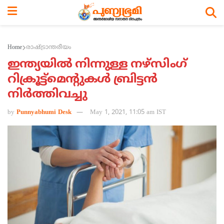
Home
രാഷ്ട്രാന്തരീയം
ഇന്ത്യയില്‍ നിന്നുള്ള നഴ്‌സിംഗ്
റിക്രൂട്ട്‌മെന്റുകള്‍ ബ്രിട്ടന്‍
നിര്‍ത്തിവച്ചു
by
Punnyabhumi Desk
May 1, 2021, 11:05 am IST