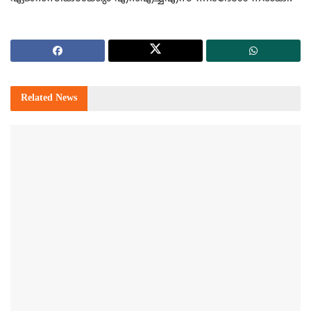
Related
News