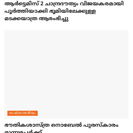
ആര്‍ട്ടെമിസ് 2 ചാന്ദ്രദൗത്യം വിജയകരമായി
പൂര്‍ത്തിയാക്കി ഭൂമിയിലേക്കുള്ള
മടക്കയാത്ര ആരംഭിച്ചു
രാഷ്ട്രാന്തരീയം
ഭൗതികശാസ്ത്ര നൊബേല്‍ പുരസ്‌കാരം
മൂന്നുപേര്‍ക്ക്