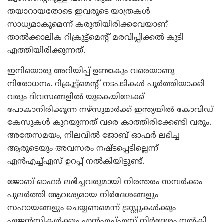
തയാറായതോടെ ഇവരുടെ യാത്രകള്‍
സാധ്യമാകുമെന്ന് കരുതിയിരിക്കവേയാണ്
താല്‍ക്കാലിക റിക്രൂട്ട്‌മെന്റ് മരവിപ്പിക്കല്‍ കൂടി
എത്തിയിരിക്കുന്നത്.
ഇനിയൊരു അറിയിപ്പ് ഉണ്ടാകും വരെയാണു
നിരോധനം. റിക്രൂട്ട്‌മെന്റ് നടപടികള്‍ പൂര്‍ത്തിയാക്കി
വരും ദിവസങ്ങളില്‍ യുകെയിലേക്ക്
പോകാനിരിക്കുന്ന നഴ്‌സുമാര്‍ക്ക് ഇന്ത്യയില്‍ കോവിഡ്
കേസുകള്‍ കുറയുന്നത് വരെ കാത്തിരിക്കേണ്ടി വരും.
അതേസമയം, നിലവില്‍ ജോബ് ഓഫര്‍ ലഭിച്ച
ആരുടെയും അവസരം നഷ്ടപ്പെടില്ലെന്ന്
എന്‍എച്ച്എസ് ഉറപ്പ് നല്‍കിയിട്ടുണ്ട്.
ജോബ് ഓഫര്‍ ലഭിച്ചവരുമായി നിരന്തരം സമ്പര്‍ക്കം
പുലര്‍ത്തി ആവശ്യമായ നിര്‍ദേശങ്ങളും
സഹായങ്ങളും ചെയ്യണമെന്ന് ട്രസ്റ്റുകള്‍ക്കും
ഏജന്‍സികള്‍ക്കും എന്‍എച്ച്എസ് നിര്‍ദേശം നല്‍കി.