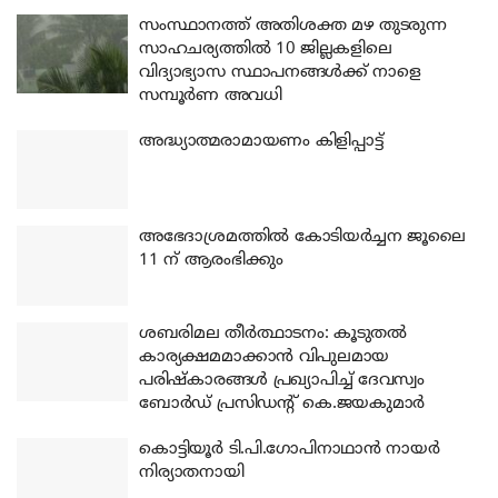
സംസ്ഥാനത്ത് അതിശക്ത മഴ തുടരുന്ന
സാഹചര്യത്തിൽ 10 ജില്ലകളിലെ
വിദ്യാഭ്യാസ സ്ഥാപനങ്ങൾക്ക് നാളെ
സമ്പൂർണ അവധി
അദ്ധ്യാത്മരാമായണം കിളിപ്പാട്ട്
അഭേദാശ്രമത്തില്‍ കോടിയര്‍ച്ചന ജൂലൈ
11 ന് ആരംഭിക്കും
ശബരിമല തീര്‍ത്ഥാടനം: കൂടുതല്‍
കാര്യക്ഷമമാക്കാന്‍ വിപുലമായ
പരിഷ്‌കാരങ്ങള്‍ പ്രഖ്യാപിച്ച് ദേവസ്വം
ബോര്‍ഡ് പ്രസിഡന്റ് കെ.ജയകുമാര്‍
കൊട്ടിയൂര്‍ ടി.പി.ഗോപിനാഥാന്‍ നായര്‍
നിര്യാതനായി