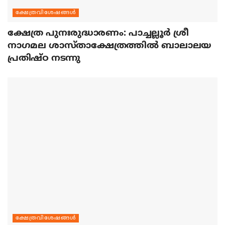
ക്ഷേത്രവിശേഷങ്ങള്‍
ക്ഷേത്ര പുനഃരുദ്ധാരണം: പാച്ചല്ലൂര്‍ ശ്രീ
നാഗമല ശാസ്താക്ഷേത്രത്തില്‍ ബാലാലയ
പ്രതിഷ്ഠ നടന്നു
ക്ഷേത്രവിശേഷങ്ങള്‍