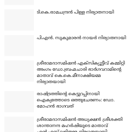
ടി.കെ.രാമചന്ദ്രന്‍ പിള്ള നിര്യാതനായി
പി.എന്‍. സുകുമാരന്‍ നായര്‍ നിര്യാതനായി
ശ്രീരാമദാസമിഷന്‍ എക്‌സിക്യൂട്ടീവ് കമ്മിറ്റി
അംഗം ഡോ.ബ്രഹ്മചാരി ഭാര്‍ഗവറാമിന്റെ
മാതാവ് കെ.കെ.മീനാക്ഷിയമ്മ
നിര്യാതയായി
രാഷ്ട്രത്തിന്റെ കെട്ടുറപ്പിനായി
ഐക്യത്തോടെ ഒത്തുചേരണം: ഡോ.
മോഹന്‍ ഭാഗവത്
ശ്രീരാമദാസമിഷന്‍ അധ്യക്ഷന്‍ ശ്രീശക്തി
ശാന്താനന്ദ മഹര്‍ഷിയുടെ മാതാവ്