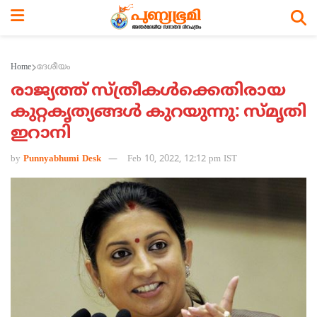
Home
ദേശീയം
രാജ്യത്ത് സ്ത്രീകള്‍ക്കെതിരായ
കുറ്റകൃത്യങ്ങള്‍ കുറയുന്നു: സ്മൃതി
ഇറാനി
by
Punnyabhumi Desk
Feb 10, 2022, 12:12 pm IST