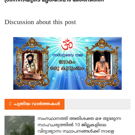
ശ്രീനന്ദയുടെ മൃതദേഹം കണ്ടെത്തി
Discussion about this post
പുതിയ വാർത്തകൾ
സംസ്ഥാനത്ത് അതിശക്ത മഴ തുടരുന്ന
സാഹചര്യത്തിൽ 10 ജില്ലകളിലെ
വിദ്യാഭ്യാസ സ്ഥാപനങ്ങൾക്ക് നാളെ