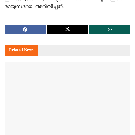
രാജ്യസഭയെ അറിയിച്ചത്.
Related
News