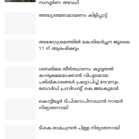
സമ്പൂർണ അവധി
അദ്ധ്യാത്മരാമായണം കിളിപ്പാട്ട്
അഭേദാശ്രമത്തില്‍ കോടിയര്‍ച്ചന ജൂലൈ
11 ന് ആരംഭിക്കും
ശബരിമല തീര്‍ത്ഥാടനം: കൂടുതല്‍
കാര്യക്ഷമമാക്കാന്‍ വിപുലമായ
പരിഷ്‌കാരങ്ങള്‍ പ്രഖ്യാപിച്ച് ദേവസ്വം
ബോര്‍ഡ് പ്രസിഡന്റ് കെ.ജയകുമാര്‍
കൊട്ടിയൂര്‍ ടി.പി.ഗോപിനാഥാന്‍ നായര്‍
നിര്യാതനായി
ടി.കെ.രാമചന്ദ്രന്‍ പിള്ള നിര്യാതനായി