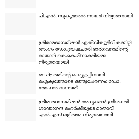
പി.എന്‍. സുകുമാരന്‍ നായര്‍ നിര്യാതനായി
ശ്രീരാമദാസമിഷന്‍ എക്‌സിക്യൂട്ടീവ് കമ്മിറ്റി
അംഗം ഡോ.ബ്രഹ്മചാരി ഭാര്‍ഗവറാമിന്റെ
മാതാവ് കെ.കെ.മീനാക്ഷിയമ്മ
നിര്യാതയായി
രാഷ്ട്രത്തിന്റെ കെട്ടുറപ്പിനായി
ഐക്യത്തോടെ ഒത്തുചേരണം: ഡോ.
മോഹന്‍ ഭാഗവത്
ശ്രീരാമദാസമിഷന്‍ അധ്യക്ഷന്‍ ശ്രീശക്തി
ശാന്താനന്ദ മഹര്‍ഷിയുടെ മാതാവ്
എന്‍.എസ്.ലളിതമ്മ നിര്യാതയായി