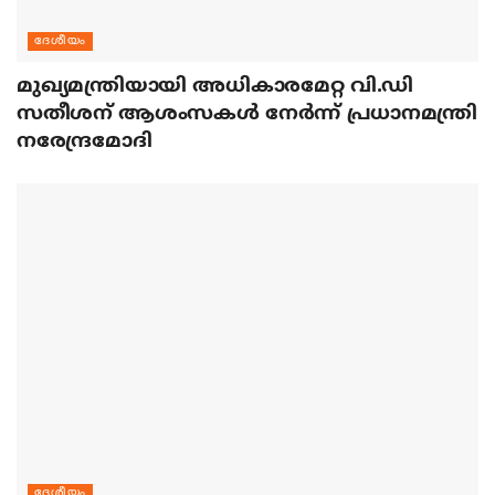
ദേശീയം
മുഖ്യമന്ത്രിയായി അധികാരമേറ്റ വി.ഡി
സതീശന് ആശംസകള്‍ നേര്‍ന്ന് പ്രധാനമന്ത്രി
നരേന്ദ്രമോദി
ദേശീയം