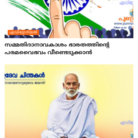
എഡിറ്റോറിയല്‍
സമ്മതിദാനാവകാശം ഭാരതത്തിന്റെ
പരമവൈഭവം വീണ്ടെടുക്കാന്‍