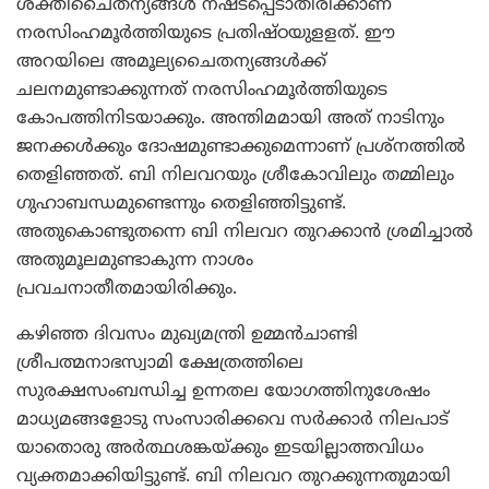
ശക്തിചൈതന്യങ്ങള്‍ നഷ്ടപ്പെടാതിരിക്കാണ്
നരസിംഹമൂര്‍ത്തിയുടെ പ്രതിഷ്ഠയുളളത്. ഈ
അറയിലെ അമൂല്യചൈതന്യങ്ങള്‍ക്ക്
ചലനമുണ്ടാക്കുന്നത് നരസിംഹമൂര്‍ത്തിയുടെ
കോപത്തിനിടയാക്കും. അന്തിമമായി അത് നാടിനും
ജനക്കള്‍ക്കും ദോഷമുണ്ടാക്കുമെന്നാണ് പ്രശ്‌നത്തില്‍
തെളിഞ്ഞത്. ബി നിലവറയും ശ്രീകോവിലും തമ്മിലും
ഗുഹാബന്ധമുണ്ടെന്നും തെളിഞ്ഞിട്ടുണ്ട്.
അതുകൊണ്ടുതന്നെ ബി നിലവറ തുറക്കാന്‍ ശ്രമിച്ചാല്‍
അതുമൂലമുണ്ടാകുന്ന നാശം
പ്രവചനാതീതമായിരിക്കും.
കഴിഞ്ഞ ദിവസം മുഖ്യമന്ത്രി ഉമ്മന്‍ചാണ്ടി
ശ്രീപത്മനാഭസ്വാമി ക്ഷേത്രത്തിലെ
സുരക്ഷസംബന്ധിച്ച ഉന്നതല യോഗത്തിനുശേഷം
മാധ്യമങ്ങളോടു സംസാരിക്കവെ സര്‍ക്കാര്‍ നിലപാട്
യാതൊരു അര്‍ത്ഥശങ്കയ്ക്കും ഇടയില്ലാത്തവിധം
വ്യക്തമാക്കിയിട്ടുണ്ട്. ബി നിലവറ തുറക്കുന്നതുമായി