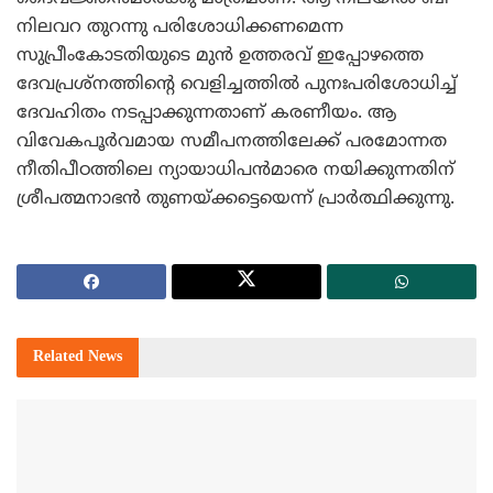
നിലവറ തുറന്നു പരിശോധിക്കണമെന്ന
സുപ്രീംകോടതിയുടെ മുന്‍ ഉത്തരവ് ഇപ്പോഴത്തെ
ദേവപ്രശ്‌നത്തിന്റെ വെളിച്ചത്തില്‍ പുനഃപരിശോധിച്ച്
ദേവഹിതം നടപ്പാക്കുന്നതാണ് കരണീയം. ആ
വിവേകപൂര്‍വമായ സമീപനത്തിലേക്ക് പരമോന്നത
നീതിപീഠത്തിലെ ന്യായാധിപന്‍മാരെ നയിക്കുന്നതിന്
ശ്രീപത്മനാഭന്‍ തുണയ്ക്കട്ടെയെന്ന് പ്രാര്‍ത്ഥിക്കുന്നു.
Related
News