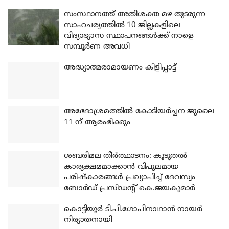
സംസ്ഥാനത്ത് അതിശക്ത മഴ തുടരുന്ന
സാഹചര്യത്തിൽ 10 ജില്ലകളിലെ
വിദ്യാഭ്യാസ സ്ഥാപനങ്ങൾക്ക് നാളെ
സമ്പൂർണ അവധി
അദ്ധ്യാത്മരാമായണം കിളിപ്പാട്ട്
അഭേദാശ്രമത്തില്‍ കോടിയര്‍ച്ചന ജൂലൈ
11 ന് ആരംഭിക്കും
ശബരിമല തീര്‍ത്ഥാടനം: കൂടുതല്‍
കാര്യക്ഷമമാക്കാന്‍ വിപുലമായ
പരിഷ്‌കാരങ്ങള്‍ പ്രഖ്യാപിച്ച് ദേവസ്വം
ബോര്‍ഡ് പ്രസിഡന്റ് കെ.ജയകുമാര്‍
കൊട്ടിയൂര്‍ ടി.പി.ഗോപിനാഥാന്‍ നായര്‍
നിര്യാതനായി