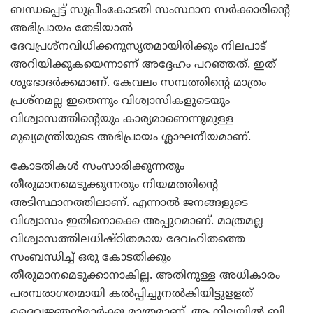
ബന്ധപ്പെട്ട് സുപ്രീംകോടതി സംസ്ഥാന സര്‍ക്കാരിന്റെ
അഭിപ്രായം തേടിയാല്‍
ദേവപ്രശ്‌നവിധിക്കനുസൃതമായിരിക്കും നിലപാട്
അറിയിക്കുകയെന്നാണ് അദ്ദേഹം പറഞ്ഞത്. ഇത്
ശുഭോദര്‍ക്കമാണ്. കേവലം സമ്പത്തിന്റെ മാത്രം
പ്രശ്‌നമല്ല ഇതെന്നും വിശ്വാസികളുടെയും
വിശ്വാസത്തിന്റെയും കാര്യമാണെന്നുമുള്ള
മുഖ്യമന്ത്രിയുടെ അഭിപ്രായം ശ്ലാഘനീയമാണ്.
കോടതികള്‍ സംസാരിക്കുന്നതും
തീരുമാനമെടുക്കുന്നതും നിയമത്തിന്റെ
അടിസ്ഥാനത്തിലാണ്. എന്നാല്‍ ജനങ്ങളുടെ
വിശ്വാസം ഇതിനൊക്കെ അപ്പുറമാണ്. മാത്രമല്ല
വിശ്വാസത്തിലധിഷ്ഠിതമായ ദേവഹിതത്തെ
സംബന്ധിച്ച് ഒരു കോടതിക്കും
തീരുമാനമെടുക്കാനാകില്ല. അതിനുള്ള അധികാരം
പരമ്പരാഗതമായി കല്‍പ്പിച്ചുനല്‍കിയിട്ടുളളത്
ദൈവജ്ഞന്‍മാര്‍ക്കു മാത്രമാണ്. ആ നിലയില്‍ ബി