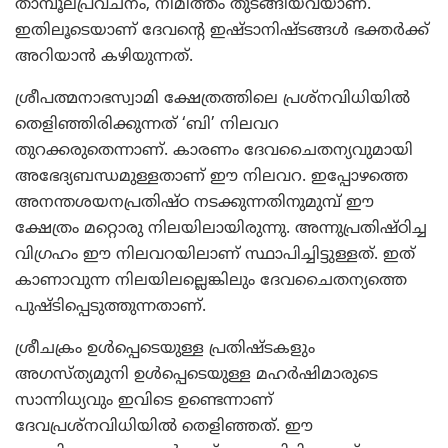
താമ്പൂലപ്രവചനം, നിമിത്തം തുടങ്ങിയവയാണ്.
ഇതിലൂടെയാണ് ദേവന്റെ ഇഷ്ടാനിഷ്ടങ്ങള്‍ ഭക്തര്‍ക്ക്
അറിയാന്‍ കഴിയുന്നത്.
ശ്രീപത്മനാഭസ്വാമി ക്ഷേത്രത്തിലെ പ്രശ്‌നവിധിയില്‍
തെളിഞ്ഞിരിക്കുന്നത് ‘ബി’ നിലവറ
തുറക്കരുതെന്നാണ്. കാരണം ദേവചൈതന്യവുമായി
അഭേദ്യബന്ധമുള്ളതാണ് ഈ നിലവറ. ഇപ്പോഴത്തെ
അനന്തശയനപ്രതിഷ്ഠ നടക്കുന്നതിനുമുമ്പ് ഈ
ക്ഷേത്രം മറ്റൊരു നിലയിലായിരുന്നു. അന്നുപ്രതിഷ്ഠിച്ച
വിഗ്രഹം ഈ നിലവറയിലാണ് സ്ഥാപിച്ചിട്ടുള്ളത്. ഇത്
കാണാവുന്ന നിലയിലല്ലെങ്കിലും ദേവചൈതന്യത്തെ
പുഷ്ടിപ്പെടുത്തുന്നതാണ്.
ശ്രീചക്രം ഉള്‍പ്പെടെയുള്ള പ്രതിഷ്ടകളും
അഗസ്ത്യമുനി ഉള്‍പ്പെടെയുള്ള മഹര്‍ഷിമാരുടെ
സാന്നിധ്യവും ഇവിടെ ഉണ്ടെന്നാണ്
ദേവപ്രശ്‌നവിധിയില്‍ തെളിഞ്ഞത്. ഈ