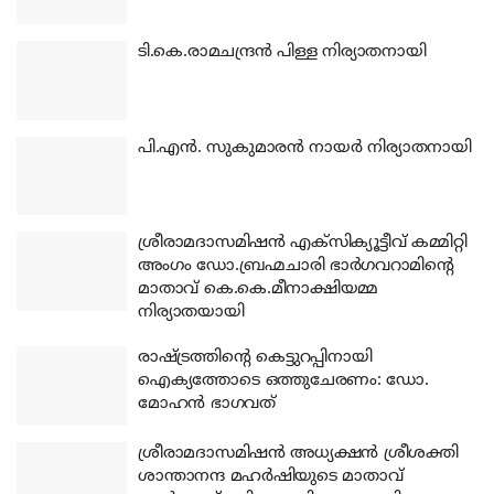
ടി.കെ.രാമചന്ദ്രന്‍ പിള്ള നിര്യാതനായി
പി.എന്‍. സുകുമാരന്‍ നായര്‍ നിര്യാതനായി
ശ്രീരാമദാസമിഷന്‍ എക്‌സിക്യൂട്ടീവ് കമ്മിറ്റി
അംഗം ഡോ.ബ്രഹ്മചാരി ഭാര്‍ഗവറാമിന്റെ
മാതാവ് കെ.കെ.മീനാക്ഷിയമ്മ
നിര്യാതയായി
രാഷ്ട്രത്തിന്റെ കെട്ടുറപ്പിനായി
ഐക്യത്തോടെ ഒത്തുചേരണം: ഡോ.
മോഹന്‍ ഭാഗവത്
ശ്രീരാമദാസമിഷന്‍ അധ്യക്ഷന്‍ ശ്രീശക്തി
ശാന്താനന്ദ മഹര്‍ഷിയുടെ മാതാവ്