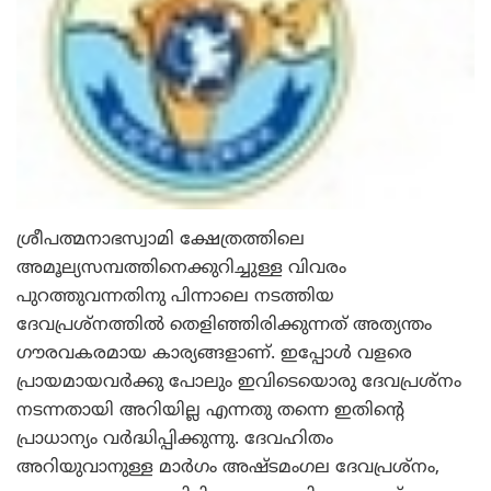
ശ്രീപത്മനാഭസ്വാമി ക്ഷേത്രത്തിലെ
അമൂല്യസമ്പത്തിനെക്കുറിച്ചുള്ള വിവരം
പുറത്തുവന്നതിനു പിന്നാലെ നടത്തിയ
ദേവപ്രശ്‌നത്തില്‍ തെളിഞ്ഞിരിക്കുന്നത് അത്യന്തം
ഗൗരവകരമായ കാര്യങ്ങളാണ്. ഇപ്പോള്‍ വളരെ
പ്രായമായവര്‍ക്കു പോലും ഇവിടെയൊരു ദേവപ്രശ്‌നം
നടന്നതായി അറിയില്ല എന്നതു തന്നെ ഇതിന്റെ
പ്രാധാന്യം വര്‍ദ്ധിപ്പിക്കുന്നു. ദേവഹിതം
അറിയുവാനുള്ള മാര്‍ഗം അഷ്ടമംഗല ദേവപ്രശ്‌നം,