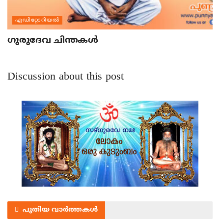
എഡിറ്റോറിയല്‍
ഗുരുദേവ ചിന്തകള്‍
Discussion about this post
പുതിയ വാർത്തകൾ