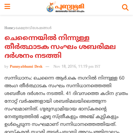
Home
ക്ഷേത്രവിശേഷങ്ങള്‍
ചെന്നൈയില്‍ നിന്നുള്ള
തീര്‍ത്ഥാടക സംഘം ശബരിമല
ദര്‍ശനം നടത്തി
by
Punnyabhumi Desk
Nov 18, 2016, 11:19 pm IST
സന്നിധാനം: ചെന്നൈ ആര്‍.കെ നഗറില്‍ നിന്നുള്ള 60
അംഗ തീര്‍ത്ഥാടക സംഘം സന്നിധാനത്തെത്തി
ശബരീശ ദര്‍ശനം നടത്തി. 41 ദിവസത്തെ കഠിന വ്രതം
നോറ്റ് വര്‍ഷങ്ങളായി ശബരിമലയിലെത്തുന്ന
സംഘമാണിത്. ഗുരുസ്വാമിയായ ഭാസ്‌കരന്റെ
നേതൃത്വത്തില്‍ ഏഴു സ്ത്രീകളും അഞ്ച് കുട്ടികളും
ഉള്‍പ്പെടുന്ന സംഘമാണ് സന്നിധാനത്തെത്തിയത്.
ഭാസ്‌കരന്‍ സ്വാമി തുടര്‍ച്ചയായി അറുപത്തിനാലാം