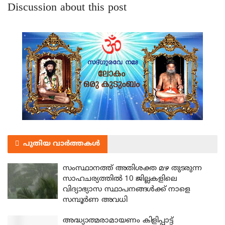
Discussion about this post
പുതിയ വാർത്തകൾ
സംസ്ഥാനത്ത് അതിശക്ത മഴ തുടരുന്ന
സാഹചര്യത്തിൽ 10 ജില്ലകളിലെ
വിദ്യാഭ്യാസ സ്ഥാപനങ്ങൾക്ക് നാളെ
സമ്പൂർണ അവധി
അദ്ധ്യാത്മരാമായണം കിളിപ്പാട്ട്