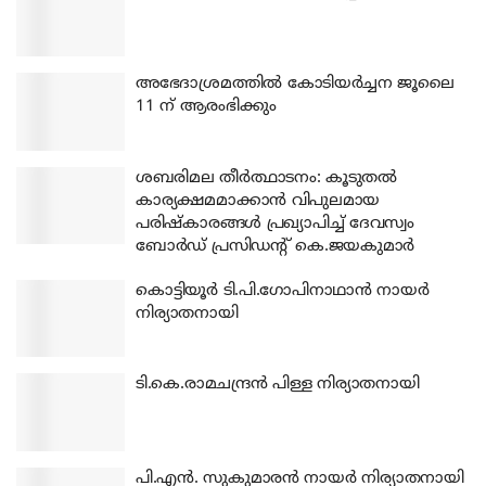
അഭേദാശ്രമത്തില്‍ കോടിയര്‍ച്ചന ജൂലൈ
11 ന് ആരംഭിക്കും
ശബരിമല തീര്‍ത്ഥാടനം: കൂടുതല്‍
കാര്യക്ഷമമാക്കാന്‍ വിപുലമായ
പരിഷ്‌കാരങ്ങള്‍ പ്രഖ്യാപിച്ച് ദേവസ്വം
ബോര്‍ഡ് പ്രസിഡന്റ് കെ.ജയകുമാര്‍
കൊട്ടിയൂര്‍ ടി.പി.ഗോപിനാഥാന്‍ നായര്‍
നിര്യാതനായി
ടി.കെ.രാമചന്ദ്രന്‍ പിള്ള നിര്യാതനായി
പി.എന്‍. സുകുമാരന്‍ നായര്‍ നിര്യാതനായി