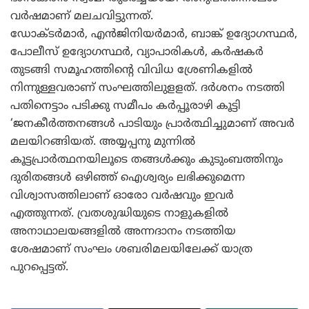
വര്‍ഷമാണ് മലചവിട്ടുന്നത്.
ഡോക്ടര്‍മാര്‍, എന്‍ജിനിയര്‍മാര്‍, ബാങ്ക് ഉദ്യോഗസ്ഥര്‍,
പോലീസ് ഉദ്യോഗസ്ഥര്‍, വ്യാപാരികള്‍, കര്‍ഷകര്‍
തുടങ്ങി സമൂഹത്തിന്റെ വിവിധ ശ്രേണികളില്‍
നിന്നുള്ളവരാണ് സംഘത്തിലുളളത്. ദര്‍ശനം നടത്തി
പതിനെട്ടാം പടിക്കു സമീപം കര്‍പ്പൂരാഴി കൂട്ടി
‘ജനകീര്‍ത്തനങ്ങള്‍ പാടിയും പ്രാര്‍ത്ഥിച്ചുമാണ് അവര്‍
മലയിറങ്ങിയത്. അയ്യപ്പനു മുന്നില്‍
കൂട്ടപ്രാര്‍ത്ഥനയിലൂടെ തങ്ങള്‍ക്കും കുടുംബത്തിനും
ദുരിതങ്ങള്‍ ഒഴിഞ്ഞ് ഐശ്വര്യം ലഭിക്കുമെന്ന
വിശ്വാസത്തിലാണ് ഓരോ വര്‍ഷവും ഇവര്‍
എത്തുന്നത്. വ്രതശുദ്ധിയുടെ നാളുകളില്‍
അനാഥാലയങ്ങളില്‍ അന്നദാനം നടത്തിയ
ശേഷമാണ് സംഘം ശബരിമലയിലേക്ക് യാത്ര
പുറപ്പെട്ടത്.