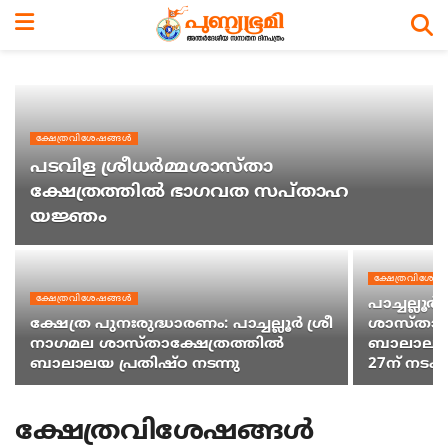
ക്ഷേത്രവിശേഷങ്ങള്‍
പടവിള ശ്രീധര്‍മ്മശാസ്താ
ക്ഷേത്രത്തില്‍ ഭാഗവത സപ്താഹ
യജ്ഞം
ക്ഷേത്രവിശേഷങ
ക്ഷേത്രവിശേഷങ്ങള്‍
പാച്ചല്ലൂര
ക്ഷേത്ര പുനഃരുദ്ധാരണം: പാച്ചല്ലൂര്‍ ശ്രീ
ശാസ്താക്
നാഗമല ശാസ്താക്ഷേത്രത്തില്‍
ബാലാലയ പ
ബാലാലയ പ്രതിഷ്ഠ നടന്നു
27ന് നടക്
ക്ഷേത്രവിശേഷങ്ങള്‍