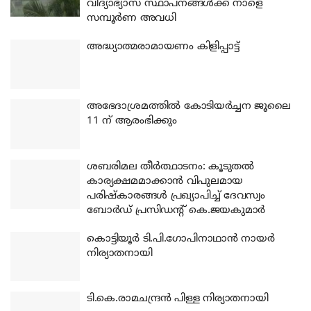
വിദ്യാഭ്യാസ സ്ഥാപനങ്ങൾക്ക് നാളെ
സമ്പൂർണ അവധി
അദ്ധ്യാത്മരാമായണം കിളിപ്പാട്ട്
അഭേദാശ്രമത്തില്‍ കോടിയര്‍ച്ചന ജൂലൈ
11 ന് ആരംഭിക്കും
ശബരിമല തീര്‍ത്ഥാടനം: കൂടുതല്‍
കാര്യക്ഷമമാക്കാന്‍ വിപുലമായ
പരിഷ്‌കാരങ്ങള്‍ പ്രഖ്യാപിച്ച് ദേവസ്വം
ബോര്‍ഡ് പ്രസിഡന്റ് കെ.ജയകുമാര്‍
കൊട്ടിയൂര്‍ ടി.പി.ഗോപിനാഥാന്‍ നായര്‍
നിര്യാതനായി
ടി.കെ.രാമചന്ദ്രന്‍ പിള്ള നിര്യാതനായി