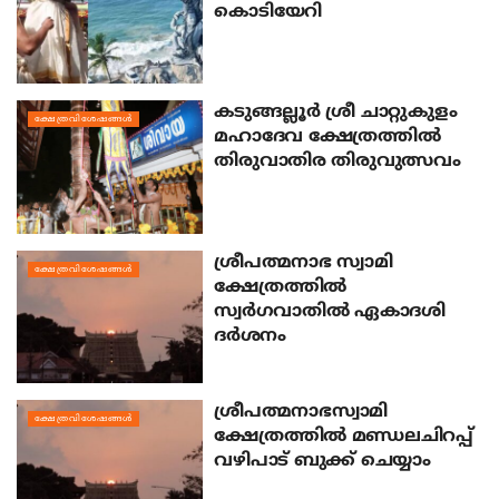
കൊടിയേറി
കടുങ്ങല്ലൂര്‍ ശ്രീ ചാറ്റുകുളം
ക്ഷേത്രവിശേഷങ്ങള്‍
മഹാദേവ ക്ഷേത്രത്തില്‍
തിരുവാതിര തിരുവുത്സവം
ശ്രീപത്മനാഭ സ്വാമി
ക്ഷേത്രവിശേഷങ്ങള്‍
ക്ഷേത്രത്തില്‍
സ്വര്‍ഗവാതില്‍ ഏകാദശി
ദര്‍ശനം
ശ്രീപത്മനാഭസ്വാമി
ക്ഷേത്രവിശേഷങ്ങള്‍
ക്ഷേത്രത്തില്‍ മണ്ഡലചിറപ്പ്
വഴിപാട് ബുക്ക് ചെയ്യാം