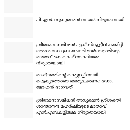
പി.എന്‍. സുകുമാരന്‍ നായര്‍ നിര്യാതനായി
ശ്രീരാമദാസമിഷന്‍ എക്‌സിക്യൂട്ടീവ് കമ്മിറ്റി
അംഗം ഡോ.ബ്രഹ്മചാരി ഭാര്‍ഗവറാമിന്റെ
മാതാവ് കെ.കെ.മീനാക്ഷിയമ്മ
നിര്യാതയായി
രാഷ്ട്രത്തിന്റെ കെട്ടുറപ്പിനായി
ഐക്യത്തോടെ ഒത്തുചേരണം: ഡോ.
മോഹന്‍ ഭാഗവത്
ശ്രീരാമദാസമിഷന്‍ അധ്യക്ഷന്‍ ശ്രീശക്തി
ശാന്താനന്ദ മഹര്‍ഷിയുടെ മാതാവ്
എന്‍.എസ്.ലളിതമ്മ നിര്യാതയായി