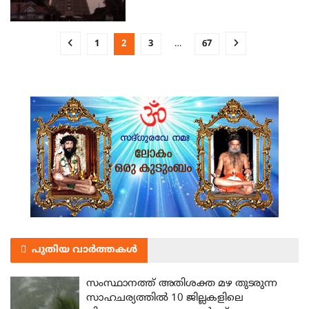
1
2
3
…
67
പുതിയ വാർത്തകൾ
സംസ്ഥാനത്ത് അതിശക്ത മഴ തുടരുന്ന
സാഹചര്യത്തിൽ 10 ജില്ലകളിലെ