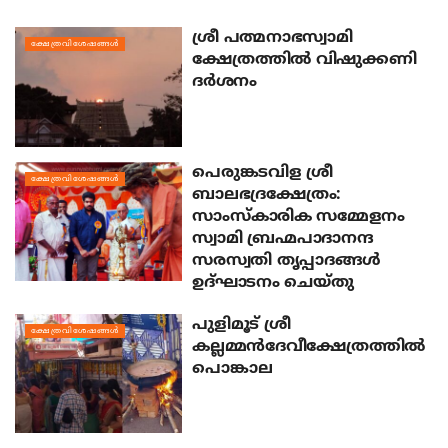
ശ്രീ പത്മനാഭസ്വാമി
ക്ഷേത്രവിശേഷങ്ങള്‍
ക്ഷേത്രത്തില്‍ വിഷുക്കണി
ദര്‍ശനം
പെരുങ്കടവിള ശ്രീ
ക്ഷേത്രവിശേഷങ്ങള്‍
ബാലഭദ്രക്ഷേത്രം:
സാംസ്‌കാരിക സമ്മേളനം
സ്വാമി ബ്രഹ്മപാദാനന്ദ
സരസ്വതി തൃപ്പാദങ്ങള്‍
ഉദ്ഘാടനം ചെയ്തു
പുളിമൂട് ശ്രീ
ക്ഷേത്രവിശേഷങ്ങള്‍
കല്ലമ്മന്‍ദേവീക്ഷേത്രത്തില്‍
പൊങ്കാല